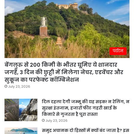
पर्यटन
बेंगलुरु से 200 किमी के भीतर घूमिए ये शानदार
जगहें, 3 दिन की छुट्टी में मिलेगा नेचर, एडवेंचर और
सुकून का परफेक्ट कॉम्बिनेशन
July 23, 2026
दिल दहला देगी जम्मू की यह सड़क! न रेलिंग, न
सुरक्षा इंतजाम, हजारों फीट गहरी खाई के
किनारे से गुजरता है पूरा रास्ता
July 23, 2026
समुद्र अचानक दो हिस्सों में क्यों बंट जाता है? इस