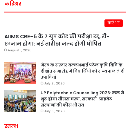
करिअर
करिअर
AIIMS CRE-5 के 7 ग्रुप कोड की परीक्षा रद्द, री-
एग्जाम होगा; नई तारीख जल्द होगी घोषित
August 1, 2026
मेरठ के सरदार वल्लभभाई पटेल कृषि विवि के
दीक्षांत समारोह में विद्यार्थियों को राज्यपाल ने दी
उपाधियां
July 21, 2026
UP Polytechnic Counselling 2026: कल से
शुरू होगा तीसरा चरण, सरकारी-प्राइवेट
संस्थानों की फीस भी तय
July 15, 2026
स्तम्भ