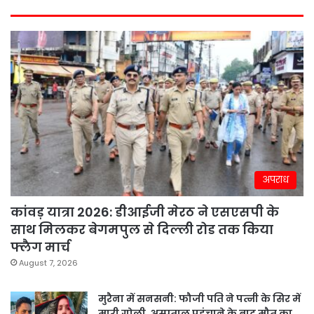
अपराध
कांवड़ यात्रा 2026: डीआईजी मेरठ ने एसएसपी के
साथ मिलकर बेगमपुल से दिल्ली रोड तक किया
फ्लैग मार्च
August 7, 2026
मुरैना में सनसनी: फौजी पति ने पत्नी के सिर में
मारी गोली, अस्पताल पहुंचाने के बाद मौत का