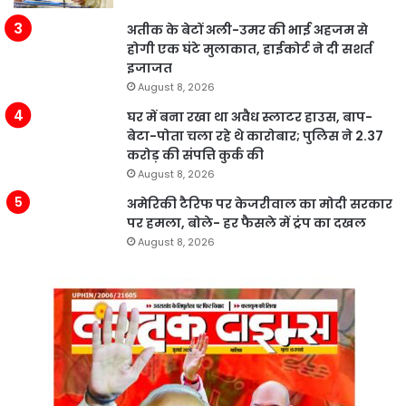
अतीक के बेटों अली-उमर की भाई अहजम से
होगी एक घंटे मुलाकात, हाईकोर्ट ने दी सशर्त
इजाजत
August 8, 2026
घर में बना रखा था अवैध स्लाटर हाउस, बाप-
बेटा-पोता चला रहे थे कारोबार; पुलिस ने 2.37
करोड़ की संपत्ति कुर्क की
August 8, 2026
अमेरिकी टैरिफ पर केजरीवाल का मोदी सरकार
पर हमला, बोले- हर फैसले में ट्रंप का दखल
August 8, 2026