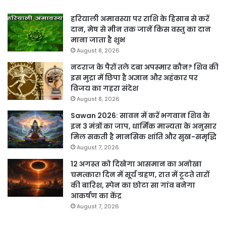
हरियाली अमावस्या पर राशि के हिसाब से करें
दान, मेष से मीन तक जानें किस वस्तु का दान
माना जाता है शुभ
August 8, 2026
नटराज के पैरों तले दबा अपस्मार कौन? शिव की
इस मुद्रा में छिपा है अज्ञान और अहंकार पर
विजय का गहरा संदेश
August 8, 2026
Sawan 2026: सावन में करें भगवान शिव के
इन 3 मंत्रों का जाप, धार्मिक मान्यता के अनुसार
मिल सकती है मानसिक शांति और सुख-समृद्धि
August 7, 2026
12 अगस्त को दिखेगा आसमान का अनोखा
चमत्कार! दिन में सूर्य ग्रहण, रात में टूटते तारों
की बारिश, स्पेन का छोटा सा गांव बनेगा
आकर्षण का केंद्र
August 7, 2026