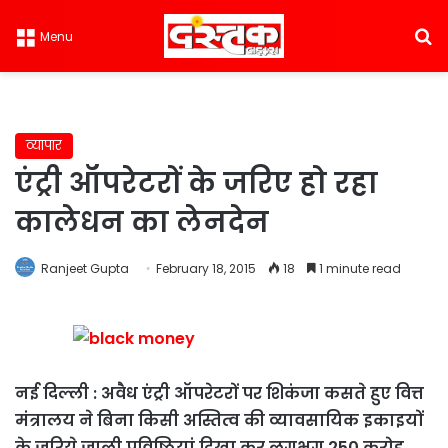
S
Menu
व्यापार
एंट्री ऑपरेटरों के जरिए हो रहा
कालेधन का लेनदेन
Ranjeet Gupta
February 18, 2015
18
1 minute read
नई दिल्ली : अवैध एंट्री ऑपरेटरों पर शिकंजा कसते हुए वित्त
मंत्रालय ने बिना किसी अस्तित्व की व्यावसायिक इकाइयों
के जरिये जाली प्रविष्ठियां दिखा कर लगभग 250 करोड़