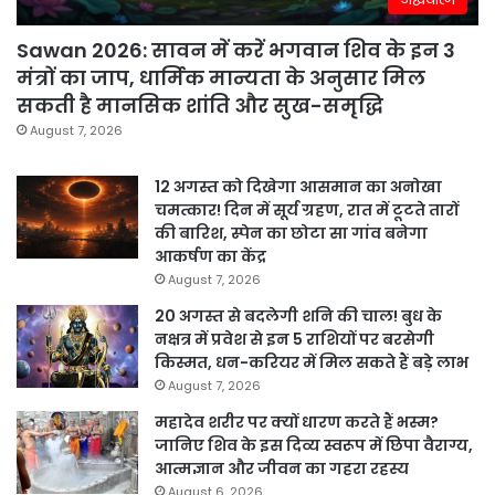
Sawan 2026: सावन में करें भगवान शिव के इन 3
मंत्रों का जाप, धार्मिक मान्यता के अनुसार मिल
सकती है मानसिक शांति और सुख-समृद्धि
August 7, 2026
12 अगस्त को दिखेगा आसमान का अनोखा
चमत्कार! दिन में सूर्य ग्रहण, रात में टूटते तारों
की बारिश, स्पेन का छोटा सा गांव बनेगा
आकर्षण का केंद्र
August 7, 2026
20 अगस्त से बदलेगी शनि की चाल! बुध के
नक्षत्र में प्रवेश से इन 5 राशियों पर बरसेगी
किस्मत, धन-करियर में मिल सकते हैं बड़े लाभ
August 7, 2026
महादेव शरीर पर क्यों धारण करते हैं भस्म?
जानिए शिव के इस दिव्य स्वरूप में छिपा वैराग्य,
आत्मज्ञान और जीवन का गहरा रहस्य
August 6, 2026