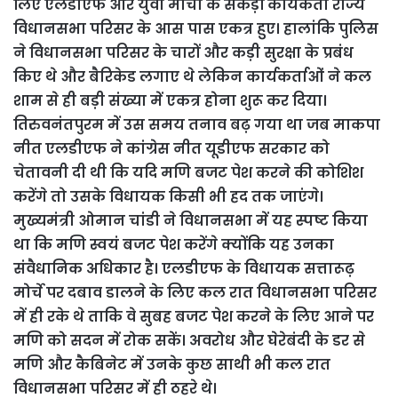
लिए एलडीएफ और युवा मोर्चा के सैकड़ों कार्यकर्ता राज्य
विधानसभा परिसर के आस पास एकत्र हुए। हालांकि पुलिस
ने विधानसभा परिसर के चारों और कड़ी सुरक्षा के प्रबंध
किए थे और बैरिकेड लगाए थे लेकिन कार्यकर्ताओं ने कल
शाम से ही बड़ी संख्या में एकत्र होना शुरू कर दिया।
तिरुवनंतपुरम में उस समय तनाव बढ़ गया था जब माकपा
नीत एलडीएफ ने कांग्रेस नीत यूडीएफ सरकार को
चेतावनी दी थी कि यदि मणि बजट पेश करने की कोशिश
करेंगे तो उसके विधायक किसी भी हद तक जाएंगे।
मुख्यमंत्री ओमान चांडी ने विधानसभा में यह स्पष्ट किया
था कि मणि स्वयं बजट पेश करेंगे क्योंकि यह उनका
संवैधानिक अधिकार है। एलडीएफ के विधायक सत्तारूढ़
मोर्चे पर दबाव डालने के लिए कल रात विधानसभा परिसर
में ही रके थे ताकि वे सुबह बजट पेश करने के लिए आने पर
मणि को सदन में रोक सकें। अवरोध और घेरेबंदी के डर से
मणि और कैबिनेट में उनके कुछ साथी भी कल रात
विधानसभा परिसर में ही ठहरे थे।