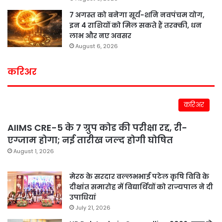
7 अगस्त को बनेगा सूर्य-शनि नवपंचम योग,
इन 4 राशियों को मिल सकते हैं तरक्की, धन
लाभ और नए अवसर
August 6, 2026
करिअर
करिअर
AIIMS CRE-5 के 7 ग्रुप कोड की परीक्षा रद्द, री-
एग्जाम होगा; नई तारीख जल्द होगी घोषित
August 1, 2026
मेरठ के सरदार वल्लभभाई पटेल कृषि विवि के
दीक्षांत समारोह में विद्यार्थियों को राज्यपाल ने दी
उपाधियां
July 21, 2026