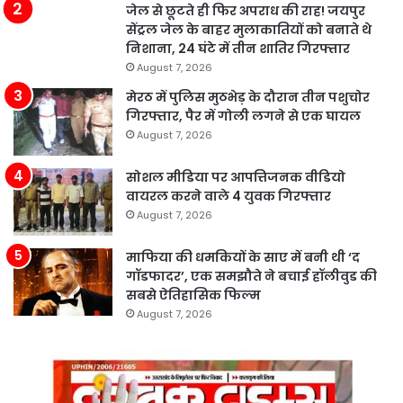
जेल से छूटते ही फिर अपराध की राह! जयपुर
सेंट्रल जेल के बाहर मुलाकातियों को बनाते थे
निशाना, 24 घंटे में तीन शातिर गिरफ्तार
August 7, 2026
मेरठ में पुलिस मुठभेड़ के दौरान तीन पशुचोर
गिरफ्तार, पैर में गोली लगने से एक घायल
August 7, 2026
सोशल मीडिया पर आपत्तिजनक वीडियो
वायरल करने वाले 4 युवक गिरफ्तार
August 7, 2026
माफिया की धमकियों के साए में बनी थी ‘द
गॉडफादर’, एक समझौते ने बचाई हॉलीवुड की
सबसे ऐतिहासिक फिल्म
August 7, 2026