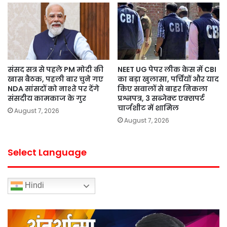
संसद सत्र से पहले PM मोदी की
NEET UG पेपर लीक केस में CBI
खास बैठक, पहली बार चुने गए
का बड़ा खुलासा, पर्चियों और याद
NDA सांसदों को नाश्ते पर देंगे
किए सवालों से बाहर निकला
संसदीय कामकाज के गुर
प्रश्नपत्र, 3 सब्जेक्ट एक्सपर्ट
चार्जशीट में शामिल
August 7, 2026
August 7, 2026
Select Language
Hindi