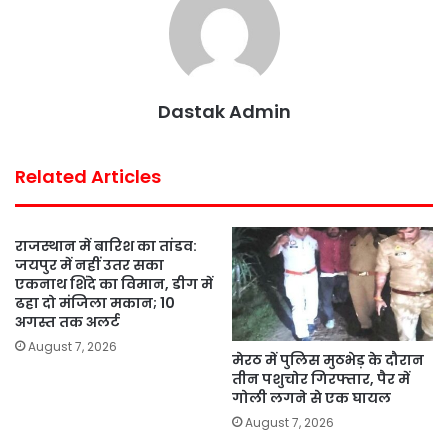
o
r
p
e
k
p
s
t
Dastak Admin
Related Articles
राजस्थान में बारिश का तांडव:
जयपुर में नहीं उतर सका
एकनाथ शिंदे का विमान, डीग में
ढहा दो मंजिला मकान; 10
अगस्त तक अलर्ट
August 7, 2026
मेरठ में पुलिस मुठभेड़ के दौरान
तीन पशुचोर गिरफ्तार, पैर में
गोली लगने से एक घायल
August 7, 2026