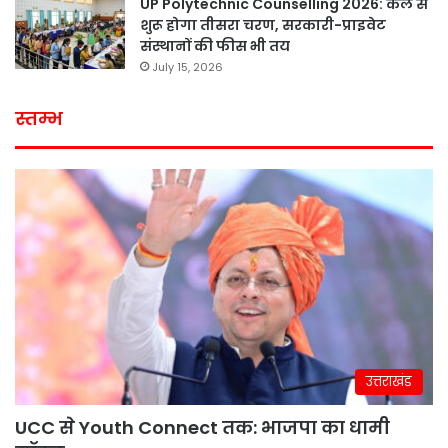
UP Polytechnic Counselling 2026: कल से
शुरू होगा तीसरा चरण, सरकारी-प्राइवेट
संस्थानों की फीस भी तय
July 15, 2026
स्तम्भ
उत्तराखंड
UCC से Youth Connect तक: भाजपा का धामी