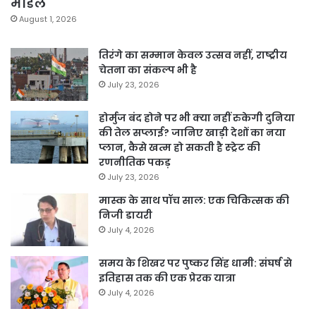
मॉडल
August 1, 2026
तिरंगे का सम्मान केवल उत्सव नहीं, राष्ट्रीय
चेतना का संकल्प भी है
July 23, 2026
होर्मुज बंद होने पर भी क्या नहीं रुकेगी दुनिया
की तेल सप्लाई? जानिए खाड़ी देशों का नया
प्लान, कैसे खत्म हो सकती है स्ट्रेट की
रणनीतिक पकड़
July 23, 2026
मास्क के साथ पॉच साल: एक चिकित्सक की
निजी डायरी
July 4, 2026
समय के शिखर पर पुष्कर सिंह धामी: संघर्ष से
इतिहास तक की एक प्रेरक यात्रा
July 4, 2026