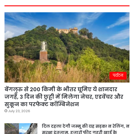
पर्यटन
बेंगलुरु से 200 किमी के भीतर घूमिए ये शानदार
जगहें, 3 दिन की छुट्टी में मिलेगा नेचर, एडवेंचर और
सुकून का परफेक्ट कॉम्बिनेशन
July 23, 2026
दिल दहला देगी जम्मू की यह सड़क! न रेलिंग, न
सुरक्षा इंतजाम, हजारों फीट गहरी खाई के