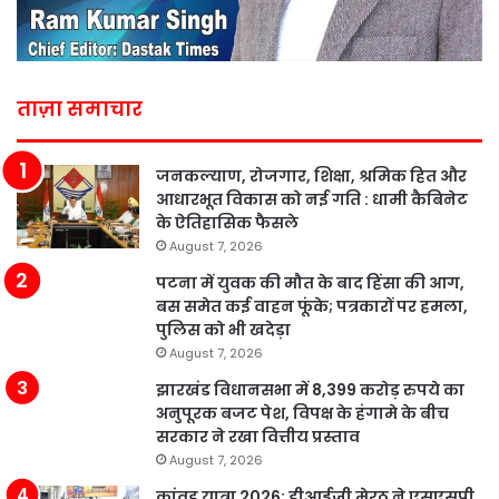
ताज़ा समाचार
जनकल्याण, रोजगार, शिक्षा, श्रमिक हित और
आधारभूत विकास को नई गति : धामी कैबिनेट
के ऐतिहासिक फैसले
August 7, 2026
पटना में युवक की मौत के बाद हिंसा की आग,
बस समेत कई वाहन फूंके; पत्रकारों पर हमला,
पुलिस को भी खदेड़ा
August 7, 2026
झारखंड विधानसभा में 8,399 करोड़ रुपये का
अनुपूरक बजट पेश, विपक्ष के हंगामे के बीच
सरकार ने रखा वित्तीय प्रस्ताव
August 7, 2026
कांवड़ यात्रा 2026: डीआईजी मेरठ ने एसएसपी