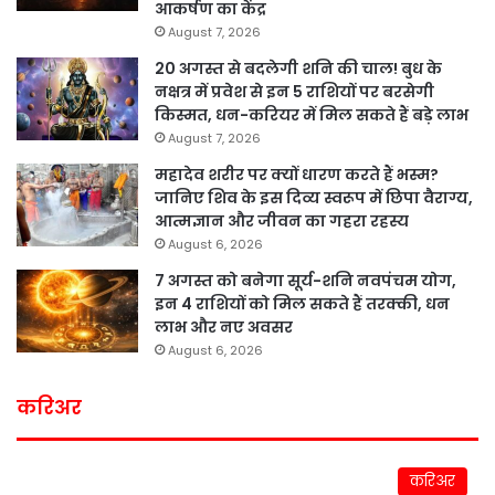
आकर्षण का केंद्र
August 7, 2026
20 अगस्त से बदलेगी शनि की चाल! बुध के
नक्षत्र में प्रवेश से इन 5 राशियों पर बरसेगी
किस्मत, धन-करियर में मिल सकते हैं बड़े लाभ
August 7, 2026
महादेव शरीर पर क्यों धारण करते हैं भस्म?
जानिए शिव के इस दिव्य स्वरूप में छिपा वैराग्य,
आत्मज्ञान और जीवन का गहरा रहस्य
August 6, 2026
7 अगस्त को बनेगा सूर्य-शनि नवपंचम योग,
इन 4 राशियों को मिल सकते हैं तरक्की, धन
लाभ और नए अवसर
August 6, 2026
करिअर
करिअर