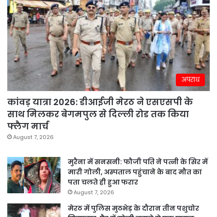
अपराध
कांवड़ यात्रा 2026: डीआईजी मेरठ ने एसएसपी के
साथ मिलकर बेगमपुल से दिल्ली रोड तक किया
फ्लैग मार्च
August 7, 2026
मुरैना में सनसनी: फौजी पति ने पत्नी के सिर में
मारी गोली, अस्पताल पहुंचाने के बाद मौत का
पता चलते ही हुआ फरार
August 7, 2026
मेरठ में पुलिस मुठभेड़ के दौरान तीन पशुचोर