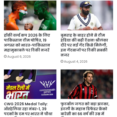
हॉकी वर्ल्ड कप 2026 के लिए
बुमराह के बाहर होने से टीम
पाकिस्तान टीम घोषित, 19
इंडिया की बढ़ी टेंशन! श्रीलंका
अगस्त को भारत-पाकिस्तान
दौरे पर नई गेंद किसे मिलेगी,
महामुकाबले पर टिकी नजरें
इन गेंदबाजों पर टिकी सबकी
नजर
August 6, 2026
August 4, 2026
CWG 2026 Medal Tally:
फुटबॉल जगत को बड़ा झटका,
ऑस्ट्रेलिया रहा नंबर-1, 39
इटली के महान डिफेंडर फ्रेंको
पदकों के दम पर भारत ने चौथा
बारेसी का 66 वर्ष की उम्र में