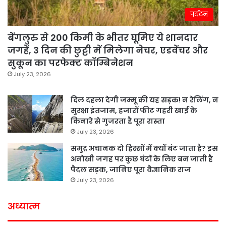
पर्यटन
बेंगलुरु से 200 किमी के भीतर घूमिए ये शानदार
जगहें, 3 दिन की छुट्टी में मिलेगा नेचर, एडवेंचर और
सुकून का परफेक्ट कॉम्बिनेशन
July 23, 2026
दिल दहला देगी जम्मू की यह सड़क! न रेलिंग, न
सुरक्षा इंतजाम, हजारों फीट गहरी खाई के
किनारे से गुजरता है पूरा रास्ता
July 23, 2026
समुद्र अचानक दो हिस्सों में क्यों बंट जाता है? इस
अनोखी जगह पर कुछ घंटों के लिए बन जाती है
पैदल सड़क, जानिए पूरा वैज्ञानिक राज
July 23, 2026
अध्यात्म