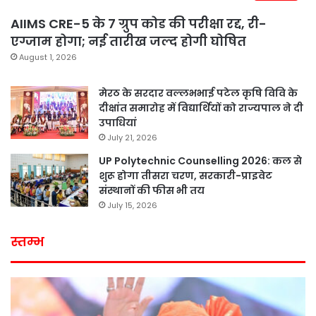
AIIMS CRE-5 के 7 ग्रुप कोड की परीक्षा रद्द, री-
एग्जाम होगा; नई तारीख जल्द होगी घोषित
August 1, 2026
मेरठ के सरदार वल्लभभाई पटेल कृषि विवि के
दीक्षांत समारोह में विद्यार्थियों को राज्यपाल ने दी
उपाधियां
July 21, 2026
UP Polytechnic Counselling 2026: कल से
शुरू होगा तीसरा चरण, सरकारी-प्राइवेट
संस्थानों की फीस भी तय
July 15, 2026
स्तम्भ