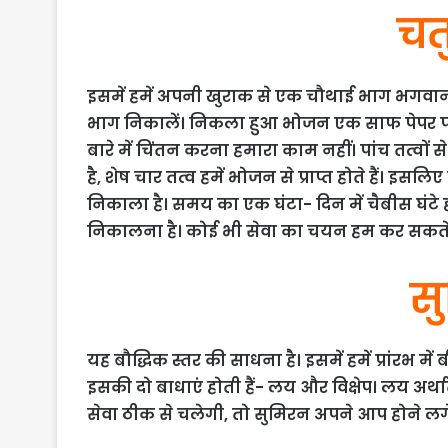
चतु
इसमें हमें अपनी खुराक से एक चौथाई भाग भगवान 
भाग निकालें। निकला हुआ भोजन एक साफ पेपर पर घर
बारे में चिंतन करना हमारा काम नहीं। पांच तत्वों 
है, शेष चार तत्व हमें भोजन से प्राप्त होते हैं।
निकाला है। समय का एक घंटा- दिन में चैबीस घंटे होते
निकालना है। कोई भी सेवा का चयन हम कर सकते ह
स
यह बौद्धिक स्तर की साधना है। इसमें हमें प्रांरभ 
इसकी दो बाधाएं होती हैं- लय और विक्षेप। लय अर्
सेवा ठीक से चलेगी, तो सुमिरन अपने आप होने ल