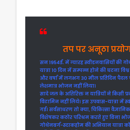
तप पर अनूठा प्रयोग
सन 1954ई. में ग्यारह स्वीडनवासियों की
यात्रा 10 दिन में सम्पन्न होने की घटना विश्व 
और वर्षा में लगभग 30 मील प्रतिदिन पैदल चलत
लेशमात्र भोजन नहीं लिया।
सादे जल के अतिरिक्त न यात्रियों ने किसी 
विटामिन नहीं लिये। इस उपवास-यात्रा में स्
गई। सर्वसाधरण तो क्या, चिकित्सा वैज्ञा
विशेषकर कठोर परिश्रम करते हुए बिना भो
गोथेनबर्ग-स्टाकहोम की अभियान यात्रा को अप