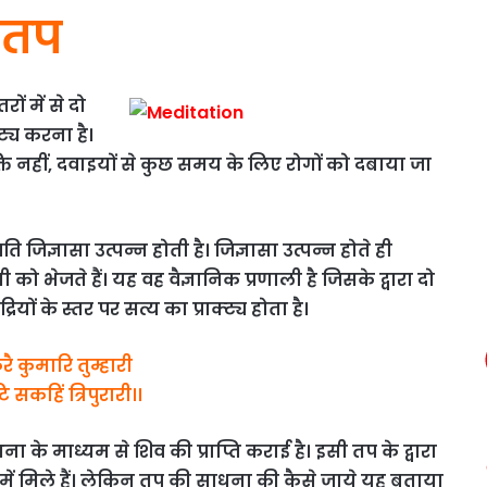
तप
ों में से दो
कट्य करना है।
ि नहीं, दवाइयों से कुछ समय के लिए रोगों को दबाया जा
िज्ञासा उत्पन्न होती है। जिज्ञासा उत्पन्न होते ही
ो भेजते हैं। यह वह वैज्ञानिक प्रणाली है जिसके द्वारा दो
यों के स्तर पर सत्य का प्राक्ट्य होता है।
ै कुमारि तुम्हारी
 सकहिं त्रिपुरारी।।
े माध्यम से शिव की प्राप्ति कराई है। इसी तप के द्वारा
प में मिले हैं। लेकिन तप की साधना की कैसे जाये यह बताया