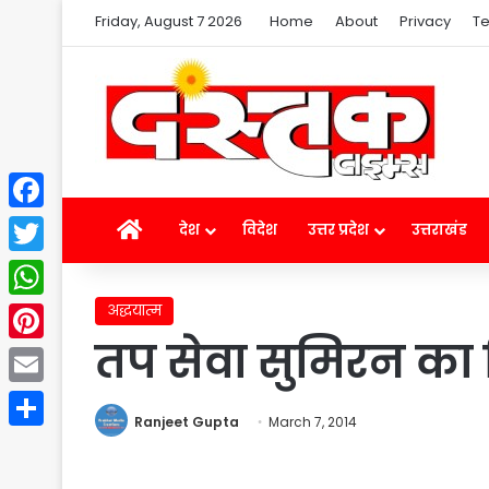
Friday, August 7 2026
Home
About
Privacy
Te
Facebook
Home
देश
विदेश
उत्तर प्रदेश
उत्तराखंड
Twitter
अद्धयात्म
WhatsApp
तप सेवा सुमिरन का स
Pinterest
Email
Ranjeet Gupta
March 7, 2014
Share