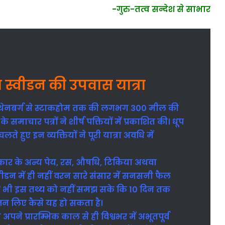
-गुरु-तत्व सन्देश से साभार
 स्वीडन की उपवास यात्रा
 गोथेनबर्ग से स्टाकहोम तक की लगभग 300 मील की
के समाचार पत्रों ने शीर्ष पक्तियों में प्रकाशित की। धूप
े हुए इन व्यक्तियों ने पूरी यात्रा अवधि में
प्रकार के अन्य पेय, रस, औषधि, टिकिया अथवा
वीडन में ही नहीं वरन सारे संसार में सनसनी फैल
निक भी इस तथ्य को नहीं समझ सके कि 10 दिन तक
जन लिए कैसे यह हो सकता है।
ने प्रारम्भिक काल से ही विश्वभर में अभूतपूर्व