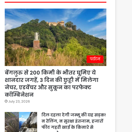
पर्यटन
बेंगलुरु से 200 किमी के भीतर घूमिए ये
शानदार जगहें, 3 दिन की छुट्टी में मिलेगा
नेचर, एडवेंचर और सुकून का परफेक्ट
कॉम्बिनेशन
July 23, 2026
दिल दहला देगी जम्मू की यह सड़क!
न रेलिंग, न सुरक्षा इंतजाम, हजारों
फीट गहरी खाई के किनारे से