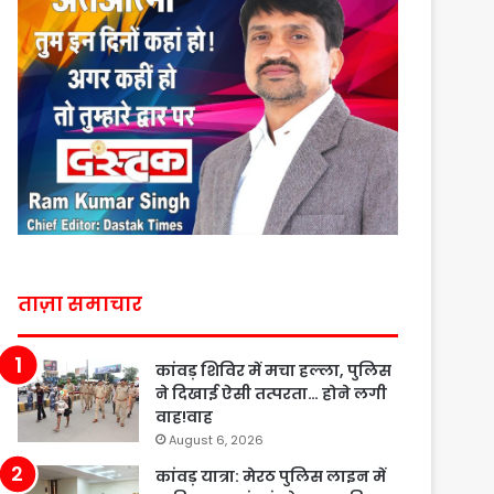
ताज़ा समाचार
कांवड़ शिविर में मचा हल्ला, पुलिस
ने दिखाई ऐसी तत्परता… होने लगी
वाह!वाह
August 6, 2026
कांवड़ यात्रा: मेरठ पुलिस लाइन में