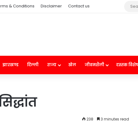
rms & Conditions
Disclaimer
Contact us
झारखण्ड
दिल्ली
राज्य
खेल
जीवनशैली
दस्तक विशे
िद्धांत
238
3 minutes read