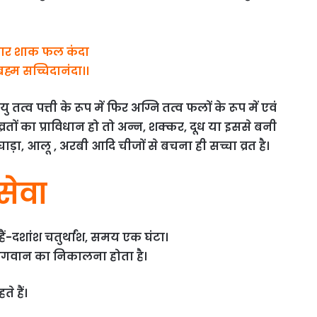
हार शाक फल कंदा
्रह्म सच्चिदानंदा।।
्व पत्ती के रूप में फिर अग्नि तत्व फलों के रूप में एवं
 व्रतों का प्राविधान हो तो अन्न, शक्कर, दूध या इससे बनी
ंघाड़ा, आलू , अरबी आदि चीजों से बचना ही सच्चा व्रत है।
सेवा
ं-दशांश चतुर्थांश, समय एक घंटा।
भगवान का निकालना होता है।
े हैं।