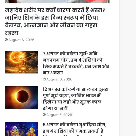
महादेव शरीर पर क्यों धारण करते हैं भस्म?
जानिए शिव के इस दिव्य स्वरूप में छिपा
वैराग्य, आत्मज्ञान और जीवन का गहरा
रहस्य
August 6, 2026
7 अगस्त को बनेगा सूर्य-शनि
नवपंचम योग, इन 4 राशियों को
मिल सकते हैं तरक्की, धन लाभ और
नए अवसर
August 6, 2026
12 अगस्त को लगेगा साल का दूसरा
पूर्ण सूर्य ग्रहण, जानिए भारत में
दिखेगा या नहीं और सूतक काल
रहेगा या नहीं
August 5, 2026
5 अगस्त को बनेगा बुधादित्य योग,
इन 4 राशियों की चमक सकती है