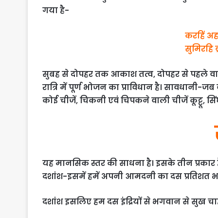
गया है-
करहिं अ
सुमिरहि ब
सुबह से दोपहर तक आकाश तत्व, दोपहर से पहले वायु तत
रात्रि में पूर्ण भोजन का प्राविधान है। सावधानी-जब
कोई चीजें, चिकनी एवं चिपकने वाली चीजें कूट्टू, सि
यह मानसिक स्तर की साधना है। इसके तीन प्रकार है
दशांश-इसमें हमें अपनी आमदनी का दस प्रतिशत 
दशांश इसलिए हम दस इंद्रियों से भगवान से सुख चाहत