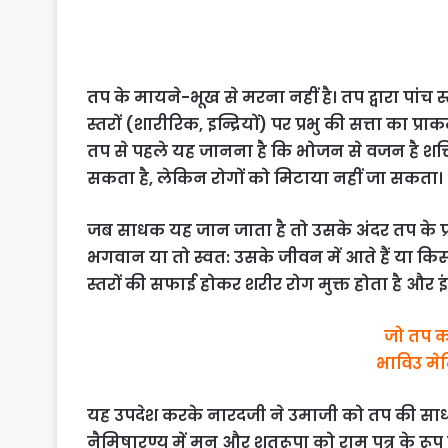
तप के मायने-भूख से मरना नहीं है। तप द्वारा पांच स्तर
स्तरों (शारीरिक, इन्द्रियों) पर प्रभु की सत्ता का प्रा
तप से पहले यह जानना है कि भोजन से वजन है शक्त
सकता है, लेकिन रोगों को मिटाया नहीं जा सकता।
जब साधक यह जान जाता है तो उसके अंदर तप के प्रति ज
भगवान या तो स्वत: उसके जीवन में आते हैं या किसी क
स्तरों की सफाई होकर शरीर रोग मुक्त होता है और इंद्रि
जो तप कर
भाविउ मेटि
यह उपदेश करके नारदजी ने उमाजी को तप की साधना क
नैमिषारण्य में मनु और शतरूपा को राम पुत्र के रू