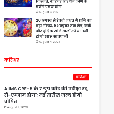
किस्मत, करियर और धन लाभ के
बनेंगे प्रबल योग
August 4, 2026
20 अगस्त से रेवती नक्षत्र में शनि का
बड़ा गोचर, 9 अक्टूबर तक मेष, कर्क
और वृश्चिक राशि वालों को बरतनी
होगी खास सावधानी
August 4, 2026
करिअर
करिअर
AIIMS CRE-5 के 7 ग्रुप कोड की परीक्षा रद्द,
री-एग्जाम होगा; नई तारीख जल्द होगी
घोषित
August 1, 2026