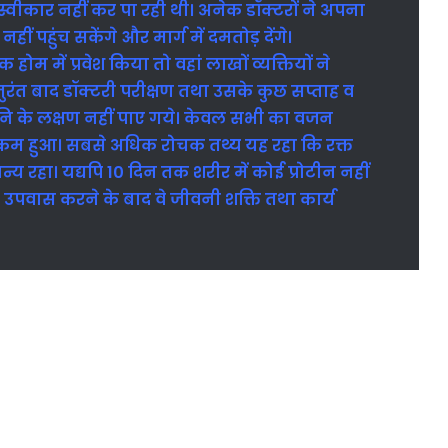
 स्वीकार नहीं कर पा रही थी। अनेक डॉक्टरों ने अपना
ीं पहुंच सकेंगे और मार्ग में दमतोड़ देंगे।
क होम में प्रवेश किया तो वहां लाखों व्यक्तियों ने
तुरंत बाद डॉक्टरी परीक्षण तथा उसके कुछ सप्ताह व
हानि के लक्षण नहीं पाए गये। केवल सभी का वजन
ड कम हुआ। सबसे अधिक रोचक तथ्य यह रहा कि रक्त
न्य रहा। यद्यपि 10 दिन तक शरीर में कोई प्रोटीन नहीं
 उपवास करने के बाद वे जीवनी शक्ति तथा कार्य