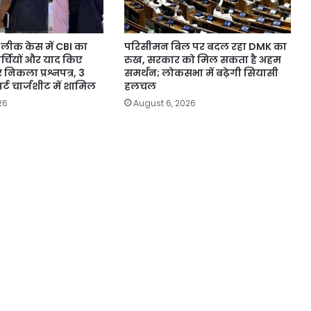
लीक केस में CBI का
परिसीमन बिल पर बदल रहा DMK का
पर्चियों और याद किए
रुख, सरकार को मिल सकता है अहम
 निकला प्रश्नपत्र, 3
समर्थन; लोकसभा में बढ़ेगी सियासी
र्ट चार्जशीट में शामिल
हलचल
26
August 6, 2026