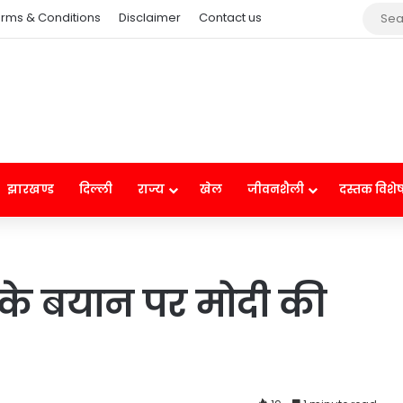
rms & Conditions
Disclaimer
Contact us
झारखण्ड
दिल्ली
राज्य
खेल
जीवनशैली
दस्तक विशे
 के बयान पर मोदी की