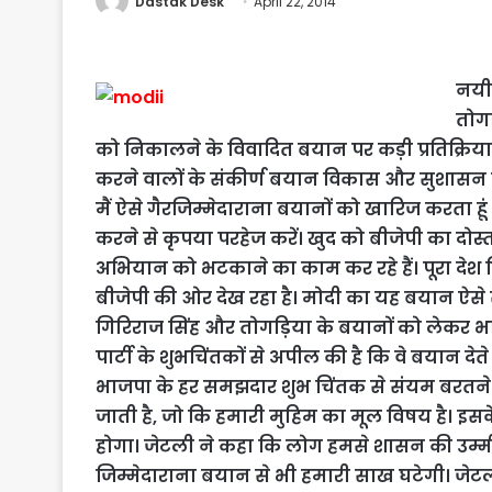
Dastak Desk
April 22, 2014
नयी
तोगड़
को निकालने के विवादित बयान पर कड़ी प्रतिक्रिया 
करने वालों के संकीर्ण बयान विकास और सुशासन के म
मैं ऐसे गैरजिम्मेदाराना बयानों को खारिज करता हू
करने से कृपया परहेज करें।
खुद को बीजेपी का दोस्
अभियान को भटकाने का काम कर रहे हैं। पूरा द
बीजेपी की ओर देख रहा है।
मोदी का यह बयान ऐसे 
गिरिराज सिंह और
तोगड़िया
के बयानों को लेकर भा
पार्टी के शुभचिंतकों से अपील की है कि वे बयान देत
भाजपा के हर समझदार शुभ चिंतक से संयम बरतने और 
जाती है, जो कि हमारी मुहिम का मूल विषय है। इसके 
होगा।
जेटली ने कहा कि लोग हमसे शासन की उम्मी
जिम्मेदाराना बयान से भी हमारी साख घटेगी। जेटली