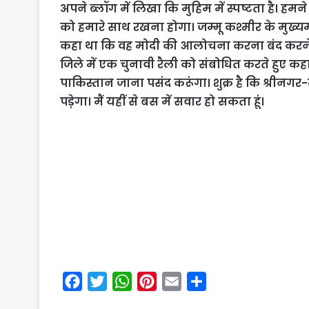
अपने ब्लॉग में लिखा कि मुहिम में स्पष्टता है। हमने
को हमारे साथ रखना होगा।
जम्मू कश्मीर के मुख्य
कहा था कि वह मोदी की आलोचना करना बंद करने के
जिले में एक चुनावी रैली को संबोधित करते हुए क
पाकिस्तान जाना पसंद करूंगा। शुक्र है कि श्रीन
पड़ेगा। मैं यहीं से बस में सवार हो सकता हूं।
F
T
W
P
E
S
a
w
h
i
m
h