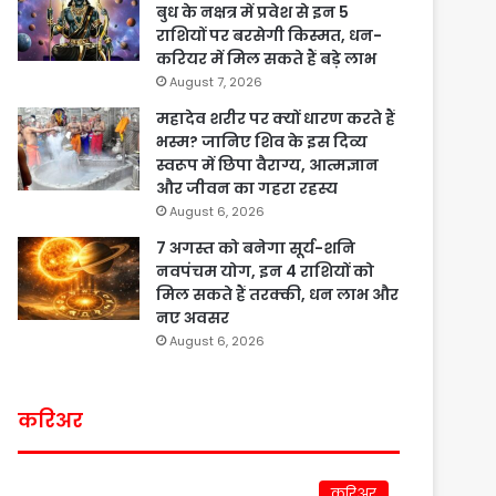
बुध के नक्षत्र में प्रवेश से इन 5
राशियों पर बरसेगी किस्मत, धन-
करियर में मिल सकते हैं बड़े लाभ
August 7, 2026
महादेव शरीर पर क्यों धारण करते हैं
भस्म? जानिए शिव के इस दिव्य
स्वरूप में छिपा वैराग्य, आत्मज्ञान
और जीवन का गहरा रहस्य
August 6, 2026
7 अगस्त को बनेगा सूर्य-शनि
नवपंचम योग, इन 4 राशियों को
मिल सकते हैं तरक्की, धन लाभ और
नए अवसर
August 6, 2026
करिअर
करिअर