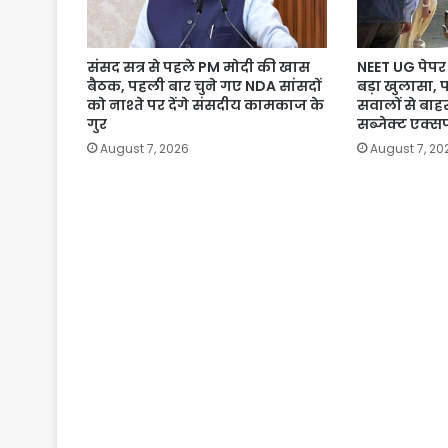
संसद सत्र से पहले PM मोदी की खास
NEET UG पेपर 
बैठक, पहली बार चुने गए NDA सांसदों
बड़ा खुलासा, 
को नाश्ते पर देंगे संसदीय कामकाज के
सवालों से बाहर
गुर
सब्जेक्ट एक्सप
August 7, 2026
August 7, 20