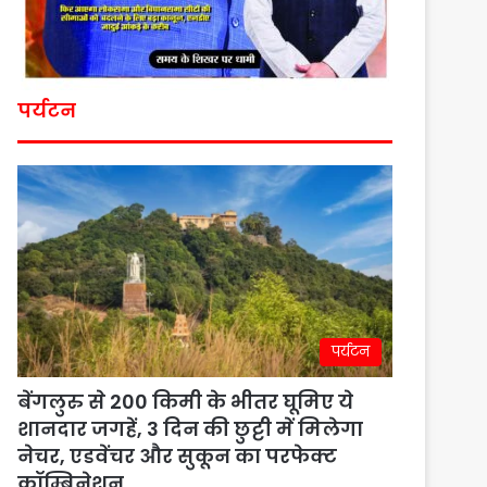
पर्यटन
पर्यटन
बेंगलुरु से 200 किमी के भीतर घूमिए ये
शानदार जगहें, 3 दिन की छुट्टी में मिलेगा
नेचर, एडवेंचर और सुकून का परफेक्ट
कॉम्बिनेशन