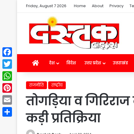
Friday, August 7 2026
Home
About
Privacy
Te
Facebook
Home
देश
विदेश
उत्तर प्रदेश
उत्तराखंड
Twitter
राजनीति
राष्ट्रीय
WhatsApp
तोगड़िया व गिरिराज
Pinterest
Email
कड़ी प्रतिक्रिया
Share