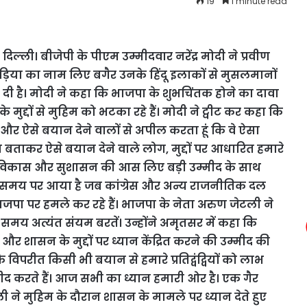
19
1 minute read
 दिल्ली
।
बीजेपी के पीएम उम्मीदवार नरेंद्र मोदी ने प्रवीण
िया का नाम लिए बगैर उनके हिंदू इलाकों से मुसलमानों
दी है।
मोदी ने कहा कि भाजपा के शुभचिंतक होने का दावा
ुद्दों से मुहिम को भटका रहे हैं।
मोदी ने ट्वीट कर कहा कि
ं और ऐसे बयान देने वालों से अपील करता हूं कि वे ऐसा
त बताकर ऐसे बयान देने वाले लोग, मुद्दों पर आधारित हमारे
ेश विकास और सुशासन की आस लिए बड़ी उम्मीद के साथ
समय पर आया है जब कांग्रेस और अन्य राजनीतिक दल
जपा पर हमले कर रहे हैं।
भाजपा के नेता अरुण जेटली ने
े समय अत्यंत संयम बरतें। उन्होंने अमृतसर में कहा कि
शासन के मुद्दों पर ध्यान केंद्रित करने की उम्मीद की
विपरीत किसी भी बयान से हमारे प्रतिद्वंद्वियों को लाभ
द करते हैं। आज सभी का ध्यान हमारी ओर है। एक गैर
 ने मुहिम के दौरान शासन के मामले पर ध्यान देते हुए