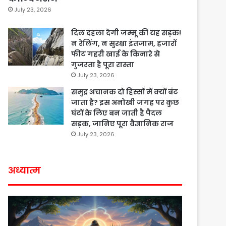
July 23, 2026
दिल दहला देगी जम्मू की यह सड़क!
न रेलिंग, न सुरक्षा इंतजाम, हजारों
फीट गहरी खाई के किनारे से
गुजरता है पूरा रास्ता
July 23, 2026
समुद्र अचानक दो हिस्सों में क्यों बंट
जाता है? इस अनोखी जगह पर कुछ
घंटों के लिए बन जाती है पैदल
सड़क, जानिए पूरा वैज्ञानिक राज
July 23, 2026
अध्यात्म