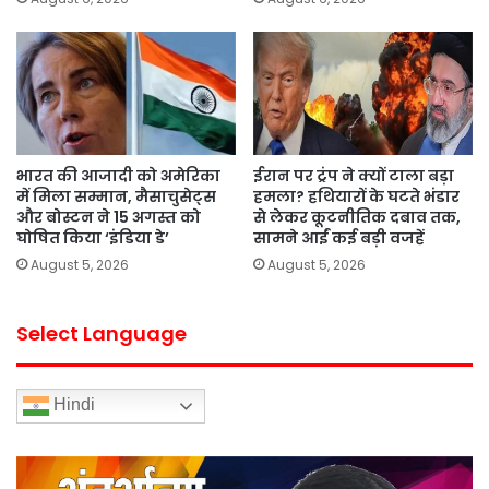
भारत की आजादी को अमेरिका
ईरान पर ट्रंप ने क्यों टाला बड़ा
में मिला सम्मान, मैसाचुसेट्स
हमला? हथियारों के घटते भंडार
और बोस्टन ने 15 अगस्त को
से लेकर कूटनीतिक दबाव तक,
घोषित किया ‘इंडिया डे’
सामने आईं कई बड़ी वजहें
August 5, 2026
August 5, 2026
Select Language
Hindi