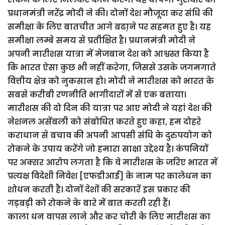
प्रधानमंत्री नरेंद्र मोदी ने की। दोनों देश मौजूदा कर संधि की
समीक्षा के लिए बातचीत आगे बढा़ने पर सहमत हुए है। यह
समीक्षा लम्बे समय से प्रतीक्षित है। प्रधानमंत्री मोदी ने
अपनी मारीशस यात्रा में मेजबान देश को आश्वस्त किया है
कि भारत ऐसा कुछ भी नहीं करेगा, जिससे उसके जगमगाते
वित्तीय क्षेत्र को नुकसान हो। मोदी ने मारीशस को भारत के
सबसे करीबी रणनीति भागीदारों में से एक बताया।
मारीशस की दो दिन की यात्रा पर आए मोदी ने यहां देश की
नेशनल असेंबली को संबोधित करते हुए कहा, हम दोहरे
कराधान से बचाव की अपनी आपसी संधि के दुरुपयोग को
रोकने के उपाय करेंगे जो हमारा साक्षा उद्देश्य है। कंपनियों
पर अक्सर आरोप लगता है कि वे मारीशस के जरिए भारत में
प्रत्यक्ष विदेशी निवेश [एफडीआई] के नाम पर कालेधन का
शोधन करती है। दोनों देशों की सरकारें इस प्रकार की
गड़बड़ी को रोकने के बारे में बात करती रही हैं।
काला धन वापस लाने और कर चोरी के लिए मारीशस का