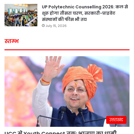
UP Polytechnic Counselling 2026: कल से
शुरू होगा तीसरा चरण, सरकारी-प्राइवेट
संस्थानों की फीस भी तय
July 15, 2026
स्तम्भ
उत्तराखंड
UCC से Youth Connect तक: भाजपा का धामी