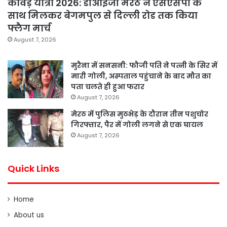
कांवड़ यात्रा 2026: डीआईजी मेरठ ने एसएसपी के
साथ मिलकर बेगमपुल से दिल्ली रोड तक किया
फ्लैग मार्च
August 7, 2026
मुरैना में सनसनी: फौजी पति ने पत्नी के सिर में
मारी गोली, अस्पताल पहुंचाने के बाद मौत का
पता चलते ही हुआ फरार
August 7, 2026
मेरठ में पुलिस मुठभेड़ के दौरान तीन पशुचोर
गिरफ्तार, पैर में गोली लगने से एक घायल
August 7, 2026
Quick Links
Home
About us