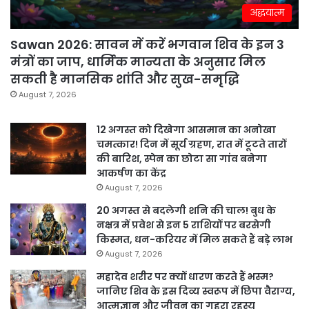
अद्धयात्म
Sawan 2026: सावन में करें भगवान शिव के इन 3
मंत्रों का जाप, धार्मिक मान्यता के अनुसार मिल
सकती है मानसिक शांति और सुख-समृद्धि
August 7, 2026
12 अगस्त को दिखेगा आसमान का अनोखा
चमत्कार! दिन में सूर्य ग्रहण, रात में टूटते तारों
की बारिश, स्पेन का छोटा सा गांव बनेगा
आकर्षण का केंद्र
August 7, 2026
20 अगस्त से बदलेगी शनि की चाल! बुध के
नक्षत्र में प्रवेश से इन 5 राशियों पर बरसेगी
किस्मत, धन-करियर में मिल सकते हैं बड़े लाभ
August 7, 2026
महादेव शरीर पर क्यों धारण करते हैं भस्म?
जानिए शिव के इस दिव्य स्वरूप में छिपा वैराग्य,
आत्मज्ञान और जीवन का गहरा रहस्य