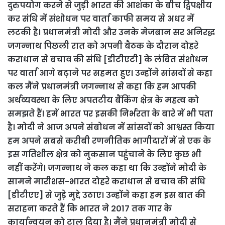
दुरुपयोग करने से जुड़ी भारत की आशंका के बीच द्विपक्षीय
कर संधि में संशोधन पर वार्ता काफी समय से अधर में
लटकी है। प्रधानमंत्री मोदी और उनके मेजबान सर अनिरद्ध
जगन्नाथ पिछली रात को अपनी बैठक के दौरान दोहरे
कराधान से बचाव की संधि [डीटीएटी] के लंबित संशोधन
पर वार्ता आगे बढ़ाने पर सहमत हुए। उन्होंने सांसदों से कहा
कल मैंने प्रधानमंत्री जगन्नाथ से कहा कि हम आपकी
अर्थव्यवस्था के लिए अपतटीय बैंकिंग क्षेत्र के महत्व को
समझते हैं। हमें भारत पर इसकी निर्भरता के बारे में भी पता
है। मोदी ने आज अपने संबोधन में सांसदों को आश्वस्त किया
हम अपने सबसे करीबी रणनीतिक भागीदारों में से एक के
इस गतिशील क्षेत्र को नुकसान पहुंचाने के लिए कुछ भी
नहीं करेंगे। जगन्नाथ ने कल कहा था कि उन्होंने मोदी के
सामने मारीशस-भारत दोहरे कराधान से बचाव की संधि
[डीटीएए] से जुड़े मुद्दे उठाए। उन्होंने कहा हम इस बात की
सराहना करते हैं कि भारत ने 2017 तक गार के
कार्यान्वयन को टाल दिया है। मैंने प्रधानमंत्री मोदी से