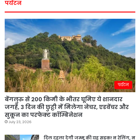
पर्यटन
पर्यटन
बेंगलुरु से 200 किमी के भीतर घूमिए ये शानदार
जगहें, 3 दिन की छुट्टी में मिलेगा नेचर, एडवेंचर और
सुकून का परफेक्ट कॉम्बिनेशन
July 23, 2026
दिल दहला देगी जम्मू की यह सड़क! न रेलिंग, न