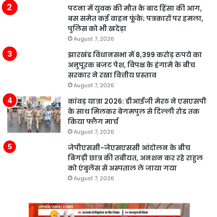
पटना में युवक की मौत के बाद हिंसा की आग,
बस समेत कई वाहन फूंके; पत्रकारों पर हमला,
पुलिस को भी खदेड़ा
August 7, 2026
झारखंड विधानसभा में 8,399 करोड़ रुपये का
अनुपूरक बजट पेश, विपक्ष के हंगामे के बीच
सरकार ने रखा वित्तीय प्रस्ताव
August 7, 2026
कांवड़ यात्रा 2026: डीआईजी मेरठ ने एसएसपी
के साथ मिलकर बेगमपुल से दिल्ली रोड तक
किया फ्लैग मार्च
August 7, 2026
जेपीएससी-जेएसएससी आंदोलन के बीच
बिगड़ी छात्र की तबीयत, अनशन कर रहे राहुल
को एंबुलेंस से अस्पताल ले जाया गया
August 7, 2026