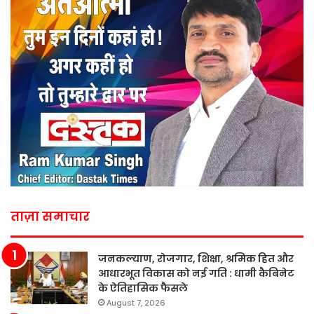
ताज़ा समाचार
जनकल्याण, रोजगार, शिक्षा, श्रमिक हित और
आधारभूत विकास को नई गति : धामी कैबिनेट
के ऐतिहासिक फैसले
August 7, 2026