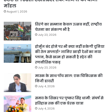
मॉडल
August 1, 2026
तिरंगे का सम्मान केवल उत्सव नहीं, राष्ट्रीय
चेतना का संकल्प भी है
July 23, 2026
होर्मुज बंद होने पर भी क्या नहीं रुकेगी दुनिया
की तेल सप्लाई? जानिए खाड़ी देशों का नया
प्लान, कैसे खत्म हो सकती है स्ट्रेट की
रणनीतिक पकड़
July 23, 2026
मास्क के साथ पॉच साल: एक चिकित्सक की
निजी डायरी
July 4, 2026
समय के शिखर पर पुष्कर सिंह धामी: संघर्ष से
इतिहास तक की एक प्रेरक यात्रा
July 4, 2026