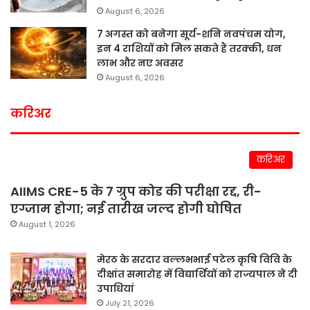
August 6, 2026
7 अगस्त को बनेगा सूर्य-शनि नवपंचम योग,
इन 4 राशियों को मिल सकते हैं तरक्की, धन
लाभ और नए अवसर
August 6, 2026
करिअर
करिअर
AIIMS CRE-5 के 7 ग्रुप कोड की परीक्षा रद्द, री-
एग्जाम होगा; नई तारीख जल्द होगी घोषित
August 1, 2026
मेरठ के सरदार वल्लभभाई पटेल कृषि विवि के
दीक्षांत समारोह में विद्यार्थियों को राज्यपाल ने दी
उपाधियां
July 21, 2026