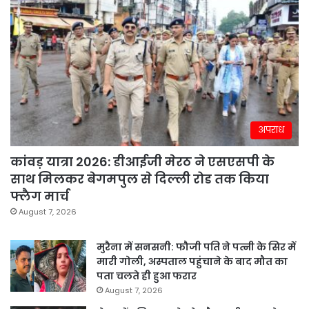
अपराध
कांवड़ यात्रा 2026: डीआईजी मेरठ ने एसएसपी के
साथ मिलकर बेगमपुल से दिल्ली रोड तक किया
फ्लैग मार्च
August 7, 2026
मुरैना में सनसनी: फौजी पति ने पत्नी के सिर में
मारी गोली, अस्पताल पहुंचाने के बाद मौत का
पता चलते ही हुआ फरार
August 7, 2026