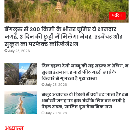
पर्यटन
बेंगलुरु से 200 किमी के भीतर घूमिए ये शानदार
जगहें, 3 दिन की छुट्टी में मिलेगा नेचर, एडवेंचर और
सुकून का परफेक्ट कॉम्बिनेशन
July 23, 2026
दिल दहला देगी जम्मू की यह सड़क! न रेलिंग, न
सुरक्षा इंतजाम, हजारों फीट गहरी खाई के
किनारे से गुजरता है पूरा रास्ता
July 23, 2026
समुद्र अचानक दो हिस्सों में क्यों बंट जाता है? इस
अनोखी जगह पर कुछ घंटों के लिए बन जाती है
पैदल सड़क, जानिए पूरा वैज्ञानिक राज
July 23, 2026
अध्यात्म