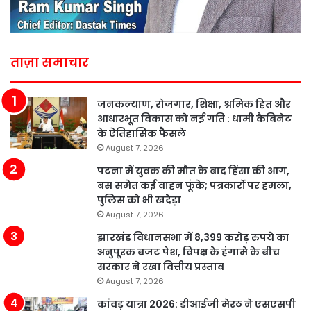
ताज़ा समाचार
जनकल्याण, रोजगार, शिक्षा, श्रमिक हित और
आधारभूत विकास को नई गति : धामी कैबिनेट
के ऐतिहासिक फैसले
August 7, 2026
पटना में युवक की मौत के बाद हिंसा की आग,
बस समेत कई वाहन फूंके; पत्रकारों पर हमला,
पुलिस को भी खदेड़ा
August 7, 2026
झारखंड विधानसभा में 8,399 करोड़ रुपये का
अनुपूरक बजट पेश, विपक्ष के हंगामे के बीच
सरकार ने रखा वित्तीय प्रस्ताव
August 7, 2026
कांवड़ यात्रा 2026: डीआईजी मेरठ ने एसएसपी