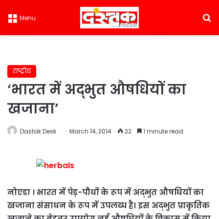
S
Menu
राष्ट्रीय
‘भारत में अद्भुत औषधियों का
खजाना’
Dastak Desk
March 14, 2014
22
1 minute read
नोएडा । भारत में पेड़-पौधों के रूप में अद्भुत औषधियों का
खजाना संसाधन के रूप में उपलब्ध है। इस अद्भुत प्राकृतिक
खजाने का बेहतर उपयोग नई औषधियों के विकास में किया