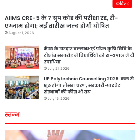
करिअर
AIIMS CRE-5 के 7 ग्रुप कोड की परीक्षा रद्द, री-
एग्जाम होगा; नई तारीख जल्द होगी घोषित
August 1, 2026
मेरठ के सरदार वल्लभभाई पटेल कृषि विवि के
दीक्षांत समारोह में विद्यार्थियों को राज्यपाल ने दी
उपाधियां
July 21, 2026
UP Polytechnic Counselling 2026: कल से
शुरू होगा तीसरा चरण, सरकारी-प्राइवेट
संस्थानों की फीस भी तय
July 15, 2026
स्तम्भ