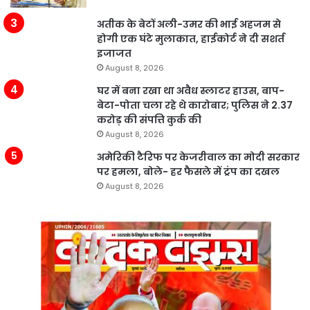
अतीक के बेटों अली-उमर की भाई अहजम से
होगी एक घंटे मुलाकात, हाईकोर्ट ने दी सशर्त
इजाजत
August 8, 2026
घर में बना रखा था अवैध स्लाटर हाउस, बाप-
बेटा-पोता चला रहे थे कारोबार; पुलिस ने 2.37
करोड़ की संपत्ति कुर्क की
August 8, 2026
अमेरिकी टैरिफ पर केजरीवाल का मोदी सरकार
पर हमला, बोले- हर फैसले में ट्रंप का दखल
August 8, 2026