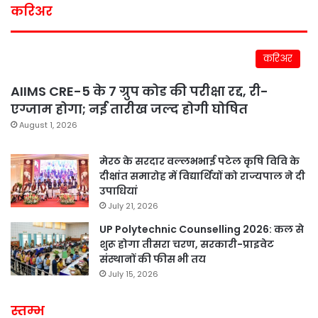
करिअर
करिअर
AIIMS CRE-5 के 7 ग्रुप कोड की परीक्षा रद्द, री-
एग्जाम होगा; नई तारीख जल्द होगी घोषित
August 1, 2026
मेरठ के सरदार वल्लभभाई पटेल कृषि विवि के
दीक्षांत समारोह में विद्यार्थियों को राज्यपाल ने दी
उपाधियां
July 21, 2026
UP Polytechnic Counselling 2026: कल से
शुरू होगा तीसरा चरण, सरकारी-प्राइवेट
संस्थानों की फीस भी तय
July 15, 2026
स्तम्भ