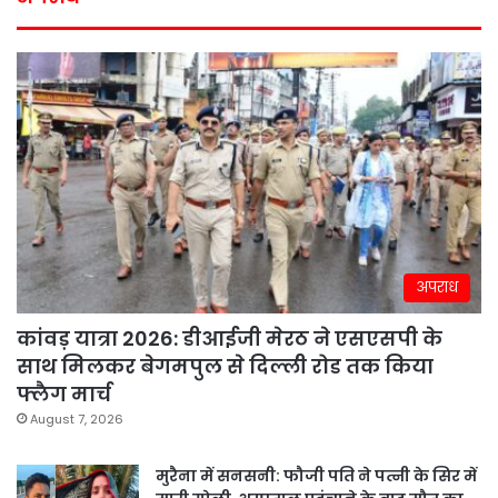
अपराध
कांवड़ यात्रा 2026: डीआईजी मेरठ ने एसएसपी के
साथ मिलकर बेगमपुल से दिल्ली रोड तक किया
फ्लैग मार्च
August 7, 2026
मुरैना में सनसनी: फौजी पति ने पत्नी के सिर में