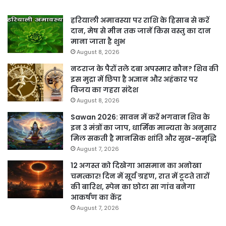
हरियाली अमावस्या पर राशि के हिसाब से करें
दान, मेष से मीन तक जानें किस वस्तु का दान
माना जाता है शुभ
August 8, 2026
नटराज के पैरों तले दबा अपस्मार कौन? शिव की
इस मुद्रा में छिपा है अज्ञान और अहंकार पर
विजय का गहरा संदेश
August 8, 2026
Sawan 2026: सावन में करें भगवान शिव के
इन 3 मंत्रों का जाप, धार्मिक मान्यता के अनुसार
मिल सकती है मानसिक शांति और सुख-समृद्धि
August 7, 2026
12 अगस्त को दिखेगा आसमान का अनोखा
चमत्कार! दिन में सूर्य ग्रहण, रात में टूटते तारों
की बारिश, स्पेन का छोटा सा गांव बनेगा
आकर्षण का केंद्र
August 7, 2026