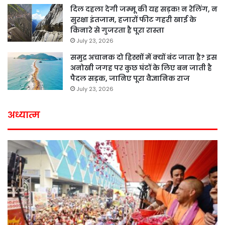
दिल दहला देगी जम्मू की यह सड़क! न रेलिंग, न
सुरक्षा इंतजाम, हजारों फीट गहरी खाई के
किनारे से गुजरता है पूरा रास्ता
July 23, 2026
समुद्र अचानक दो हिस्सों में क्यों बंट जाता है? इस
अनोखी जगह पर कुछ घंटों के लिए बन जाती है
पैदल सड़क, जानिए पूरा वैज्ञानिक राज
July 23, 2026
अध्यात्म