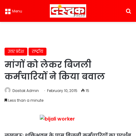
S
Menu
उत्तर प्रदेश
राष्ट्रीय
मांगों को लेकर बिजली
कर्मचारियों ने किया बवाल
Dastak Admin
February 10, 2015
15
Less than a minute
लखनऊ: शक्तिभवन के पास बिजली कर्मचारियों का प्रदर्शन