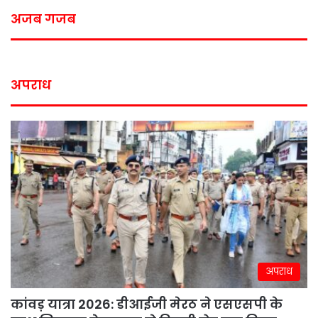
अजब गजब
अपराध
अपराध
कांवड़ यात्रा 2026: डीआईजी मेरठ ने एसएसपी के