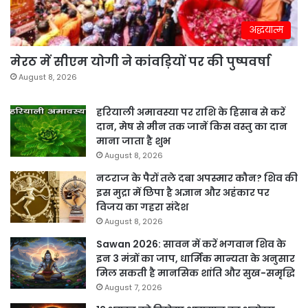
अद्धयात्म
मेरठ में सीएम योगी ने कांवड़ियों पर की पुष्पवर्षा
August 8, 2026
हरियाली अमावस्या पर राशि के हिसाब से करें
दान, मेष से मीन तक जानें किस वस्तु का दान
माना जाता है शुभ
August 8, 2026
नटराज के पैरों तले दबा अपस्मार कौन? शिव की
इस मुद्रा में छिपा है अज्ञान और अहंकार पर
विजय का गहरा संदेश
August 8, 2026
Sawan 2026: सावन में करें भगवान शिव के
इन 3 मंत्रों का जाप, धार्मिक मान्यता के अनुसार
मिल सकती है मानसिक शांति और सुख-समृद्धि
August 7, 2026