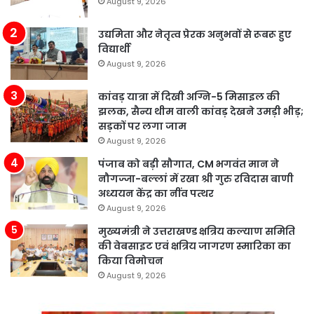
August 9, 2026
उद्यमिता और नेतृत्व प्रेरक अनुभवों से रूबरू हुए
विद्यार्थी
August 9, 2026
कांवड़ यात्रा में दिखी अग्नि-5 मिसाइल की
झलक, सैन्य थीम वाली कांवड़ देखने उमड़ी भीड़;
सड़कों पर लगा जाम
August 9, 2026
पंजाब को बड़ी सौगात, CM भगवंत मान ने
नौगज्जा-बल्लां में रखा श्री गुरु रविदास बाणी
अध्ययन केंद्र का नींव पत्थर
August 9, 2026
मुख्यमंत्री ने उत्तराखण्ड क्षत्रिय कल्याण समिति
की वेबसाइट एवं क्षत्रिय जागरण स्मारिका का
किया विमोचन
August 9, 2026