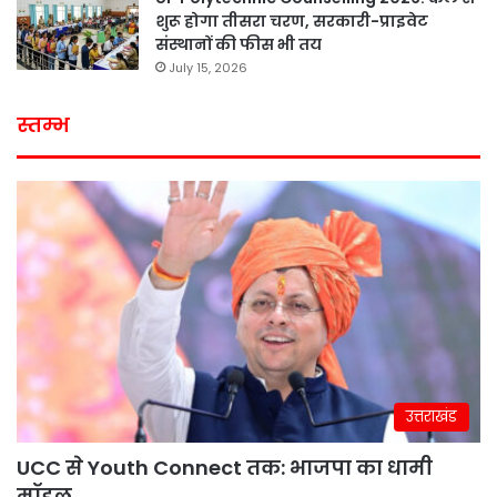
शुरू होगा तीसरा चरण, सरकारी-प्राइवेट
संस्थानों की फीस भी तय
July 15, 2026
स्तम्भ
उत्तराखंड
UCC से Youth Connect तक: भाजपा का धामी
मॉडल