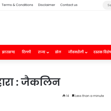
Terms & Conditions
Disclaimer
Contact us
झारखण्ड
दिल्ली
राज्य
खेल
जीवनशैली
दस्तक विशे
हारा : जैकलिन
14
Less than a minute