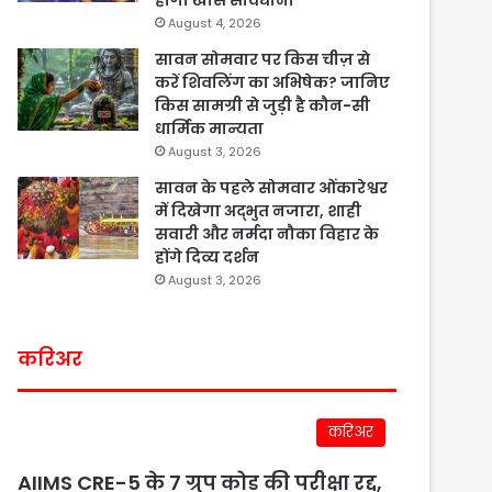
होगी खास सावधानी
August 4, 2026
सावन सोमवार पर किस चीज़ से
करें शिवलिंग का अभिषेक? जानिए
किस सामग्री से जुड़ी है कौन-सी
धार्मिक मान्यता
August 3, 2026
सावन के पहले सोमवार ओंकारेश्वर
में दिखेगा अद्भुत नजारा, शाही
सवारी और नर्मदा नौका विहार के
होंगे दिव्य दर्शन
August 3, 2026
करिअर
करिअर
AIIMS CRE-5 के 7 ग्रुप कोड की परीक्षा रद्द,