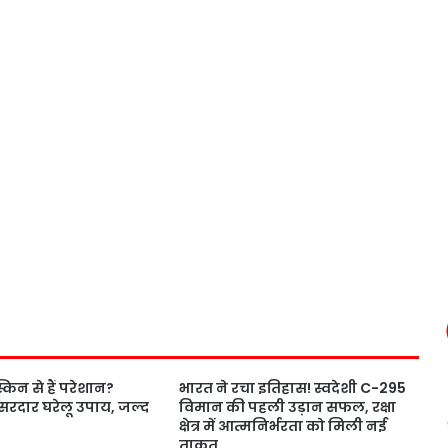
 स्किन से हैं परेशान?
भारत ने रचा इतिहास! स्वदेशी C-295
सरदार घरेलू उपाय, जल्द
विमान की पहली उड़ान सफल, रक्षा
क्षेत्र में आत्मनिर्भरता को मिली नई
ताकत