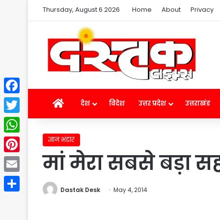
Thursday, August 6 2026
Home
About
Privacy
Facebook
Home
देश
विदेश
उत्तर प्रदेश
उत्तराखंड
Twitter
ज्ञान भंडार
WhatsApp
मां मेरा सबसे बड़ा स
Pinterest
Email
Dastak Desk
May 4, 2014
Share