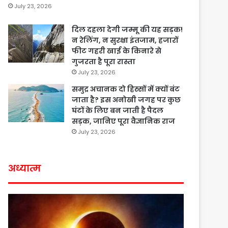
July 23, 2026
दिल दहला देगी जम्मू की यह सड़क!
न रेलिंग, न सुरक्षा इंतजाम, हजारों
फीट गहरी खाई के किनारे से
गुजरता है पूरा रास्ता
July 23, 2026
समुद्र अचानक दो हिस्सों में क्यों बंट
जाता है? इस अनोखी जगह पर कुछ
घंटों के लिए बन जाती है पैदल
सड़क, जानिए पूरा वैज्ञानिक राज
July 23, 2026
अध्यात्म