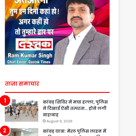
ताज़ा समाचार
कांवड़ शिविर में मचा हल्ला, पुलिस
ने दिखाई ऐसी तत्परता… होने लगी
वाह!वाह
August 6, 2026
कांवड़ यात्रा: मेरठ पुलिस लाइन में