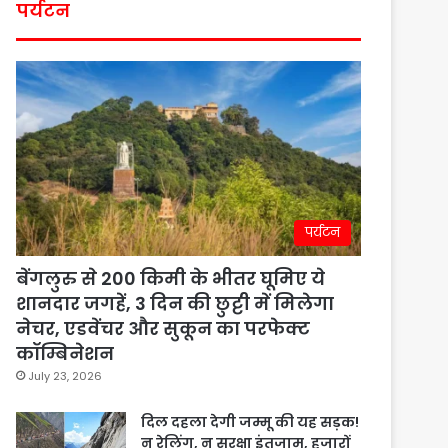
पर्यटन
पर्यटन
बेंगलुरु से 200 किमी के भीतर घूमिए ये
शानदार जगहें, 3 दिन की छुट्टी में मिलेगा
नेचर, एडवेंचर और सुकून का परफेक्ट
कॉम्बिनेशन
July 23, 2026
दिल दहला देगी जम्मू की यह सड़क!
न रेलिंग, न सुरक्षा इंतजाम, हजारों