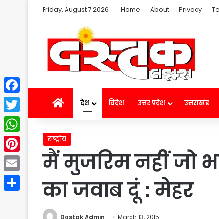
Friday, August 7 2026
Home
About
Privacy
Te
Facebook
Home
देश
विदेश
उत्तर प्रदेश
उत्तराखंड
Twitter
राष्ट्रीय
WhatsApp
मैं मुजरिम नहीं जो 
Pinterest
Email
का जवाब दूं : मेहर
Share
Dastak Admin
March 13, 2015