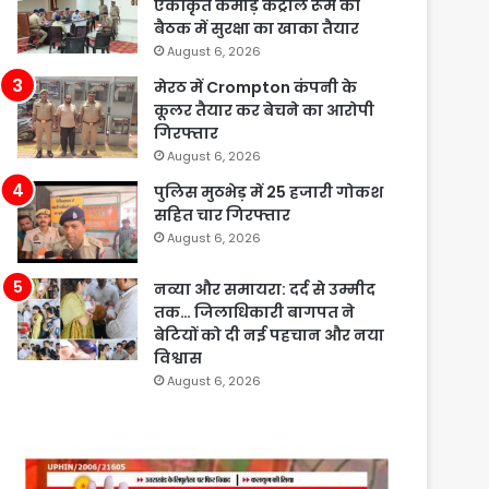
एकीकृत कमांड़ कंट्रोल रूम की
बैठक में सुरक्षा का खाका तैयार
August 6, 2026
मेरठ में Crompton कंपनी के
कूलर तैयार कर बेचने का आरोपी
गिरफ्तार
August 6, 2026
पुलिस मुठभेड़ में 25 हजारी गोकश
सहित चार गिरफ्तार
August 6, 2026
नव्या और समायरा: दर्द से उम्मीद
तक… जिलाधिकारी बागपत ने
बेटियों को दी नई पहचान और नया
विश्वास
August 6, 2026