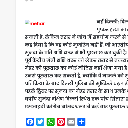
नई दिल्ली: दि
पुष्कर हत्या म
सकती है, लेकिन तरार ने जांच में सहयोग करने से इ
कह दिया है कि वह कोई मुजरिम नहीं हैं, जो भारतीय
सुनंदा के पति शशि थरूर से भी पूछताछ कर चुकी ह
पूर्व केंद्रीय मंत्री शशि थरूर को लेकर तरार से त
मेहर को पूछताछ का कोई नोटिस नहीं भेजा गया ह
उनसे पूछताछ कर सकती है, क्योंकि वे मामले को स
प्रतिक्रिया के बाद दिल्ली पुलिस की मुश्किलें बढ़
पहले ट्विटर पर सुनंदा का मेहर तरार के साथ उनके 
वर्षीय सुनंदा दक्षिण दिल्ली स्थित एक पांच सितारा ह
एसआइटी कांग्रेस सांसद थरूर से कई बार पूछताछ क
F
T
W
P
E
S