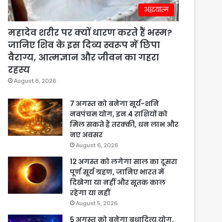
अद्धयात्म
महादेव शरीर पर क्यों धारण करते हैं भस्म?
जानिए शिव के इस दिव्य स्वरूप में छिपा
वैराग्य, आत्मज्ञान और जीवन का गहरा
रहस्य
August 6, 2026
7 अगस्त को बनेगा सूर्य-शनि
नवपंचम योग, इन 4 राशियों को
मिल सकते हैं तरक्की, धन लाभ और
नए अवसर
August 6, 2026
12 अगस्त को लगेगा साल का दूसरा
पूर्ण सूर्य ग्रहण, जानिए भारत में
दिखेगा या नहीं और सूतक काल
रहेगा या नहीं
August 5, 2026
5 अगस्त को बनेगा बुधादित्य योग,