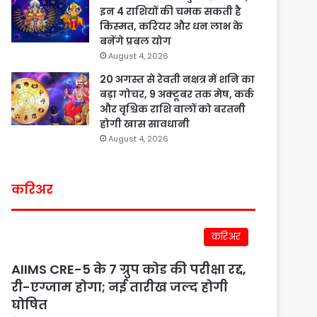
इन 4 राशियों की चमक सकती है
किस्मत, करियर और धन लाभ के
बनेंगे प्रबल योग
August 4, 2026
20 अगस्त से रेवती नक्षत्र में शनि का
बड़ा गोचर, 9 अक्टूबर तक मेष, कर्क
और वृश्चिक राशि वालों को बरतनी
होगी खास सावधानी
August 4, 2026
करिअर
करिअर
AIIMS CRE-5 के 7 ग्रुप कोड की परीक्षा रद्द,
री-एग्जाम होगा; नई तारीख जल्द होगी
घोषित