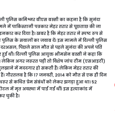
ल्ली पुलिस कमिश्नर बीएस बस्सी का कहना है कि सुनंदा
ामले में पाकिस्तानी पत्रकार मेहर तरार से पूछताछ की जा
नकार कर दिया है। खबर है कि मेहर तरार ने स्पष्ट रूप से
 पुलिस के सवालों का जवाब दें। इस मामले में दिल्ली पुलिस
ै। दरअसल, पिछले साल मौत से पहले सुनंदा की अपने पति
करार हुई थी। दिल्ली पुलिस आयुक्त भीमसेन बस्सी ने कहा कि
ै। लेकिन अगर जरूरत पड़ी तो विशेष जांच टीम (एसआइटी)
ुलझाने में मददगार हो सकती हैं। लेकिन मेहर तरार की
 गई हैं। गौरतलब है कि 17 जनवरी, 2014 को मौत से एक ही दिन
थरूर से कथित प्रेम संबंधों को लेकर झगड़ा हुआ था। 52
ोटल में मृत अवस्था में पाई गई थीं। इस हत्याकांड में
र चुकी है।