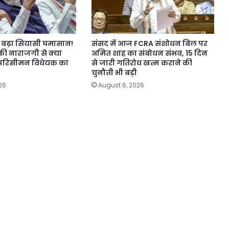
बढ़ा सियासी घमासान!
संसद में आज FCRA संशोधन बिल पर
की नाराजगी से क्या
अमित शाह का संबोधन संभव, 15 दिन
परिसीमन विधेयक का
से जारी गतिरोध खत्म कराने की
चुनौती भी बड़ी
26
August 6, 2026