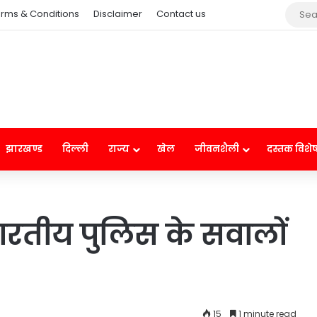
rms & Conditions
Disclaimer
Contact us
झारखण्ड
दिल्ली
राज्य
खेल
जीवनशैली
दस्तक विशे
भारतीय पुलिस के सवालों
15
1 minute read