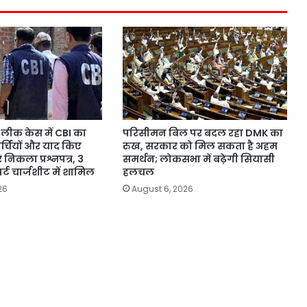
लीक केस में CBI का
परिसीमन बिल पर बदल रहा DMK का
पर्चियों और याद किए
रुख, सरकार को मिल सकता है अहम
 निकला प्रश्नपत्र, 3
समर्थन; लोकसभा में बढ़ेगी सियासी
र्ट चार्जशीट में शामिल
हलचल
26
August 6, 2026