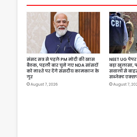
संसद सत्र से पहले PM मोदी की खास
NEET UG पेपर 
बैठक, पहली बार चुने गए NDA सांसदों
बड़ा खुलासा, 
को नाश्ते पर देंगे संसदीय कामकाज के
सवालों से बाहर
गुर
सब्जेक्ट एक्सप
August 7, 2026
August 7, 20