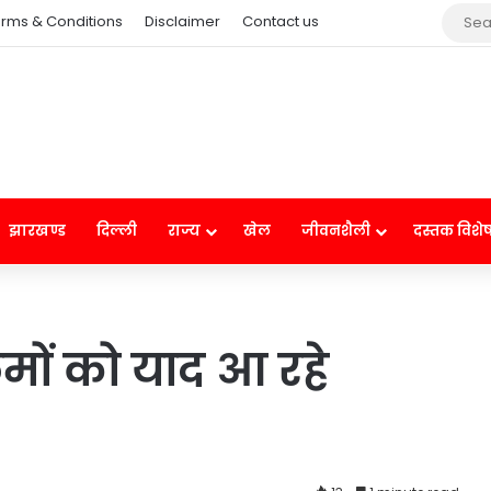
rms & Conditions
Disclaimer
Contact us
झारखण्ड
दिल्ली
राज्य
खेल
जीवनशैली
दस्तक विशे
िमों को याद आ रहे