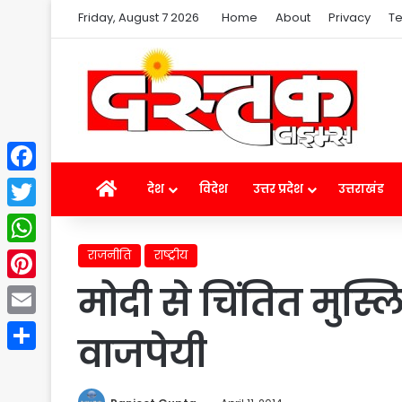
Friday, August 7 2026
Home
About
Privacy
Te
Facebook
Home
देश
विदेश
उत्तर प्रदेश
उत्तराखंड
Twitter
राजनीति
राष्ट्रीय
WhatsApp
मोदी से चिंतित मुस्ल
Pinterest
Email
वाजपेयी
Share