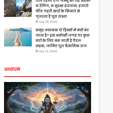
दिल दहला देगी जम्मू की यह सड़क!
न रेलिंग, न सुरक्षा इंतजाम, हजारों
फीट गहरी खाई के किनारे से
गुजरता है पूरा रास्ता
July 23, 2026
समुद्र अचानक दो हिस्सों में क्यों बंट
जाता है? इस अनोखी जगह पर कुछ
घंटों के लिए बन जाती है पैदल
सड़क, जानिए पूरा वैज्ञानिक राज
July 23, 2026
अध्यात्म