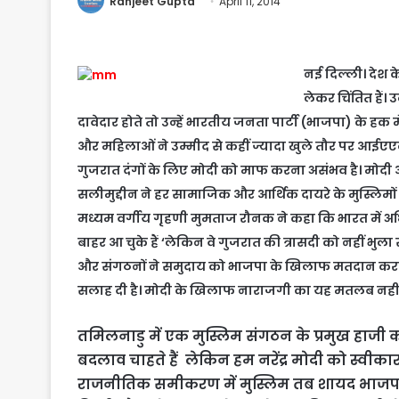
Ranjeet Gupta
April 11, 2014
नई दिल्ली। देश क
लेकर चिंतित हैं।
दावेदार होते तो उन्हें भारतीय जनता पार्टी (भाजपा) के हक म
और महिलाओं ने उम्मीद से कहीं ज्यादा खुले तौर पर आईए
गुजरात दंगों के लिए मोदी को माफ करना असंभव है। मोदी आज
सलीमुद्दीन ने हर सामाजिक और आर्थिक दायरे के मुस्लिमो
मध्यम वर्गीय गृहणी मुमताज रौनक ने कहा कि भारत में अध
बाहर आ चुके हैं ‘लेकिन वे गुजरात की त्रासदी को नहीं भुला 
और संगठनों ने समुदाय को भाजपा के खिलाफ मतदान करने क
सलाह दी है। मोदी के खिलाफ नाराजगी का यह मतलब नहीं कि 
तमिलनाडु में एक मुस्लिम संगठन के प्रमुख हाजी का
बदलाव चाहते हैं लेकिन हम नरेंद्र मोदी को स्वीकार क
राजनीतिक समीकरण में मुस्लिम तब शायद भाजपा को वो