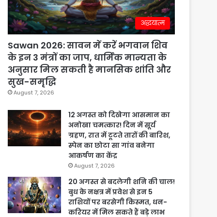
अद्धयात्म
Sawan 2026: सावन में करें भगवान शिव
के इन 3 मंत्रों का जाप, धार्मिक मान्यता के
अनुसार मिल सकती है मानसिक शांति और
सुख-समृद्धि
August 7, 2026
12 अगस्त को दिखेगा आसमान का
अनोखा चमत्कार! दिन में सूर्य
ग्रहण, रात में टूटते तारों की बारिश,
स्पेन का छोटा सा गांव बनेगा
आकर्षण का केंद्र
August 7, 2026
20 अगस्त से बदलेगी शनि की चाल!
बुध के नक्षत्र में प्रवेश से इन 5
राशियों पर बरसेगी किस्मत, धन-
करियर में मिल सकते हैं बड़े लाभ