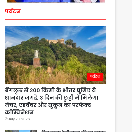
पर्यटन
पर्यटन
बेंगलुरु से 200 किमी के भीतर घूमिए ये
शानदार जगहें, 3 दिन की छुट्टी में मिलेगा
नेचर, एडवेंचर और सुकून का परफेक्ट
कॉम्बिनेशन
July 23, 2026