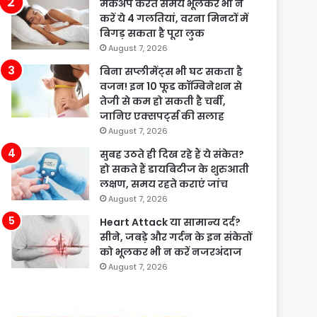
मेकअप करते समय भूलकर भी न
करें ये 4 गलतियां, वरना मिनटों में
बिगड़ सकता है पूरा लुक
August 7, 2026
बिना सप्लीमेंट्स भी घट सकता है
वजन! इन 10 फूड कॉम्बिनेशन से
तेजी से कम हो सकती है चर्बी,
जानिए एक्सपर्ट्स की सलाह
August 7, 2026
सुबह उठते ही दिख रहे हैं ये संकेत?
हो सकते हैं डायबिटीज के शुरुआती
लक्षण, समय रहते कराएं जांच
August 7, 2026
Heart Attack या सामान्य दर्द?
सीने, जबड़े और गर्दन के इन संकेतों
को भूलकर भी न करें नजरअंदाज
August 7, 2026