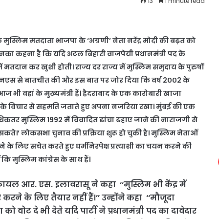
13
1 minute read
े मुस्लिम मतदाता भाजपा के ‘अग्रणी’ नेता नरेंद्र मोदी की बढ़त को
 उनका कहना है कि यदि अटल बिहारी वाजपेयी प्रधानमंत्री पद के
ें मतदान कर खुशी होती। राज्य दर राज्य में मुस्लिम समुदाय के पुरुषों
एनएस से बातचीत की और इस बात पर जोर दिया कि वर्ष 2००2 के
 भी वहां के मुख्यमंत्री हैं। हैदराबाद के एक कारोबारी खाजा
ं के विचार से सहमति जताते हुए अपना नजरिया रखा। मुंबई की एक
िकतर मुस्लिम 1992 में विवादित ढांचा ढहाए जाने की नाराजगी से
सकते।’ लोकसभा चुनाव की प्रक्रिया शुरू हो चुकी है। मुस्लिम नेताओं
े लिए सचेत करते हुए धर्मनिरपेक्ष प्रत्याशी का चयन करने की
मुस्लिम कांग्रेस के साथ हैं।
यल आर. एस. इलावरासू ने कहा ‘‘मुस्लिम भी केंद्र में
रने के लिए तैयार नहीं हैं।’’ उन्होंने कहा ‘‘मौजूदा
ट दे भी देते यदि पार्टी ने प्रधानमंत्री पद का दावेदार