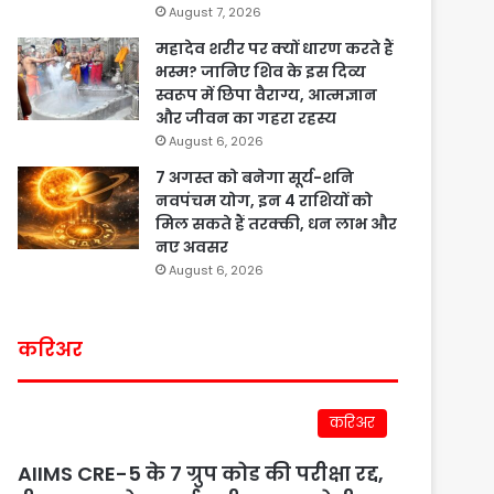
August 7, 2026
महादेव शरीर पर क्यों धारण करते हैं
भस्म? जानिए शिव के इस दिव्य
स्वरूप में छिपा वैराग्य, आत्मज्ञान
और जीवन का गहरा रहस्य
August 6, 2026
7 अगस्त को बनेगा सूर्य-शनि
नवपंचम योग, इन 4 राशियों को
मिल सकते हैं तरक्की, धन लाभ और
नए अवसर
August 6, 2026
करिअर
करिअर
AIIMS CRE-5 के 7 ग्रुप कोड की परीक्षा रद्द,