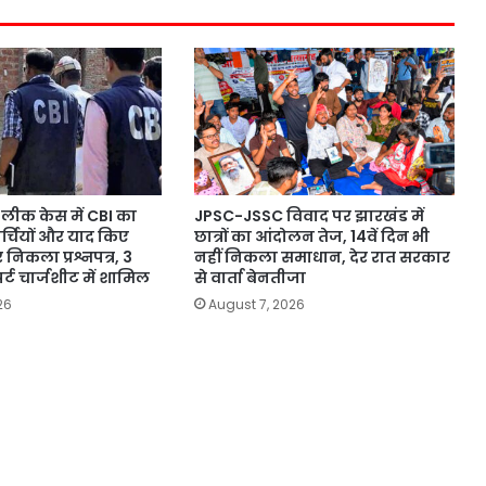
लीक केस में CBI का
JPSC-JSSC विवाद पर झारखंड में
पर्चियों और याद किए
छात्रों का आंदोलन तेज, 14वें दिन भी
 निकला प्रश्नपत्र, 3
नहीं निकला समाधान, देर रात सरकार
र्ट चार्जशीट में शामिल
से वार्ता बेनतीजा
26
August 7, 2026