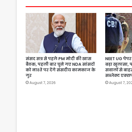
संसद सत्र से पहले PM मोदी की खास
NEET UG पेपर 
बैठक, पहली बार चुने गए NDA सांसदों
बड़ा खुलासा, 
को नाश्ते पर देंगे संसदीय कामकाज के
सवालों से बाहर
गुर
सब्जेक्ट एक्सप
August 7, 2026
August 7, 20