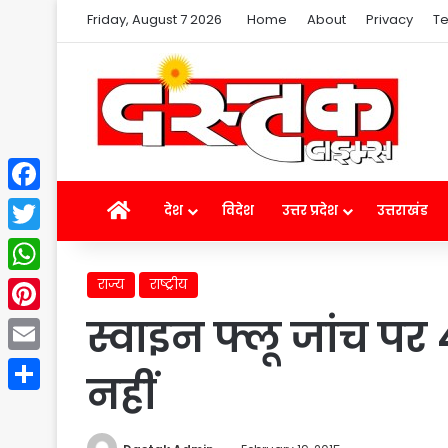
Friday, August 7 2026
Home
About
Privacy
Te
Facebook
Home
देश
विदेश
उत्तर प्रदेश
उत्तराखंड
Twitter
राज्य
राष्ट्रीय
WhatsApp
स्वाइन फ्लू जांच प
Pinterest
Email
नहीं
Share