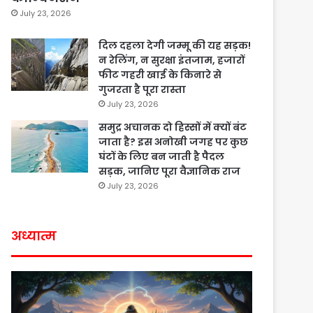
July 23, 2026
दिल दहला देगी जम्मू की यह सड़क!
न रेलिंग, न सुरक्षा इंतजाम, हजारों
फीट गहरी खाई के किनारे से
गुजरता है पूरा रास्ता
July 23, 2026
समुद्र अचानक दो हिस्सों में क्यों बंट
जाता है? इस अनोखी जगह पर कुछ
घंटों के लिए बन जाती है पैदल
सड़क, जानिए पूरा वैज्ञानिक राज
July 23, 2026
अध्यात्म