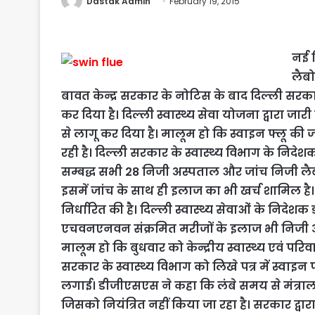
Dastak Admin
February 19, 2015
नई द
लैबो
बावत केन्द्र सरकार के नोटिस के बाद दिल्ली सरक
कर दिया है। दिल्ली स्वास्थ्य सेवा योजना द्वारा 
से लागू कर दिया है। मालूम हो कि स्वाइन फ्लू क
रही है। दिल्ली सरकार के स्वास्थ्य विभाग के निदे
सम्बद्ध सभी 28 निजी अस्पताल और जांच निजी लैबा
इसमें जांच के साथ ही इलाज का भी खर्च शामिल है। 
निर्धारित की है। दिल्ली स्वास्थ्य सेवाओं के निदेशक
एचवनएनवन संक्रमित मरीजों के इलाज भी निजी अ
मालूम हो कि बुधवार को केन्द्रीय स्वास्थ्य एवं परि
सरकार के स्वास्थ्य विभाग को लिखे पत्र में स्वा
लगाई। डीजीएसएस ने कहा कि लंबे समय से मंत्रालय
जिसको नियंत्रित नहीं किया जा रहा है। सरकार द्व