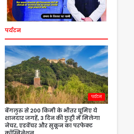
पर्यटन
पर्यटन
बेंगलुरु से 200 किमी के भीतर घूमिए ये
शानदार जगहें, 3 दिन की छुट्टी में मिलेगा
नेचर, एडवेंचर और सुकून का परफेक्ट
कॉम्बिनेशन