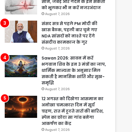
सीने, जबड़े और गर्दन के इन संकेतों
को भूलकर भी न करें नजरअंदाज
August 7, 2026
संसद सत्र से पहले PM मोदी की
खास बैठक, पहली बार चुने गए
NDA सांसदों को नाश्ते पर देंगे
संसदीय कामकाज के गुर
August 7, 2026
Sawan 2026: सावन में करें
भगवान शिव के इन 3 मंत्रों का जाप,
धार्मिक मान्यता के अनुसार मिल
सकती है मानसिक शांति और सुख-
समृद्धि
August 7, 2026
12 अगस्त को दिखेगा आसमान का
अनोखा चमत्कार! दिन में सूर्य
ग्रहण, रात में टूटते तारों की बारिश,
स्पेन का छोटा सा गांव बनेगा
आकर्षण का केंद्र
August 7, 2026