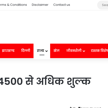
rms & Conditions
Disclaimer
Contact us
झारखण्ड
दिल्ली
राज्य
खेल
जीवनशैली
दस्तक विशे
र 4500 से अधिक शुल्क