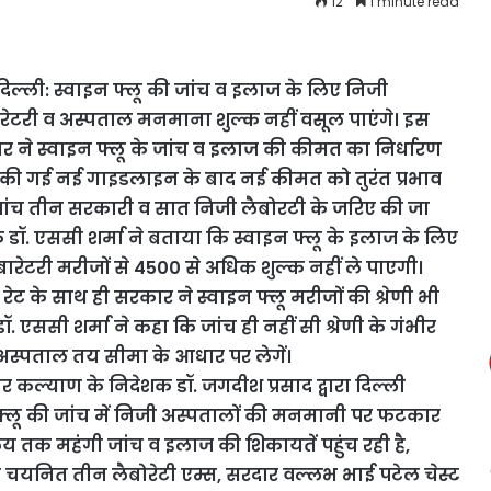
12
1 minute read
िल्ली: स्वाइन फ्लू की जांच व इलाज के लिए निजी
रेटरी व अस्पताल मनमाना शुल्क नहीं वसूल पाएंगे। इस
ार ने स्वाइन फ्लू के जांच व इलाज की कीमत का निर्धारण
जारी की गई नई गाइडलाइन के बाद नई कीमत को तुरंत प्रभाव
ी जांच तीन सरकारी व सात निजी लैबोरटी के जरिए की जा
शक डॉ. एससी शर्मा ने बताया कि स्वाइन फ्लू के इलाज के लिए
रेटरी मरीजों से 4500 से अधिक शुल्क नहीं ले पाएगी।
रेट के साथ ही सरकार ने स्वाइन फ्लू मरीजों की श्रेणी भी
 डॉ. एससी शर्मा ने कहा कि जांच ही नहीं सी श्रेणी के गंभीर
स्पताल तय सीमा के आधार पर लेगें।
वार कल्याण के निदेशक डॉ. जगदीश प्रसाद द्वारा दिल्ली
इन फ्लू की जांच में निजी अस्पतालों की मनमानी पर फटकार
 तक महंगी जांच व इलाज की शिकायतें पहुंच रही है,
ारा चयनित तीन लैबोरेटी एम्स, सरदार वल्लभ भाई पटेल चेस्ट