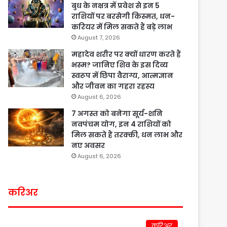
बुध के नक्षत्र में प्रवेश से इन 5
राशियों पर बरसेगी किस्मत, धन-
करियर में मिल सकते हैं बड़े लाभ
August 7, 2026
महादेव शरीर पर क्यों धारण करते हैं
भस्म? जानिए शिव के इस दिव्य
स्वरूप में छिपा वैराग्य, आत्मज्ञान
और जीवन का गहरा रहस्य
August 6, 2026
7 अगस्त को बनेगा सूर्य-शनि
नवपंचम योग, इन 4 राशियों को
मिल सकते हैं तरक्की, धन लाभ और
नए अवसर
August 6, 2026
करिअर
करिअर