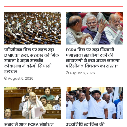
परिसीमन बिल पर बदल रहा
FCRA बिल पर बढ़ा सियासी
DMK का रुख, सरकार को मिल
घमासान! सहयोगी दलों की
सकता है अहम समर्थन;
नाराजगी से क्या अटक जाएगा
लोकसभा में बढ़ेगी सियासी
परिसीमन विधेयक का रास्ता?
हलचल
August 6, 2026
August 6, 2026
संसद में आज FCRA संशोधन
उदयनिधि स्टालिन की