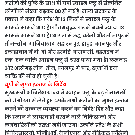
मरीजों की पुष्टि के साथ ही यहां स्वाइन फ्लू से संक्रमित
लोगों की संख्या बढ़कर 88 हो गई है। राज्य सरकार के
प्रवक्ता ने कहा कि प्रदेश के 13 जिलों में स्वाइन फ्लू के
मामले सामने आए हैं। गौतमबुद्धनगर में सबसे ज्यादा 13
मामले सामने आए हैं। आगरा में छह, बरेली और सीतापुर में
तीन-तीन, गाजियाबाद, सहारनपुर, हापुड़, कानपुर और
इलाहाबाद में दो-दो और हरदोई, वाराणसी, बहराइच में
एक-एक व्यक्ति स्वाइन फ्लू से ग्रस्त पाया गया है। लखनऊ
और अलीगढ़ तीन-तीन, कानपुर में चार, खुर्जा में एक
व्यक्ति की मौत हो चुकी है।
यूपी में मुफ्त इलाज के निर्देश
मुख्यमंत्री अखिलेश यादव ने स्वाइन फ्लू के बढ़ते मामलों
को गंभीरता से लेते हुए इसके सभी मरीजों का मुफ्त इलाज
करने की तत्काल व्यवस्था करने का निर्देश दिए और कहा
कि इलाज में लापरवाही बरतने वाले चिकित्सकों और
कर्मचारियों को बख्शा नहीं जाएगा। उन्होंने प्रदेश के सभी
चिकित्सालयों, पीजीआई, केजीएमयू और मेडिकल कॉलेजों