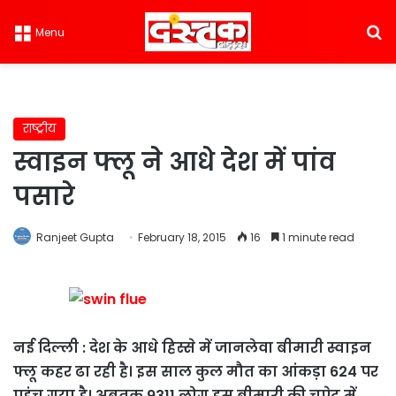
S
Menu
राष्ट्रीय
स्वाइन फ्लू ने आधे देश में पांव
पसारे
Ranjeet Gupta
February 18, 2015
16
1 minute read
नई दिल्ली : देश के आधे हिस्से में जानलेवा बीमारी स्वाइन
फ्लू कहर ढा रही है। इस साल कुल मौत का आंकड़ा 624 पर
पहुंच गया है। अबतक 9311 लोग इस बीमारी की चपेट में