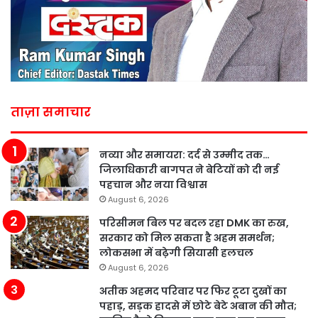
ताज़ा समाचार
नव्या और समायरा: दर्द से उम्मीद तक…
जिलाधिकारी बागपत ने बेटियों को दी नई
पहचान और नया विश्वास
August 6, 2026
परिसीमन बिल पर बदल रहा DMK का रुख,
सरकार को मिल सकता है अहम समर्थन;
लोकसभा में बढ़ेगी सियासी हलचल
August 6, 2026
अतीक अहमद परिवार पर फिर टूटा दुखों का
पहाड़, सड़क हादसे में छोटे बेटे अबान की मौत;