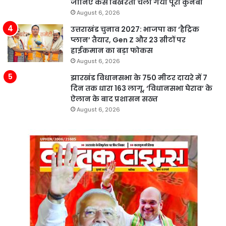
जानिए कैसे बिखरता चला गया पूरा कुनबा
August 6, 2026
उत्तराखंड चुनाव 2027: भाजपा का ‘हैट्रिक
प्लान’ तैयार, Gen Z और 23 सीटों पर
हाईकमान का बड़ा फोकस
August 6, 2026
झारखंड विधानसभा के 750 मीटर दायरे में 7
दिन तक धारा 163 लागू, ‘विधानसभा घेराव’ के
ऐलान के बाद प्रशासन सख्त
August 6, 2026