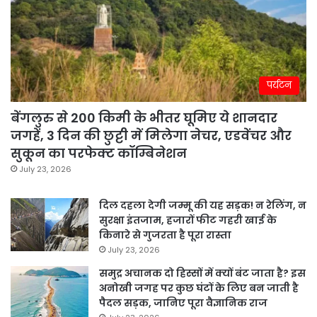
पर्यटन
बेंगलुरु से 200 किमी के भीतर घूमिए ये शानदार
जगहें, 3 दिन की छुट्टी में मिलेगा नेचर, एडवेंचर और
सुकून का परफेक्ट कॉम्बिनेशन
July 23, 2026
दिल दहला देगी जम्मू की यह सड़क! न रेलिंग, न
सुरक्षा इंतजाम, हजारों फीट गहरी खाई के
किनारे से गुजरता है पूरा रास्ता
July 23, 2026
समुद्र अचानक दो हिस्सों में क्यों बंट जाता है? इस
अनोखी जगह पर कुछ घंटों के लिए बन जाती है
पैदल सड़क, जानिए पूरा वैज्ञानिक राज