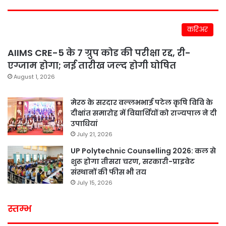
करिअर
AIIMS CRE-5 के 7 ग्रुप कोड की परीक्षा रद्द, री-
एग्जाम होगा; नई तारीख जल्द होगी घोषित
August 1, 2026
मेरठ के सरदार वल्लभभाई पटेल कृषि विवि के
दीक्षांत समारोह में विद्यार्थियों को राज्यपाल ने दी
उपाधियां
July 21, 2026
UP Polytechnic Counselling 2026: कल से
शुरू होगा तीसरा चरण, सरकारी-प्राइवेट
संस्थानों की फीस भी तय
July 15, 2026
स्तम्भ