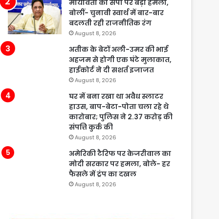
मायावती का सपा पर बड़ा हमला,
बोलीं- चुनावी स्वार्थ में बार-बार
बदलती रही राजनीतिक रंग
August 8, 2026
अतीक के बेटों अली-उमर की भाई
अहजम से होगी एक घंटे मुलाकात,
हाईकोर्ट ने दी सशर्त इजाजत
August 8, 2026
घर में बना रखा था अवैध स्लाटर
हाउस, बाप-बेटा-पोता चला रहे थे
कारोबार; पुलिस ने 2.37 करोड़ की
संपत्ति कुर्क की
August 8, 2026
अमेरिकी टैरिफ पर केजरीवाल का
मोदी सरकार पर हमला, बोले- हर
फैसले में ट्रंप का दखल
August 8, 2026