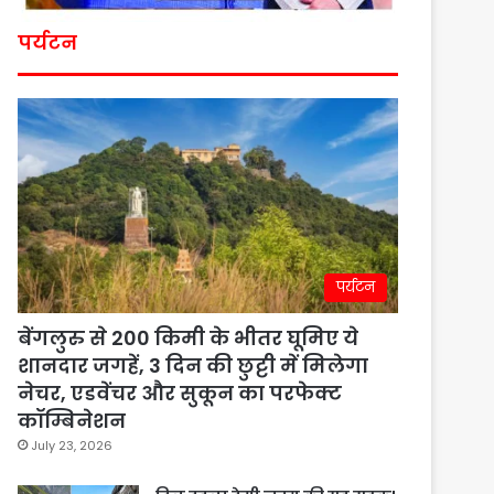
पर्यटन
पर्यटन
बेंगलुरु से 200 किमी के भीतर घूमिए ये
शानदार जगहें, 3 दिन की छुट्टी में मिलेगा
नेचर, एडवेंचर और सुकून का परफेक्ट
कॉम्बिनेशन
July 23, 2026