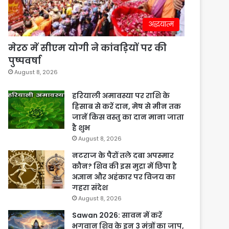
अद्धयात्म
मेरठ में सीएम योगी ने कांवड़ियों पर की
पुष्पवर्षा
August 8, 2026
हरियाली अमावस्या पर राशि के
हिसाब से करें दान, मेष से मीन तक
जानें किस वस्तु का दान माना जाता
है शुभ
August 8, 2026
नटराज के पैरों तले दबा अपस्मार
कौन? शिव की इस मुद्रा में छिपा है
अज्ञान और अहंकार पर विजय का
गहरा संदेश
August 8, 2026
Sawan 2026: सावन में करें
भगवान शिव के इन 3 मंत्रों का जाप,