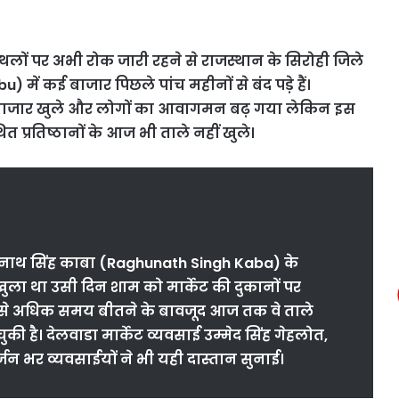
्थलों पर अभी रोक जारी रहने से राजस्थान के सिरोही जिले
abu)
में कई बाजार पिछले पांच महीनों से बंद पड़े हैं।
 बाजार खुले और लोगों का आवागमन बढ़ गया लेकिन इस
त प्रतिष्ठानों के आज भी ताले नहीं खुले।
घुनाथ सिंह काबा (Raghunath Singh Kaba) के
खुला था उसी दिन शाम को मार्केट की दुकानों पर
ने से अधिक समय बीतने के बावजूद आज तक वे ताले
ुकी है। देलवाडा मार्केट व्यवसाई उम्मेद सिंह गेहलोत,
न भर व्यवसाईयों ने भी यही दास्तान सुनाई।