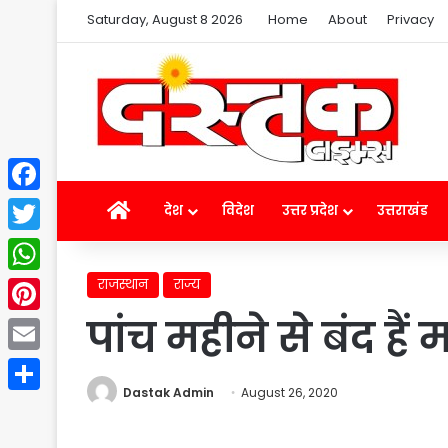
Saturday, August 8 2026
Home
About
Privacy
Facebook
Home
देश
विदेश
उत्तर प्रदेश
उत्तराखंड
Twitter
राजस्थान
राज्य
WhatsApp
पांच महीने से बंद है
Pinterest
Email
Dastak Admin
August 26, 2020
Share