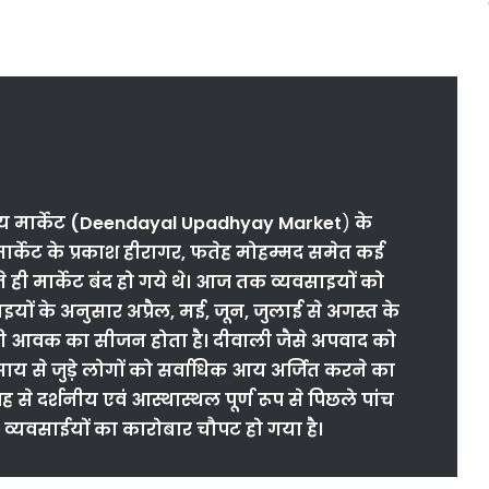
ाय मार्केट (Deendayal Upadhyay Market
)
के
र्केट के प्रकाश हीरागर, फतेह मोहम्मद समेत कई
 ही मार्केट बंद हो गये थे। आज तक
व्यवसाइयों
को
साइयों के अनुसार अप्रैल, मई, जून, जुलाई से अगस्त के
 की आवक का सीजन होता है। दीवाली जैसे अपवाद को
ाय से जुड़े लोगों को सर्वाधिक आय अर्जित करने का
 से दर्शनीय एवं आस्थास्थल पूर्ण रूप से पिछले पांच
े व्यवसाईयों का कारोबार चौपट हो गया है।