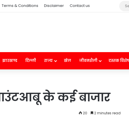
Terms & Conditions
Disclaimer
Contact us
झारखण्ड
दिल्ली
राज्य
खेल
जीवनशैली
दस्तक विशे
ं माउंटआबू के कई बाजार
20
2 minutes read