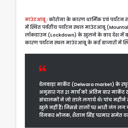
माउंटआबू :
कोरोना के कारण धार्मिक एवं पर्यटन स
में स्थित पर्वतीय पर्यटन स्थल माउंटआबू (Mount
लॉकडाउन (Lockdown) के खुलने के बाद देश में
कारण पर्यटन स्थल माउंटआबू के कई बाजारों में स्थि
देलवाड़ा मार्केट (Delwara market) के र
अनुसार गत 21 मार्च को अंतिम बार मार्केट 
संचालकों ने जो ताले लगाये थे। पांच मही
खुले नहीं हैं। जिससे तालों पर भारी जंग लग च
दिनकर भोजक, शैतान सिंह परमार समेत दर्ज