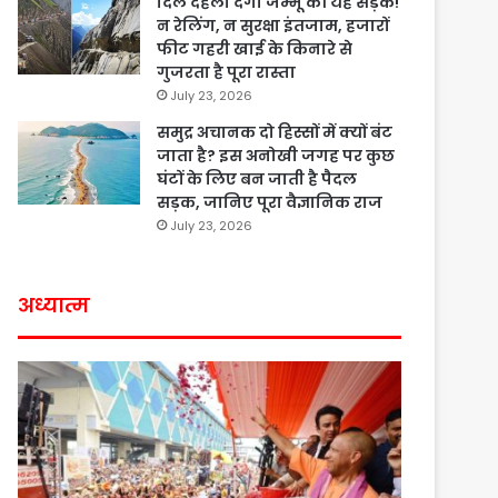
दिल दहला देगी जम्मू की यह सड़क!
न रेलिंग, न सुरक्षा इंतजाम, हजारों
फीट गहरी खाई के किनारे से
गुजरता है पूरा रास्ता
July 23, 2026
समुद्र अचानक दो हिस्सों में क्यों बंट
जाता है? इस अनोखी जगह पर कुछ
घंटों के लिए बन जाती है पैदल
सड़क, जानिए पूरा वैज्ञानिक राज
July 23, 2026
अध्यात्म