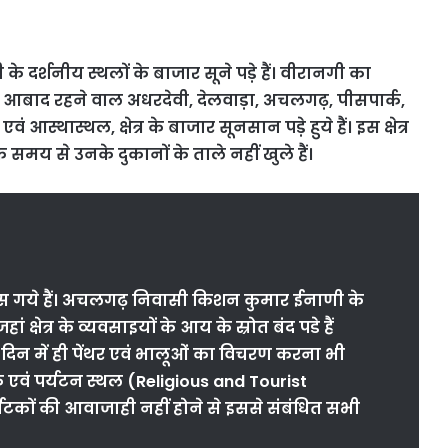
 दर्शनीय स्थलों के बाजार सूने पड़े हैं। वीरानगी का
आबाद रहने वाल अधरदेवी, देलवाड़ा, अचलगढ़, पीसपार्क,
थास्थल, क्षेत्र के बाजार सूनसान पड़े हुये हैं। इस क्षेत्र
 समय से उनके दुकानों के ताले नहीं खुले हैं।
े तरस गये हैं। अचलगढ़ निवासी किशन कुमार ईनाणी के
 क्षेत्र के
व्यवसाइयों
के आय के स्रोत बंद पडे हैं
न, दिन में ही पेंथर एवं भालूओं का विचरण करना भी
 एवं पर्यटन स्थल (Religious and Tourist
र्यटकों की आवाजाही नहीं होने से इससे संबंधित सभी