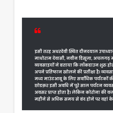
इसी तरह अधरदेवी स्थित दीनदयाल उपाध्य
माधोराम देवासी, नवीन डिसूजा, अचलगढ़ मा
व्यवसाइयों
ने बताया कि लॉकडाउन शुरु होते
अपने प्रतिष्ठान खोलने की प्रतीक्षा है। व्यव
मध्य माउंटआबू के लिए सर्वाधिक पर्यटकों
छोडक़र इसी अवधि में पूरे साल पर्यटन व्यवस
अवसर प्राप्त होता है। लेकिन कोरोना की वजह
महीने से अधिक समय से बंद होने पर वहां क