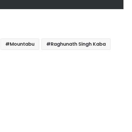
Mountabu
Raghunath Singh Kaba