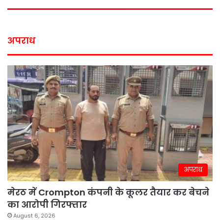
अपराध
अपराध
मेरठ में Crompton कंपनी के कूलर तैयार कर बेचने
का आरोपी गिरफ्तार
August 6, 2026