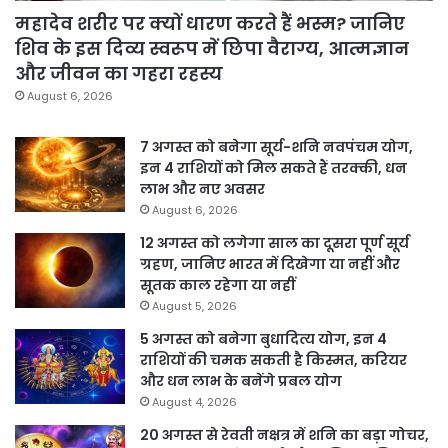
महादेव शरीर पर क्यों धारण करते हैं भस्म? जानिए
शिव के इस दिव्य स्वरूप में छिपा वैराग्य, आत्मज्ञान
और जीवन का गहरा रहस्य
August 6, 2026
7 अगस्त को बनेगा सूर्य-शनि नवपंचम योग,
इन 4 राशियों को मिल सकते हैं तरक्की, धन
लाभ और नए अवसर
August 6, 2026
12 अगस्त को लगेगा साल का दूसरा पूर्ण सूर्य
ग्रहण, जानिए भारत में दिखेगा या नहीं और
सूतक काल रहेगा या नहीं
August 5, 2026
5 अगस्त को बनेगा बुधादित्य योग, इन 4
राशियों की चमक सकती है किस्मत, करियर
और धन लाभ के बनेंगे प्रबल योग
August 4, 2026
20 अगस्त से रेवती नक्षत्र में शनि का बड़ा गोचर,