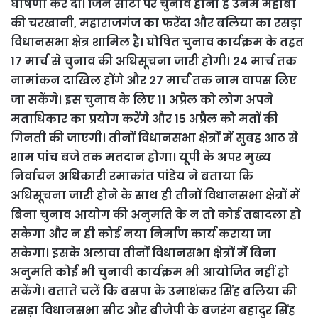
घोषणा कर दी। जिन सीटों पर चुनाव होना है उनमें महोबा
की चरखानी, महाराजगंज का फरेंदा और बलिया का रसड़ा
विधानसभा क्षेत्र शामिल है। घोषित चुनाव कार्यक्रम के तहत
17 मार्च से चुनाव की अधिसूचना जारी होगी। 24 मार्च तक
नामांकन दाखिल होंगे और 27 मार्च तक नाम वापस लिए
जा सकेंगे। इस चुनाव के लि‍ए 11 अप्रैल को लोग अपने
मताधिकार का प्रयोग करेंगे और 15 अप्रैल को मतों की
गिनती की जाएगी। तीनों विधानसभा क्षेत्रों में सुबह आठ से
शा‍म पांच बजे तक मतदान होगा। यूपी के अपर मुख्‍य
निर्वाचन अधिकारी रमाकांत पांडेय ने बताया कि
अधिसूचना जारी होने के साथ ही तीनों विधानसभा क्षेत्रों में
बिना चुनाव आयोग की अनुमति के न तो कोई तबादला हो
सकेगा और न ही कोई नया निर्माण कार्य कराया जा
सकेगा। इसके अलावा तीनों विधानसभा क्षेत्रों में बिना
अनुमति कोई भी चुनावी कार्यक्रम भी आयोजित नहीं हो
सकेंगे। बताते चलें कि‍ बसपा के उमाशंकर सिंह बलिया की
रसड़ा विधानसभा सीट और बीजेपी के बजरंग बहादुर सिंह