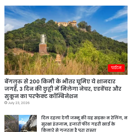
पर्यटन
बेंगलुरु से 200 किमी के भीतर घूमिए ये शानदार
जगहें, 3 दिन की छुट्टी में मिलेगा नेचर, एडवेंचर और
सुकून का परफेक्ट कॉम्बिनेशन
July 23, 2026
दिल दहला देगी जम्मू की यह सड़क! न रेलिंग, न
सुरक्षा इंतजाम, हजारों फीट गहरी खाई के
किनारे से गुजरता है पूरा रास्ता