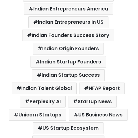
k
p
s
Indian Entrepreneurs America
t
Indian Entrepreneurs in US
Indian Founders Success Story
Indian Origin Founders
Indian Startup Founders
Indian Startup Success
Indian Talent Global
NFAP Report
Perplexity AI
Startup News
Unicorn Startups
US Business News
US Startup Ecosystem