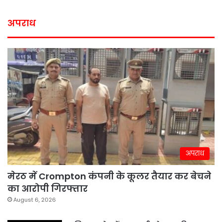
अपराध
अपराध
मेरठ में Crompton कंपनी के कूलर तैयार कर बेचने
का आरोपी गिरफ्तार
August 6, 2026