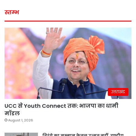
स्तम्भ
उत्तराखंड
UCC से Youth Connect तक: भाजपा का धामी
मॉडल
August 1, 2026
तिरंगे का सम्मान केवल उत्सव नहीं, राष्ट्रीय