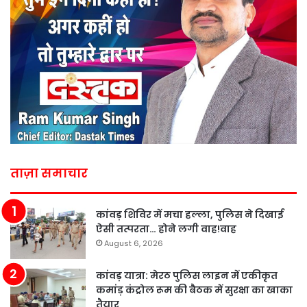
ताज़ा समाचार
कांवड़ शिविर में मचा हल्ला, पुलिस ने दिखाई
ऐसी तत्परता… होने लगी वाह!वाह
August 6, 2026
कांवड़ यात्रा: मेरठ पुलिस लाइन में एकीकृत
कमांड़ कंट्रोल रूम की बैठक में सुरक्षा का खाका
तैयार