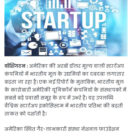
वॉशिंगटन :
अमेरिका की अरबों डॉलर मूल्य वाली स्टार्टअप
कंपनियों में भारतीय मूल के उद्यमियों का दबदबा लगातार
बढ़ता जा रहा है। एक नई रिपोर्ट के मुताबिक, भारतीय मूल
के कारोबारी अमेरिकी यूनिकॉर्न कंपनियों के संस्थापकों में
सबसे बड़े प्रवासी समूह के रूप में उभरे हैं। यह उपलब्धि
वैश्विक स्टार्टअप इकोसिस्टम में भारतीय प्रतिभा की बढ़ती
ताकत को दर्शाती है।
अमेरिका स्थित गैर-लाभकारी संस्था नेशनल फाउंडेशन