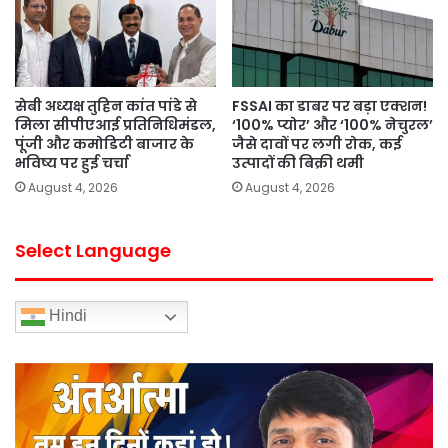
सेबी अध्यक्ष तुहिन कांत पांडे से
FSSAI का डाबर पर बड़ा एक्शन!
मिला सीपीएआई प्रतिनिधिमंडल,
‘100% प्योर’ और ‘100% नेचुरल’
पूंजी और कमोडिटी बाजार के
जैसे दावों पर लगी रोक, कई
भविष्य पर हुई चर्चा
उत्पादों की बिक्री थमी
August 4, 2026
August 4, 2026
Select Language
Hindi