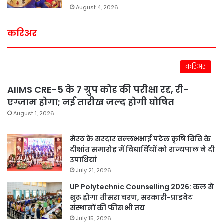
August 4, 2026
करिअर
करिअर
AIIMS CRE-5 के 7 ग्रुप कोड की परीक्षा रद्द, री-
एग्जाम होगा; नई तारीख जल्द होगी घोषित
August 1, 2026
मेरठ के सरदार वल्लभभाई पटेल कृषि विवि के
दीक्षांत समारोह में विद्यार्थियों को राज्यपाल ने दी
उपाधियां
July 21, 2026
UP Polytechnic Counselling 2026: कल से
शुरू होगा तीसरा चरण, सरकारी-प्राइवेट
संस्थानों की फीस भी तय
July 15, 2026