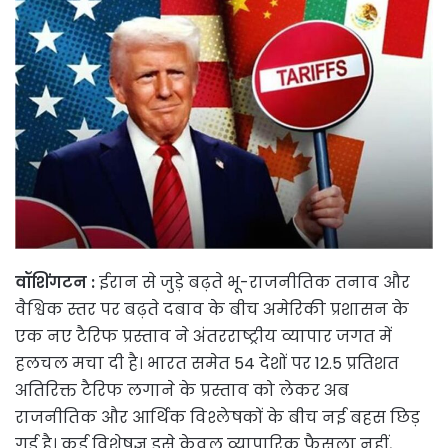
वॉशिंगटन :
ईरान से जुड़े बढ़ते भू-राजनीतिक तनाव और
वैश्विक स्तर पर बढ़ते दबाव के बीच अमेरिकी प्रशासन के
एक नए टैरिफ प्रस्ताव ने अंतरराष्ट्रीय व्यापार जगत में
हलचल मचा दी है। भारत समेत 54 देशों पर 12.5 प्रतिशत
अतिरिक्त टैरिफ लगाने के प्रस्ताव को लेकर अब
राजनीतिक और आर्थिक विश्लेषकों के बीच नई बहस छिड़
गई है। कई विशेषज्ञ इसे केवल व्यापारिक फैसला नहीं,