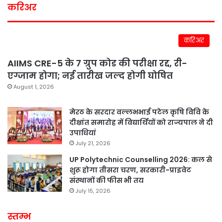
करिअर
करिअर
AIIMS CRE-5 के 7 ग्रुप कोड की परीक्षा रद्द, री-
एग्जाम होगा; नई तारीख जल्द होगी घोषित
August 1, 2026
मेरठ के सरदार वल्लभभाई पटेल कृषि विवि के
दीक्षांत समारोह में विद्यार्थियों को राज्यपाल ने दी
उपाधियां
July 21, 2026
UP Polytechnic Counselling 2026: कल से
शुरू होगा तीसरा चरण, सरकारी-प्राइवेट
संस्थानों की फीस भी तय
July 15, 2026
स्तम्भ