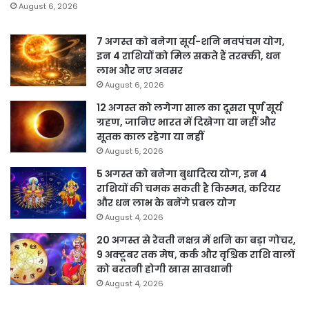
August 6, 2026
7 अगस्त को बनेगा सूर्य-शनि नवपंचम योग,
इन 4 राशियों को मिल सकते हैं तरक्की, धन
लाभ और नए अवसर
August 6, 2026
12 अगस्त को लगेगा साल का दूसरा पूर्ण सूर्य
ग्रहण, जानिए भारत में दिखेगा या नहीं और
सूतक काल रहेगा या नहीं
August 5, 2026
5 अगस्त को बनेगा बुधादित्य योग, इन 4
राशियों की चमक सकती है किस्मत, करियर
और धन लाभ के बनेंगे प्रबल योग
August 4, 2026
20 अगस्त से रेवती नक्षत्र में शनि का बड़ा गोचर,
9 अक्टूबर तक मेष, कर्क और वृश्चिक राशि वालों
को बरतनी होगी खास सावधानी
August 4, 2026