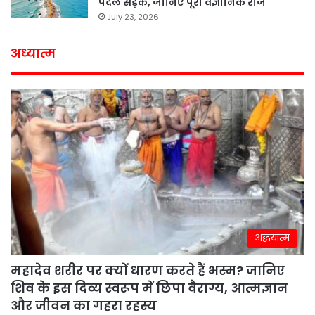
पैदल सड़क, जानिए पूरा वैज्ञानिक राज
July 23, 2026
अध्यात्म
अद्धयात्म
महादेव शरीर पर क्यों धारण करते हैं भस्म? जानिए
शिव के इस दिव्य स्वरूप में छिपा वैराग्य, आत्मज्ञान
और जीवन का गहरा रहस्य