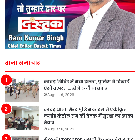
ताज़ा समाचार
कांवड़ शिविर में मचा हल्ला, पुलिस ने दिखाई
ऐसी तत्परता… होने लगी वाह!वाह
August 6, 2026
कांवड़ यात्रा: मेरठ पुलिस लाइन में एकीकृत
कमांड़ कंट्रोल रूम की बैठक में सुरक्षा का खाका
तैयार
August 6, 2026
मेरठ में Crompton कंपनी के कूलर तैयार कर