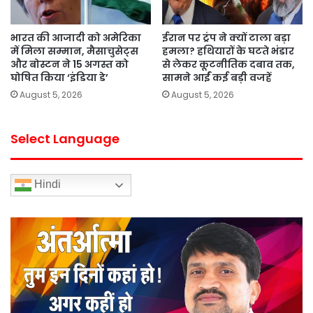
भारत की आजादी को अमेरिका
ईरान पर ट्रंप ने क्यों टाला बड़ा
में मिला सम्मान, मैसाचुसेट्स
हमला? हथियारों के घटते भंडार
और बोस्टन ने 15 अगस्त को
से लेकर कूटनीतिक दबाव तक,
घोषित किया ‘इंडिया डे’
सामने आईं कई बड़ी वजहें
August 5, 2026
August 5, 2026
Select Language
Hindi