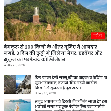
पर्यटन
बेंगलुरु से 200 किमी के भीतर घूमिए ये शानदार
जगहें, 3 दिन की छुट्टी में मिलेगा नेचर, एडवेंचर और
सुकून का परफेक्ट कॉम्बिनेशन
July 23, 2026
दिल दहला देगी जम्मू की यह सड़क! न रेलिंग, न
सुरक्षा इंतजाम, हजारों फीट गहरी खाई के
किनारे से गुजरता है पूरा रास्ता
July 23, 2026
समुद्र अचानक दो हिस्सों में क्यों बंट जाता है? इस
अनोखी जगह पर कुछ घंटों के लिए बन जाती है