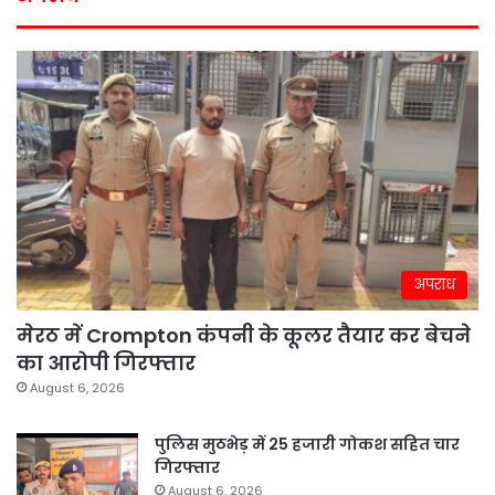
अपराध
मेरठ में Crompton कंपनी के कूलर तैयार कर बेचने
का आरोपी गिरफ्तार
August 6, 2026
पुलिस मुठभेड़ में 25 हजारी गोकश सहित चार
गिरफ्तार
August 6, 2026