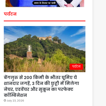
पर्यटन
पर्यटन
बेंगलुरु से 200 किमी के भीतर घूमिए ये
शानदार जगहें, 3 दिन की छुट्टी में मिलेगा
नेचर, एडवेंचर और सुकून का परफेक्ट
कॉम्बिनेशन
July 23, 2026