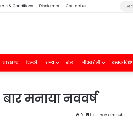
rms & Conditions
Disclaimer
Contact us
झारखण्ड
दिल्ली
राज्य
खेल
जीवनशैली
दस्तक विशे
 16 बार मनाया नववर्ष
9
Less than a minute