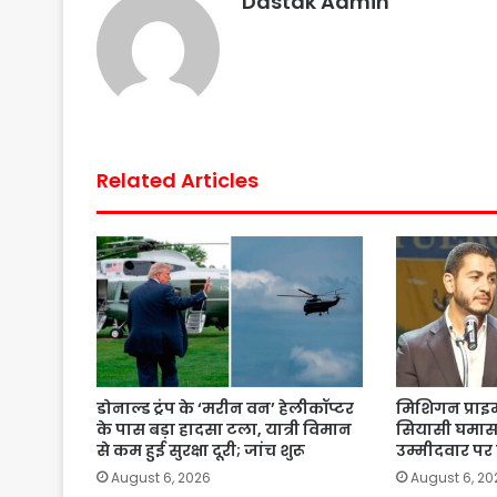
Dastak Admin
k
p
s
t
Related Articles
डोनाल्ड ट्रंप के ‘मरीन वन’ हेलीकॉप्टर
मिशिगन प्राइम
के पास बड़ा हादसा टला, यात्री विमान
सियासी घमासान,
से कम हुई सुरक्षा दूरी; जांच शुरू
उम्मीदवार पर
August 6, 2026
August 6, 20