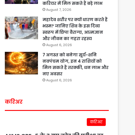
करियर में मिल सकते हैं बड़े लाभ
August 7, 2026
महादेव शरीर पर क्यों धारण करते हैं
भस्म? जानिए शिव के इस दिव्य
स्वरूप में छिपा वैराग्य, आत्मज्ञान
और जीवन का गहरा रहस्य
August 6, 2026
7 अगस्त को बनेगा सूर्य-शनि
नवपंचम योग, इन 4 राशियों को
मिल सकते हैं तरक्की, धन लाभ और
नए अवसर
August 6, 2026
करिअर
करिअर