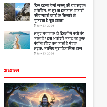
दिल दहला देगी जम्मू की यह सड़क!
न रेलिंग, न सुरक्षा इंतजाम, हजारों
फीट गहरी खाई के किनारे से
गुजरता है पूरा रास्ता
July 23, 2026
समुद्र अचानक दो हिस्सों में क्यों बंट
जाता है? इस अनोखी जगह पर कुछ
घंटों के लिए बन जाती है पैदल
सड़क, जानिए पूरा वैज्ञानिक राज
July 23, 2026
अध्यात्म