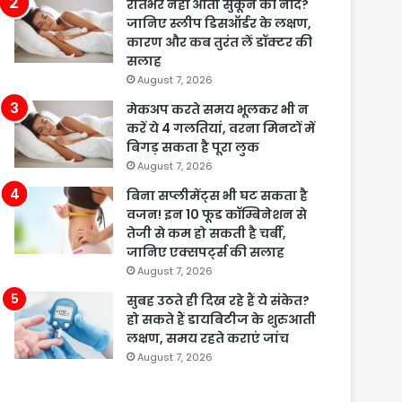
रातभर नहीं आती सुकून की नींद?
जानिए स्लीप डिसऑर्डर के लक्षण,
कारण और कब तुरंत लें डॉक्टर की
सलाह
August 7, 2026
मेकअप करते समय भूलकर भी न
करें ये 4 गलतियां, वरना मिनटों में
बिगड़ सकता है पूरा लुक
August 7, 2026
बिना सप्लीमेंट्स भी घट सकता है
वजन! इन 10 फूड कॉम्बिनेशन से
तेजी से कम हो सकती है चर्बी,
जानिए एक्सपर्ट्स की सलाह
August 7, 2026
सुबह उठते ही दिख रहे हैं ये संकेत?
हो सकते हैं डायबिटीज के शुरुआती
लक्षण, समय रहते कराएं जांच
August 7, 2026