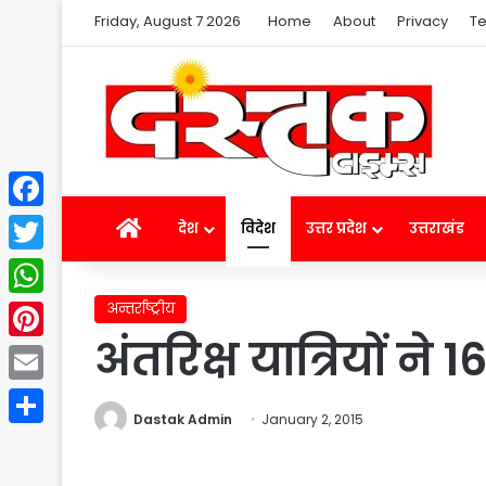
Friday, August 7 2026
Home
About
Privacy
Te
Facebook
Home
देश
विदेश
उत्तर प्रदेश
उत्तराखंड
Twitter
अन्तर्राष्ट्रीय
WhatsApp
अंतरिक्ष यात्रियों ने
Pinterest
Email
Dastak Admin
January 2, 2015
Share