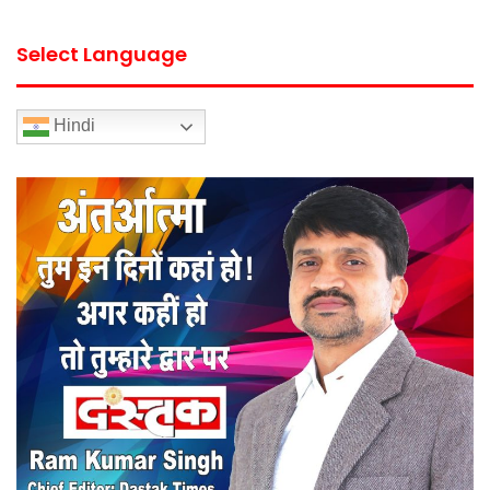
Select Language
Hindi