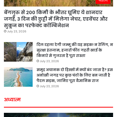
पर्यटन
बेंगलुरु से 200 किमी के भीतर घूमिए ये शानदार
जगहें, 3 दिन की छुट्टी में मिलेगा नेचर, एडवेंचर और
सुकून का परफेक्ट कॉम्बिनेशन
July 23, 2026
दिल दहला देगी जम्मू की यह सड़क! न रेलिंग, न
सुरक्षा इंतजाम, हजारों फीट गहरी खाई के
किनारे से गुजरता है पूरा रास्ता
July 23, 2026
समुद्र अचानक दो हिस्सों में क्यों बंट जाता है? इस
अनोखी जगह पर कुछ घंटों के लिए बन जाती है
पैदल सड़क, जानिए पूरा वैज्ञानिक राज
July 23, 2026
अध्यात्म