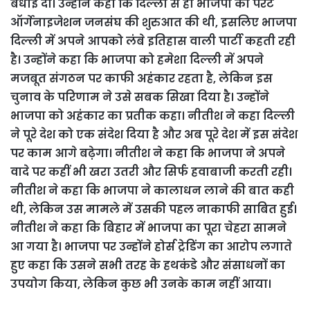
बधाई दी। उन्होंने कहा कि दिल्ली से ही भाजपा का पेरेंट
ऑर्गेनाइजेशन जनसंघ की शुरुआत की थी, इसलिए भाजपा
दिल्ली में अपने आपको लंबे इतिहास वाली पार्टी कहती रही
है। उन्होंने कहा कि भाजपा को हमेशा दिल्ली में अपने
मजबूत संगठन पर काफी अहंकार रहता है, लेकिन इस
चुनाव के परिणाम ने उसे सबक सिखा दिया है। उन्होंने
भाजपा को अहंकार का प्रतीक कहा। नीतीश ने कहा दिल्ली
ने पूरे देश को एक संदेश दिया है और अब पूरे देश में इस संदेश
पर काम आगे बढ़ेगा। नीतीश ने कहा कि भाजपा ने अपने
वादे पर कहीं भी खरा उतरी और सिर्फ हवाबाजी करती रही।
नीतीश ने कहा कि भाजपा ने कालाधन लाने की बात कही
थी, लेकिन उस मामले में उसकी पहल नाकाफी साबित हुई।
नीतीश ने कहा कि बिहार में भाजपा का पूरा चेहरा सामने
आ गया है। भाजपा पर उन्होंने होर्स ट्रेडिंग का आरोप लगाते
हुए कहा कि उसने सभी तरह के हथकंडे और संसाधनों का
उपयोग किया, लेकिन कुछ भी उनके काम नहीं आया।