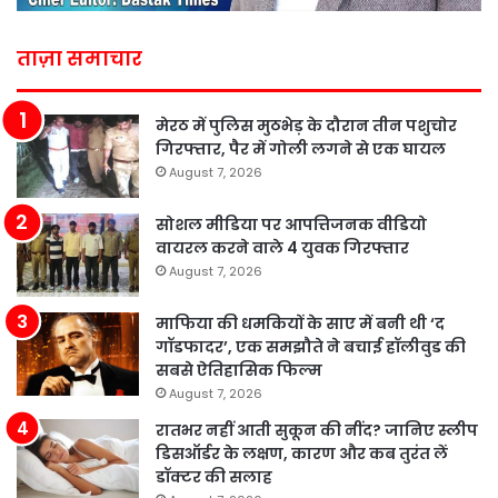
ताज़ा समाचार
मेरठ में पुलिस मुठभेड़ के दौरान तीन पशुचोर
गिरफ्तार, पैर में गोली लगने से एक घायल
August 7, 2026
सोशल मीडिया पर आपत्तिजनक वीडियो
वायरल करने वाले 4 युवक गिरफ्तार
August 7, 2026
माफिया की धमकियों के साए में बनी थी ‘द
गॉडफादर’, एक समझौते ने बचाई हॉलीवुड की
सबसे ऐतिहासिक फिल्म
August 7, 2026
रातभर नहीं आती सुकून की नींद? जानिए स्लीप
डिसऑर्डर के लक्षण, कारण और कब तुरंत लें
डॉक्टर की सलाह