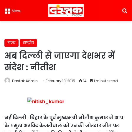
S
Menu
राज्य
राष्ट्रीय
अब दिल्ली से जाएगा देशभर में
संदेश : नीतीश
Dastak Admin
February 10, 2015
14
1 minute read
नई दिल्ली : बिहार के पूर्व मुख्यमंत्री नीतीश कुमार ने आप
के प्रमुख अरविंद केजरीवाल को उनकी जोरदार जीत पर