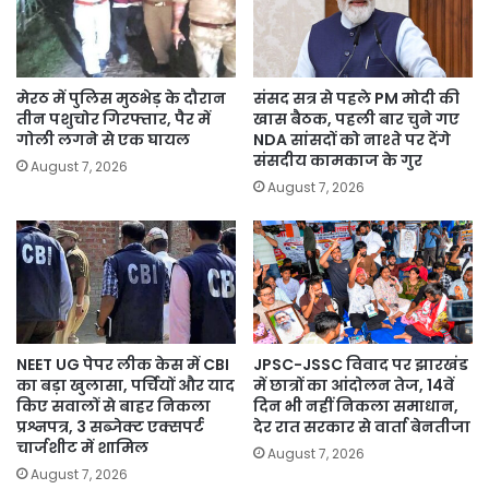
मेरठ में पुलिस मुठभेड़ के दौरान
संसद सत्र से पहले PM मोदी की
तीन पशुचोर गिरफ्तार, पैर में
खास बैठक, पहली बार चुने गए
गोली लगने से एक घायल
NDA सांसदों को नाश्ते पर देंगे
संसदीय कामकाज के गुर
August 7, 2026
August 7, 2026
NEET UG पेपर लीक केस में CBI
JPSC-JSSC विवाद पर झारखंड
का बड़ा खुलासा, पर्चियों और याद
में छात्रों का आंदोलन तेज, 14वें
किए सवालों से बाहर निकला
दिन भी नहीं निकला समाधान,
प्रश्नपत्र, 3 सब्जेक्ट एक्सपर्ट
देर रात सरकार से वार्ता बेनतीजा
चार्जशीट में शामिल
August 7, 2026
August 7, 2026