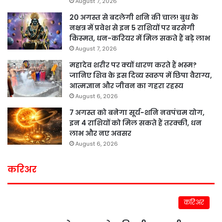
August 7, 2026
20 अगस्त से बदलेगी शनि की चाल! बुध के
नक्षत्र में प्रवेश से इन 5 राशियों पर बरसेगी
किस्मत, धन-करियर में मिल सकते हैं बड़े लाभ
August 7, 2026
महादेव शरीर पर क्यों धारण करते हैं भस्म?
जानिए शिव के इस दिव्य स्वरूप में छिपा वैराग्य,
आत्मज्ञान और जीवन का गहरा रहस्य
August 6, 2026
7 अगस्त को बनेगा सूर्य-शनि नवपंचम योग,
इन 4 राशियों को मिल सकते हैं तरक्की, धन
लाभ और नए अवसर
August 6, 2026
करिअर
करिअर