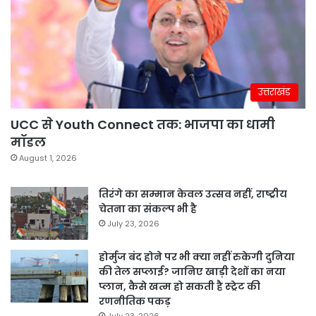
उत्तराखंड
UCC से Youth Connect तक: भाजपा का धामी
मॉडल
August 1, 2026
तिरंगे का सम्मान केवल उत्सव नहीं, राष्ट्रीय
चेतना का संकल्प भी है
July 23, 2026
होर्मुज बंद होने पर भी क्या नहीं रुकेगी दुनिया
की तेल सप्लाई? जानिए खाड़ी देशों का नया
प्लान, कैसे खत्म हो सकती है स्ट्रेट की
रणनीतिक पकड़
July 23, 2026