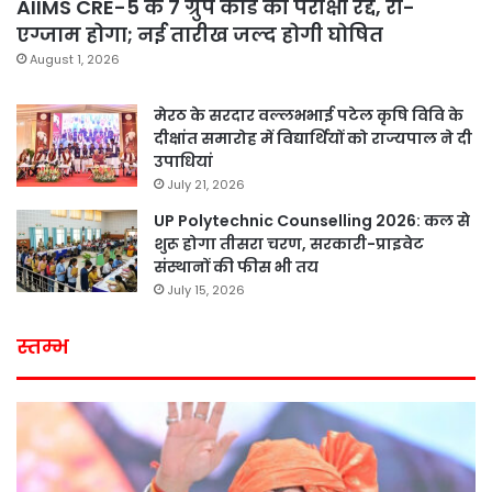
AIIMS CRE-5 के 7 ग्रुप कोड की परीक्षा रद्द, री-
एग्जाम होगा; नई तारीख जल्द होगी घोषित
August 1, 2026
मेरठ के सरदार वल्लभभाई पटेल कृषि विवि के
दीक्षांत समारोह में विद्यार्थियों को राज्यपाल ने दी
उपाधियां
July 21, 2026
UP Polytechnic Counselling 2026: कल से
शुरू होगा तीसरा चरण, सरकारी-प्राइवेट
संस्थानों की फीस भी तय
July 15, 2026
स्तम्भ