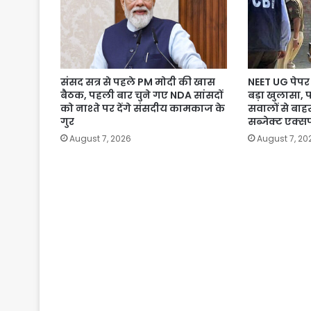
संसद सत्र से पहले PM मोदी की खास
NEET UG पेपर 
बैठक, पहली बार चुने गए NDA सांसदों
बड़ा खुलासा, 
को नाश्ते पर देंगे संसदीय कामकाज के
सवालों से बाहर
गुर
सब्जेक्ट एक्सप
August 7, 2026
August 7, 20