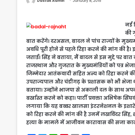
Dastak Admin
January 8, 2015
नई द
की ग
बात करेंगे। दरअसल, बादल ने पांच राज्यों के मुख
अवधि पूरी होने से पहले रिहा करने की मांग की है। इ
जताई। सिंह ने बताया, मैं बादल से इस मुद्दे पर बात 
राजस्थान और गुजरात के मुख्यमंत्रियों को पत्र भेजा है। 
जिम्मेदार आतंकवादी सहित अन्य को रिहा करने की म
उपराज्यपाल और चंडीगढ़ के प्रशासक को भी भेजा था
बताया। उन्होंने भाजपा से अकाली दल के साथ अपने 
बर्खास्त करने को कहा। पार्टी प्रवक्ता अभिषेक सि
लगाया कि यह बब्बर खालसा इंटरनेशनल के इशारे प
को रिहा करने की मांग की है उनमें लखविंदर सिंह, श
हत्या के मामले में आजीवन कारावास की सजा काट रह