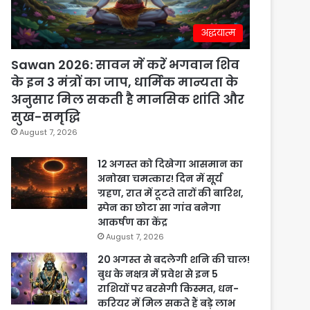
अद्धयात्म
Sawan 2026: सावन में करें भगवान शिव
के इन 3 मंत्रों का जाप, धार्मिक मान्यता के
अनुसार मिल सकती है मानसिक शांति और
सुख-समृद्धि
August 7, 2026
12 अगस्त को दिखेगा आसमान का
अनोखा चमत्कार! दिन में सूर्य
ग्रहण, रात में टूटते तारों की बारिश,
स्पेन का छोटा सा गांव बनेगा
आकर्षण का केंद्र
August 7, 2026
20 अगस्त से बदलेगी शनि की चाल!
बुध के नक्षत्र में प्रवेश से इन 5
राशियों पर बरसेगी किस्मत, धन-
करियर में मिल सकते हैं बड़े लाभ