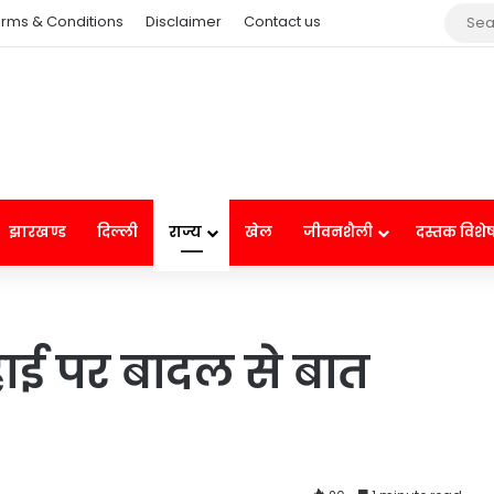
rms & Conditions
Disclaimer
Contact us
झारखण्ड
दिल्ली
राज्य
खेल
जीवनशैली
दस्तक विशे
ाई पर बादल से बात