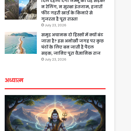
दिल दहला देगी जम्मू की यह सड़क!
न रेलिंग, न सुरक्षा इंतजाम, हजारों
फीट गहरी खाई के किनारे से
गुजरता है पूरा रास्ता
July 23, 2026
समुद्र अचानक दो हिस्सों में क्यों बंट
जाता है? इस अनोखी जगह पर कुछ
घंटों के लिए बन जाती है पैदल
सड़क, जानिए पूरा वैज्ञानिक राज
July 23, 2026
अध्यात्म