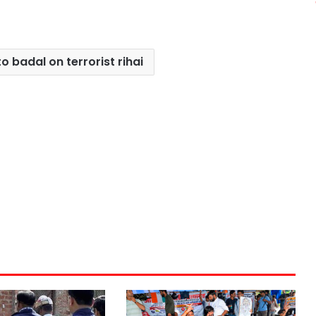
 to badal on terrorist rihai