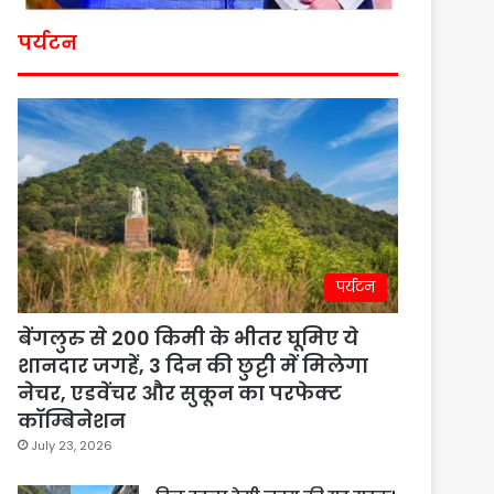
पर्यटन
पर्यटन
बेंगलुरु से 200 किमी के भीतर घूमिए ये
शानदार जगहें, 3 दिन की छुट्टी में मिलेगा
नेचर, एडवेंचर और सुकून का परफेक्ट
कॉम्बिनेशन
July 23, 2026