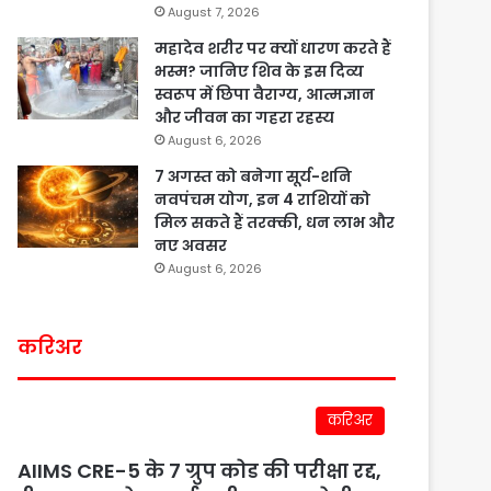
August 7, 2026
महादेव शरीर पर क्यों धारण करते हैं
भस्म? जानिए शिव के इस दिव्य
स्वरूप में छिपा वैराग्य, आत्मज्ञान
और जीवन का गहरा रहस्य
August 6, 2026
7 अगस्त को बनेगा सूर्य-शनि
नवपंचम योग, इन 4 राशियों को
मिल सकते हैं तरक्की, धन लाभ और
नए अवसर
August 6, 2026
करिअर
करिअर
AIIMS CRE-5 के 7 ग्रुप कोड की परीक्षा रद्द,