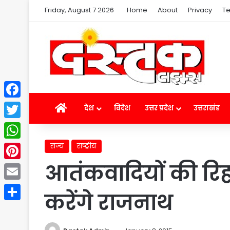
Friday, August 7 2026
Home
About
Privacy
Te
Facebook
Home
देश
विदेश
उत्तर प्रदेश
उत्तराखंड
Twitter
राज्य
राष्ट्रीय
WhatsApp
आतंकवादियों की रिह
Pinterest
Email
करेंगे राजनाथ
Share