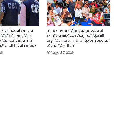
लीक केस में CBI का
JPSC-JSSC विवाद पर झारखंड में
पर्चियों और याद किए
छात्रों का आंदोलन तेज, 14वें दिन भी
 निकला प्रश्नपत्र, 3
नहीं निकला समाधान, देर रात सरकार
र्ट चार्जशीट में शामिल
से वार्ता बेनतीजा
26
August 7, 2026