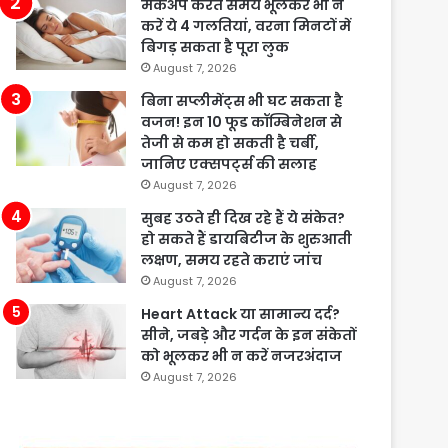
मेकअप करते समय भूलकर भी न
करें ये 4 गलतियां, वरना मिनटों में
बिगड़ सकता है पूरा लुक
August 7, 2026
बिना सप्लीमेंट्स भी घट सकता है
वजन! इन 10 फूड कॉम्बिनेशन से
तेजी से कम हो सकती है चर्बी,
जानिए एक्सपर्ट्स की सलाह
August 7, 2026
सुबह उठते ही दिख रहे हैं ये संकेत?
हो सकते हैं डायबिटीज के शुरुआती
लक्षण, समय रहते कराएं जांच
August 7, 2026
Heart Attack या सामान्य दर्द?
सीने, जबड़े और गर्दन के इन संकेतों
को भूलकर भी न करें नजरअंदाज
August 7, 2026