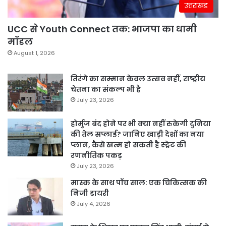
उत्तराखंड
UCC से Youth Connect तक: भाजपा का धामी
मॉडल
August 1, 2026
तिरंगे का सम्मान केवल उत्सव नहीं, राष्ट्रीय
चेतना का संकल्प भी है
July 23, 2026
होर्मुज बंद होने पर भी क्या नहीं रुकेगी दुनिया
की तेल सप्लाई? जानिए खाड़ी देशों का नया
प्लान, कैसे खत्म हो सकती है स्ट्रेट की
रणनीतिक पकड़
July 23, 2026
मास्क के साथ पॉच साल: एक चिकित्सक की
निजी डायरी
July 4, 2026