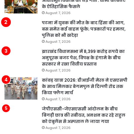
आधारभूत विकास को नई गति : धामी कैबिनेट
के ऐतिहासिक फैसले
August 7, 2026
पटना में युवक की मौत के बाद हिंसा की आग,
बस समेत कई वाहन फूंके; पत्रकारों पर हमला,
पुलिस को भी खदेड़ा
August 7, 2026
झारखंड विधानसभा में 8,399 करोड़ रुपये का
अनुपूरक बजट पेश, विपक्ष के हंगामे के बीच
सरकार ने रखा वित्तीय प्रस्ताव
August 7, 2026
कांवड़ यात्रा 2026: डीआईजी मेरठ ने एसएसपी
के साथ मिलकर बेगमपुल से दिल्ली रोड तक
किया फ्लैग मार्च
August 7, 2026
जेपीएससी-जेएसएससी आंदोलन के बीच
बिगड़ी छात्र की तबीयत, अनशन कर रहे राहुल
को एंबुलेंस से अस्पताल ले जाया गया
August 7, 2026