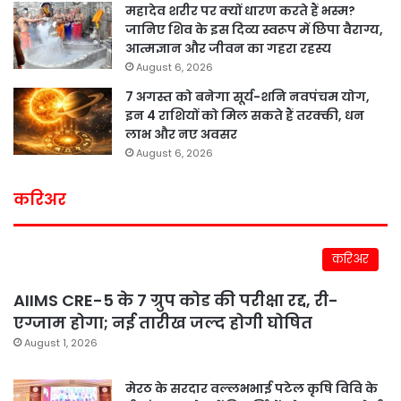
महादेव शरीर पर क्यों धारण करते हैं भस्म?
जानिए शिव के इस दिव्य स्वरूप में छिपा वैराग्य,
आत्मज्ञान और जीवन का गहरा रहस्य
August 6, 2026
7 अगस्त को बनेगा सूर्य-शनि नवपंचम योग,
इन 4 राशियों को मिल सकते हैं तरक्की, धन
लाभ और नए अवसर
August 6, 2026
करिअर
करिअर
AIIMS CRE-5 के 7 ग्रुप कोड की परीक्षा रद्द, री-
एग्जाम होगा; नई तारीख जल्द होगी घोषित
August 1, 2026
मेरठ के सरदार वल्लभभाई पटेल कृषि विवि के