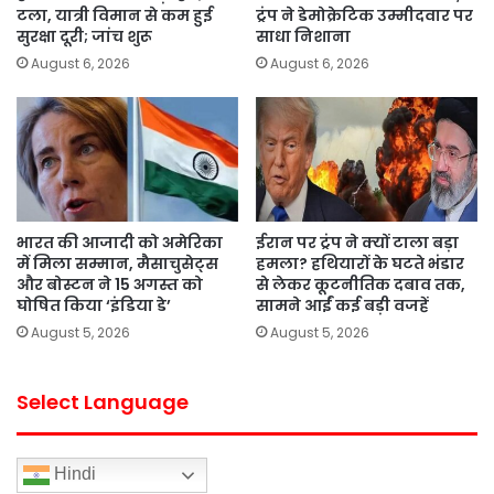
टला, यात्री विमान से कम हुई
ट्रंप ने डेमोक्रेटिक उम्मीदवार पर
सुरक्षा दूरी; जांच शुरू
साधा निशाना
August 6, 2026
August 6, 2026
भारत की आजादी को अमेरिका
ईरान पर ट्रंप ने क्यों टाला बड़ा
में मिला सम्मान, मैसाचुसेट्स
हमला? हथियारों के घटते भंडार
और बोस्टन ने 15 अगस्त को
से लेकर कूटनीतिक दबाव तक,
घोषित किया ‘इंडिया डे’
सामने आईं कई बड़ी वजहें
August 5, 2026
August 5, 2026
Select Language
Hindi