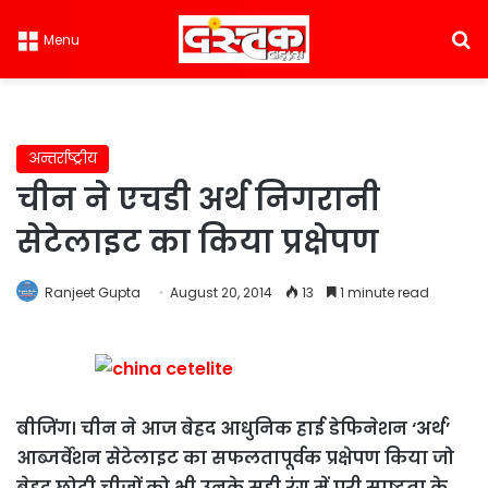
S
Menu
अन्तर्राष्ट्रीय
चीन ने एचडी अर्थ निगरानी
सेटेलाइट का किया प्रक्षेपण
Ranjeet Gupta
August 20, 2014
13
1 minute read
बीजिंग। चीन ने आज बेहद आधुनिक हाई डेफिनेशन ‘अर्थ’
आब्जर्वेशन सेटेलाइट का सफलतापूर्वक प्रक्षेपण किया जो
बेहद छोटी चीजों को भी उनके सही रंग में पूरी स्पष्टता के