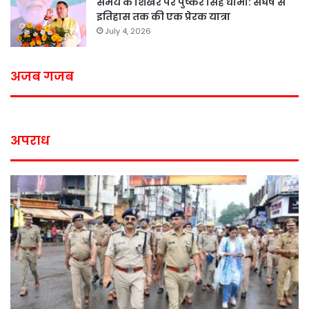
समय के शिखर पर पुष्कर सिंह धामी: संघर्ष से
इतिहास तक की एक प्रेरक यात्रा
July 4, 2026
अजब गजब
अपराध