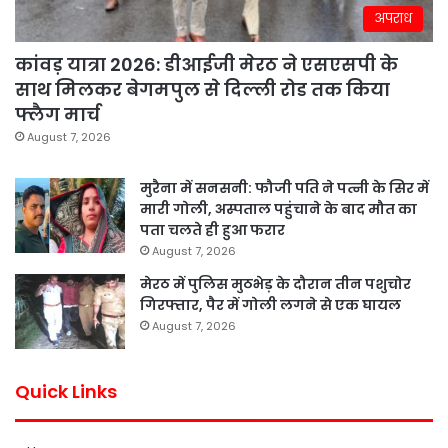
अपराध
कांवड़ यात्रा 2026: डीआईजी मेरठ ने एसएसपी के
साथ मिलकर बेगमपुल से दिल्ली रोड तक किया
फ्लैग मार्च
August 7, 2026
मुरैना में सनसनी: फौजी पति ने पत्नी के सिर में
मारी गोली, अस्पताल पहुंचाने के बाद मौत का
पता चलते ही हुआ फरार
August 7, 2026
मेरठ में पुलिस मुठभेड़ के दौरान तीन पशुचोर
गिरफ्तार, पैर में गोली लगने से एक घायल
August 7, 2026
Quick Links