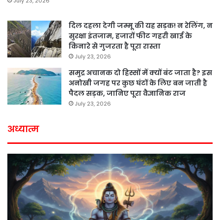
July 23, 2026
दिल दहला देगी जम्मू की यह सड़क! न रेलिंग, न
सुरक्षा इंतजाम, हजारों फीट गहरी खाई के
किनारे से गुजरता है पूरा रास्ता
July 23, 2026
समुद्र अचानक दो हिस्सों में क्यों बंट जाता है? इस
अनोखी जगह पर कुछ घंटों के लिए बन जाती है
पैदल सड़क, जानिए पूरा वैज्ञानिक राज
July 23, 2026
अध्यात्म