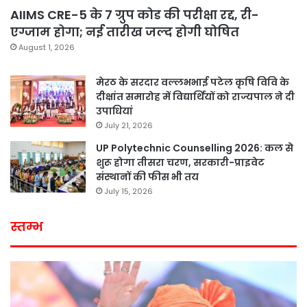
AIIMS CRE-5 के 7 ग्रुप कोड की परीक्षा रद्द, री-
एग्जाम होगा; नई तारीख जल्द होगी घोषित
August 1, 2026
मेरठ के सरदार वल्लभभाई पटेल कृषि विवि के
दीक्षांत समारोह में विद्यार्थियों को राज्यपाल ने दी
उपाधियां
July 21, 2026
UP Polytechnic Counselling 2026: कल से
शुरू होगा तीसरा चरण, सरकारी-प्राइवेट
संस्थानों की फीस भी तय
July 15, 2026
स्तम्भ