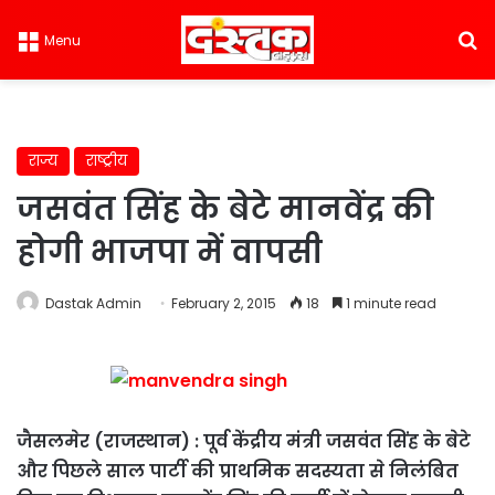
S
Menu
राज्य
राष्ट्रीय
जसवंत सिंह के बेटे मानवेंद्र की
होगी भाजपा में वापसी
Dastak Admin
February 2, 2015
18
1 minute read
जैसलमेर (राजस्थान) : पूर्व केंद्रीय मंत्री जसवंत सिंह के बेटे
और पिछले साल पार्टी की प्राथमिक सदस्यता से निलंबित