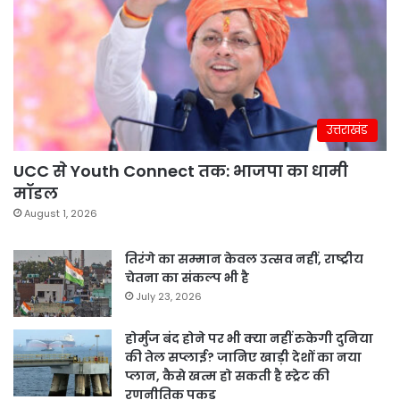
उत्तराखंड
UCC से Youth Connect तक: भाजपा का धामी
मॉडल
August 1, 2026
तिरंगे का सम्मान केवल उत्सव नहीं, राष्ट्रीय
चेतना का संकल्प भी है
July 23, 2026
होर्मुज बंद होने पर भी क्या नहीं रुकेगी दुनिया
की तेल सप्लाई? जानिए खाड़ी देशों का नया
प्लान, कैसे खत्म हो सकती है स्ट्रेट की
रणनीतिक पकड़