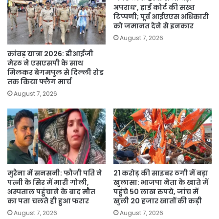
अपराध’, हाई कोर्ट की सख्त
टिप्पणी; पूर्व आईएएस अधिकारी
को जमानत देने से इनकार
August 7, 2026
कांवड़ यात्रा 2026: डीआईजी
मेरठ ने एसएसपी के साथ
मिलकर बेगमपुल से दिल्ली रोड
तक किया फ्लैग मार्च
August 7, 2026
मुरैना में सनसनी: फौजी पति ने
21 करोड़ की साइबर ठगी में बड़ा
पत्नी के सिर में मारी गोली,
खुलासा: भाजपा नेता के खाते में
अस्पताल पहुंचाने के बाद मौत
पहुंचे 50 लाख रुपये, जांच में
का पता चलते ही हुआ फरार
खुली 20 हजार खातों की कड़ी
August 7, 2026
August 7, 2026