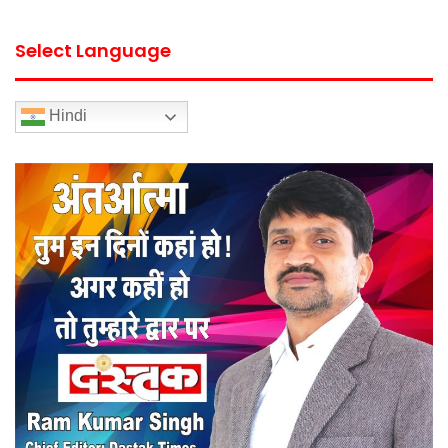
Select Language
Hindi