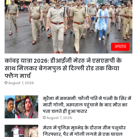
अपराध
कांवड़ यात्रा 2026: डीआईजी मेरठ ने एसएसपी के
साथ मिलकर बेगमपुल से दिल्ली रोड तक किया
फ्लैग मार्च
August 7, 2026
मुरैना में सनसनी: फौजी पति ने पत्नी के सिर में
मारी गोली, अस्पताल पहुंचाने के बाद मौत का
पता चलते ही हुआ फरार
August 7, 2026
मेरठ में पुलिस मुठभेड़ के दौरान तीन पशुचोर
गिरफ्तार, पैर में गोली लगने से एक घायल