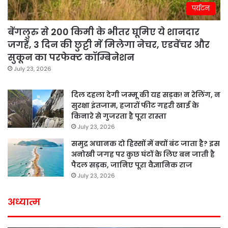
पर्यटन
बेंगलुरु से 200 किमी के भीतर घूमिए ये शानदार
जगहें, 3 दिन की छुट्टी में मिलेगा नेचर, एडवेंचर और
सुकून का परफेक्ट कॉम्बिनेशन
July 23, 2026
दिल दहला देगी जम्मू की यह सड़क! न रेलिंग, न
सुरक्षा इंतजाम, हजारों फीट गहरी खाई के
किनारे से गुजरता है पूरा रास्ता
July 23, 2026
समुद्र अचानक दो हिस्सों में क्यों बंट जाता है? इस
अनोखी जगह पर कुछ घंटों के लिए बन जाती है
पैदल सड़क, जानिए पूरा वैज्ञानिक राज
July 23, 2026
अध्यात्म