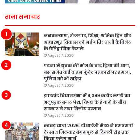
ताज़ा समाचार
जनकल्याण, रोजगार, शिक्षा, श्रमिक हित और
आधारभूत विकास को नई गति : धामी कैबिनेट
के ऐतिहासिक फैसले
August 7, 2026
पटना में युवक की मौत के बाद हिंसा की आग,
बस समेत कई वाहन फूंके; पत्रकारों पर हमला,
पुलिस को भी खदेड़ा
August 7, 2026
झारखंड विधानसभा में 8,399 करोड़ रुपये का
अनुपूरक बजट पेश, विपक्ष के हंगामे के बीच
सरकार ने रखा वित्तीय प्रस्ताव
August 7, 2026
कांवड़ यात्रा 2026: डीआईजी मेरठ ने एसएसपी
के साथ मिलकर बेगमपुल से दिल्ली रोड तक
किया फ्लैग मार्च