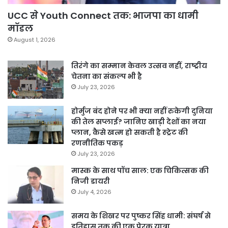
UCC से Youth Connect तक: भाजपा का धामी
मॉडल
August 1, 2026
तिरंगे का सम्मान केवल उत्सव नहीं, राष्ट्रीय
चेतना का संकल्प भी है
July 23, 2026
होर्मुज बंद होने पर भी क्या नहीं रुकेगी दुनिया
की तेल सप्लाई? जानिए खाड़ी देशों का नया
प्लान, कैसे खत्म हो सकती है स्ट्रेट की
रणनीतिक पकड़
July 23, 2026
मास्क के साथ पॉच साल: एक चिकित्सक की
निजी डायरी
July 4, 2026
समय के शिखर पर पुष्कर सिंह धामी: संघर्ष से
इतिहास तक की एक प्रेरक यात्रा