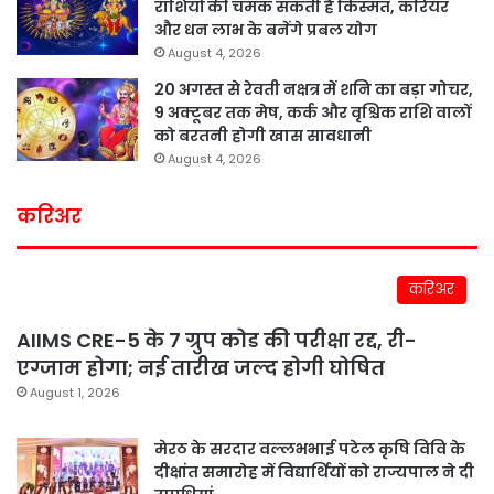
राशियों की चमक सकती है किस्मत, करियर
और धन लाभ के बनेंगे प्रबल योग
August 4, 2026
20 अगस्त से रेवती नक्षत्र में शनि का बड़ा गोचर,
9 अक्टूबर तक मेष, कर्क और वृश्चिक राशि वालों
को बरतनी होगी खास सावधानी
August 4, 2026
करिअर
करिअर
AIIMS CRE-5 के 7 ग्रुप कोड की परीक्षा रद्द, री-
एग्जाम होगा; नई तारीख जल्द होगी घोषित
August 1, 2026
मेरठ के सरदार वल्लभभाई पटेल कृषि विवि के
दीक्षांत समारोह में विद्यार्थियों को राज्यपाल ने दी