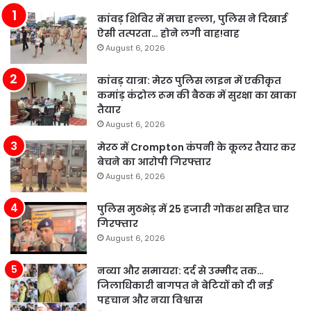
कांवड़ शिविर में मचा हल्ला, पुलिस ने दिखाई
ऐसी तत्परता… होने लगी वाह!वाह
August 6, 2026
कांवड़ यात्रा: मेरठ पुलिस लाइन में एकीकृत
कमांड़ कंट्रोल रूम की बैठक में सुरक्षा का खाका
तैयार
August 6, 2026
मेरठ में Crompton कंपनी के कूलर तैयार कर
बेचने का आरोपी गिरफ्तार
August 6, 2026
पुलिस मुठभेड़ में 25 हजारी गोकश सहित चार
गिरफ्तार
August 6, 2026
नव्या और समायरा: दर्द से उम्मीद तक…
जिलाधिकारी बागपत ने बेटियों को दी नई
पहचान और नया विश्वास