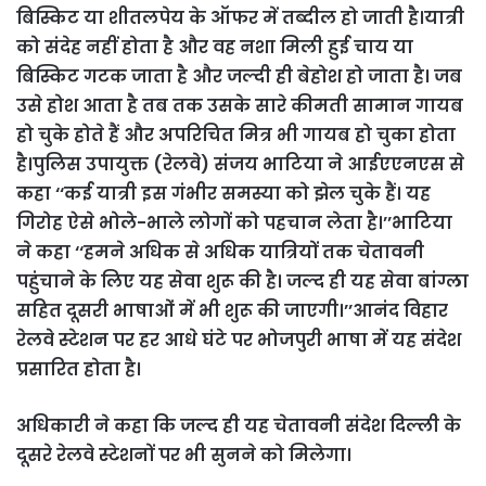
बिस्किट या शीतलपेय के ऑफर में तब्दील हो जाती है।यात्री
को संदेह नहीं होता है और वह नशा मिली हुई चाय या
बिस्किट गटक जाता है और जल्दी ही बेहोश हो जाता है। जब
उसे होश आता है तब तक उसके सारे कीमती सामान गायब
हो चुके होते हैं और अपरिचित मित्र भी गायब हो चुका होता
है।पुलिस उपायुक्त (रेलवे) संजय भाटिया ने आईएएनएस से
कहा ‘‘कई यात्री इस गंभीर समस्या को झेल चुके हैं। यह
गिरोह ऐसे भोले-भाले लोगों को पहचान लेता है।’’भाटिया
ने कहा ‘‘हमने अधिक से अधिक यात्रियों तक चेतावनी
पहुंचाने के लिए यह सेवा शुरू की है। जल्द ही यह सेवा बांग्ला
सहित दूसरी भाषाओं में भी शुरू की जाएगी।’’आनंद विहार
रेलवे स्टेशन पर हर आधे घंटे पर भोजपुरी भाषा में यह संदेश
प्रसारित होता है।
अधिकारी ने कहा कि जल्द ही यह चेतावनी संदेश दिल्ली के
दूसरे रेलवे स्टेशनों पर भी सुनने को मिलेगा।