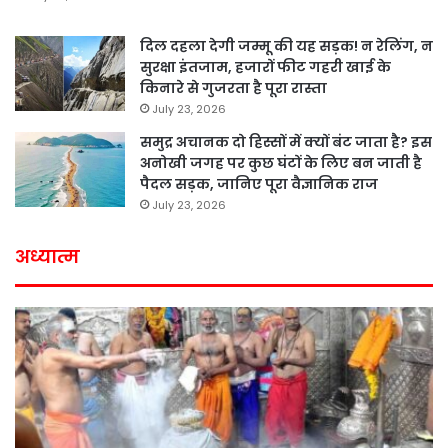
दिल दहला देगी जम्मू की यह सड़क! न रेलिंग, न
सुरक्षा इंतजाम, हजारों फीट गहरी खाई के
किनारे से गुजरता है पूरा रास्ता
July 23, 2026
समुद्र अचानक दो हिस्सों में क्यों बंट जाता है? इस
अनोखी जगह पर कुछ घंटों के लिए बन जाती है
पैदल सड़क, जानिए पूरा वैज्ञानिक राज
July 23, 2026
अध्यात्म