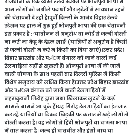
राजधानी के एक व्यस्त रेलवे स्टेशन पर भोजपुरी भाषा में
आम लोगों को नशीले पदार्थों और लुटेरों से सावधान रहने
की चेतावनी दे रही है।पूर्वी दिल्ली के आनंद विहार रेलवे
स्टेशन पर हाल में शुरू हुई भोजपुरी भाषा की एक चेतावनी
इस प्रकार है : ‘यात्रीजन से अनुरोध बा कोई से जल्दी दोस्ती
ना करीं ना केहू के देहल खाईं’ (यात्रियों से अनुरोध है किसी
से जल्दी दोस्ती न करें न किसी का दिया खाएं)।उत्तर प्रदेश
बिहार झारखंड और प>िम बंगाल को जाने वाली कई
रेलगाड़ियां यहीं से खुलती हैं। भोजपुरी भाषा में की जाने
वाली घोषणा के साथ पहली बार दिल्ली पुलिस ने किसी
विशेष समुदाय को लक्षित किया है।उत्तर प्रदेश बिहार झारखंड
और प>िम बंगाल को जाने वाली रेलगाड़ियों में
जहरखुरानी गिरोह द्वारा नशा खिलाकर लूटने के कई
मामले सामने आ चुके हैं।यह गिरोह रेलगाड़ियों का इंतजार
कर रहे यात्रियों या टिकट खिड़की पर कतार में खड़े लोगों से
दोस्ती करता है। वह लोगों से हिंदी भोजपुरी या बांग्ला भाषा
में बात करता है। जल्द ही बातचीत और हंसी चाय या