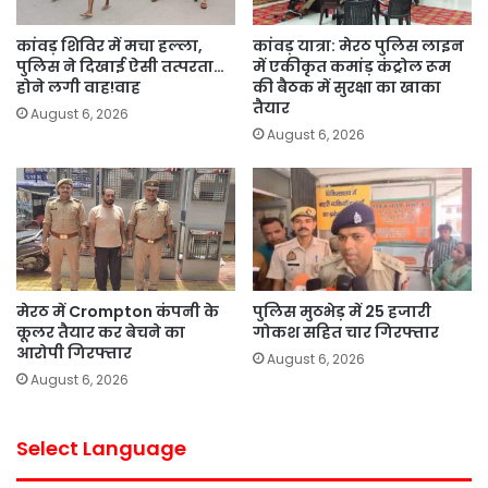
कांवड़ शिविर में मचा हल्ला,
कांवड़ यात्रा: मेरठ पुलिस लाइन
पुलिस ने दिखाई ऐसी तत्परता…
में एकीकृत कमांड़ कंट्रोल रूम
होने लगी वाह!वाह
की बैठक में सुरक्षा का खाका
तैयार
August 6, 2026
August 6, 2026
मेरठ में Crompton कंपनी के
पुलिस मुठभेड़ में 25 हजारी
कूलर तैयार कर बेचने का
गोकश सहित चार गिरफ्तार
आरोपी गिरफ्तार
August 6, 2026
August 6, 2026
Select Language