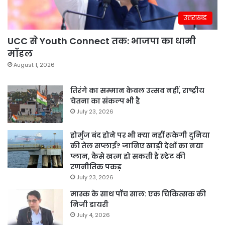
उत्तराखंड
UCC से Youth Connect तक: भाजपा का धामी
मॉडल
August 1, 2026
तिरंगे का सम्मान केवल उत्सव नहीं, राष्ट्रीय
चेतना का संकल्प भी है
July 23, 2026
होर्मुज बंद होने पर भी क्या नहीं रुकेगी दुनिया
की तेल सप्लाई? जानिए खाड़ी देशों का नया
प्लान, कैसे खत्म हो सकती है स्ट्रेट की
रणनीतिक पकड़
July 23, 2026
मास्क के साथ पॉच साल: एक चिकित्सक की
निजी डायरी
July 4, 2026