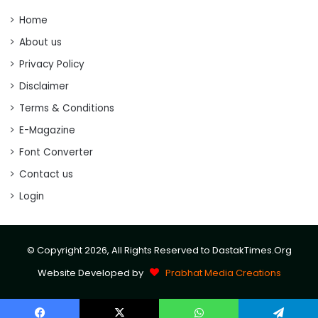
Home
About us
Privacy Policy
Disclaimer
Terms & Conditions
E-Magazine
Font Converter
Contact us
Login
© Copyright 2026, All Rights Reserved to DastakTimes.Org
Website Developed by
Prabhat Media Creations