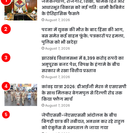
जनकल्याण, रोजगार, शिक्षा, श्रमिक हित और
आधारभूत विकास को नई गति : धामी कैबिनेट
के ऐतिहासिक फैसले
August 7, 2026
पटना में युवक की मौत के बाद हिंसा की आग,
बस समेत कई वाहन फूंके; पत्रकारों पर हमला,
पुलिस को भी खदेड़ा
August 7, 2026
झारखंड विधानसभा में 8,399 करोड़ रुपये का
अनुपूरक बजट पेश, विपक्ष के हंगामे के बीच
सरकार ने रखा वित्तीय प्रस्ताव
August 7, 2026
कांवड़ यात्रा 2026: डीआईजी मेरठ ने एसएसपी
के साथ मिलकर बेगमपुल से दिल्ली रोड तक
किया फ्लैग मार्च
August 7, 2026
जेपीएससी-जेएसएससी आंदोलन के बीच
बिगड़ी छात्र की तबीयत, अनशन कर रहे राहुल
को एंबुलेंस से अस्पताल ले जाया गया