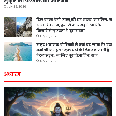
सुकून का परफेक्ट कॉम्बिनेशन
July 23, 2026
दिल दहला देगी जम्मू की यह सड़क! न रेलिंग, न
सुरक्षा इंतजाम, हजारों फीट गहरी खाई के
किनारे से गुजरता है पूरा रास्ता
July 23, 2026
समुद्र अचानक दो हिस्सों में क्यों बंट जाता है? इस
अनोखी जगह पर कुछ घंटों के लिए बन जाती है
पैदल सड़क, जानिए पूरा वैज्ञानिक राज
July 23, 2026
अध्यात्म