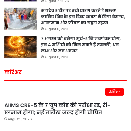
August 7, 2026
महादेव शरीर पर क्यों धारण करते हैं भस्म?
जानिए शिव के इस दिव्य स्वरूप में छिपा वैराग्य,
आत्मज्ञान और जीवन का गहरा रहस्य
August 6, 2026
7 अगस्त को बनेगा सूर्य-शनि नवपंचम योग,
इन 4 राशियों को मिल सकते हैं तरक्की, धन
लाभ और नए अवसर
August 6, 2026
करिअर
करिअर
AIIMS CRE-5 के 7 ग्रुप कोड की परीक्षा रद्द, री-
एग्जाम होगा; नई तारीख जल्द होगी घोषित
August 1, 2026