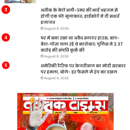
अतीक के बेटों अली-उमर की भाई अहजम से
होगी एक घंटे मुलाकात, हाईकोर्ट ने दी सशर्त
इजाजत
August 8, 2026
घर में बना रखा था अवैध स्लाटर हाउस, बाप-
बेटा-पोता चला रहे थे कारोबार; पुलिस ने 2.37
करोड़ की संपत्ति कुर्क की
August 8, 2026
अमेरिकी टैरिफ पर केजरीवाल का मोदी सरकार
पर हमला, बोले- हर फैसले में ट्रंप का दखल
August 8, 2026