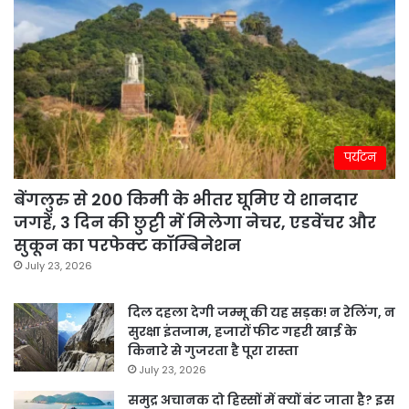
पर्यटन
बेंगलुरु से 200 किमी के भीतर घूमिए ये शानदार
जगहें, 3 दिन की छुट्टी में मिलेगा नेचर, एडवेंचर और
सुकून का परफेक्ट कॉम्बिनेशन
July 23, 2026
दिल दहला देगी जम्मू की यह सड़क! न रेलिंग, न
सुरक्षा इंतजाम, हजारों फीट गहरी खाई के
किनारे से गुजरता है पूरा रास्ता
July 23, 2026
समुद्र अचानक दो हिस्सों में क्यों बंट जाता है? इस