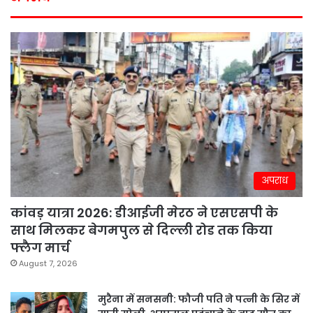
अपराध
कांवड़ यात्रा 2026: डीआईजी मेरठ ने एसएसपी के
साथ मिलकर बेगमपुल से दिल्ली रोड तक किया
फ्लैग मार्च
August 7, 2026
मुरैना में सनसनी: फौजी पति ने पत्नी के सिर में