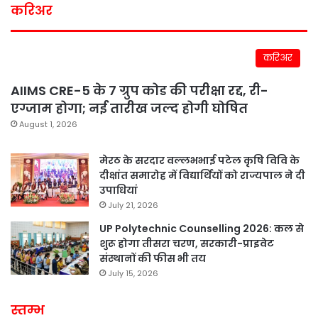
करिअर
करिअर
AIIMS CRE-5 के 7 ग्रुप कोड की परीक्षा रद्द, री-
एग्जाम होगा; नई तारीख जल्द होगी घोषित
August 1, 2026
मेरठ के सरदार वल्लभभाई पटेल कृषि विवि के
दीक्षांत समारोह में विद्यार्थियों को राज्यपाल ने दी
उपाधियां
July 21, 2026
UP Polytechnic Counselling 2026: कल से
शुरू होगा तीसरा चरण, सरकारी-प्राइवेट
संस्थानों की फीस भी तय
July 15, 2026
स्तम्भ