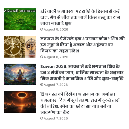
हरियाली अमावस्या पर राशि के हिसाब से करें
दान, मेष से मीन तक जानें किस वस्तु का दान
माना जाता है शुभ
August 8, 2026
नटराज के पैरों तले दबा अपस्मार कौन? शिव की
इस मुद्रा में छिपा है अज्ञान और अहंकार पर
विजय का गहरा संदेश
August 8, 2026
Sawan 2026: सावन में करें भगवान शिव के
इन 3 मंत्रों का जाप, धार्मिक मान्यता के अनुसार
मिल सकती है मानसिक शांति और सुख-समृद्धि
August 7, 2026
12 अगस्त को दिखेगा आसमान का अनोखा
चमत्कार! दिन में सूर्य ग्रहण, रात में टूटते तारों
की बारिश, स्पेन का छोटा सा गांव बनेगा
आकर्षण का केंद्र
August 7, 2026