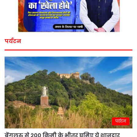
पर्यटन
पर्यटन
बेंगलुरु से 200 किमी के भीतर घूमिए ये शानदार