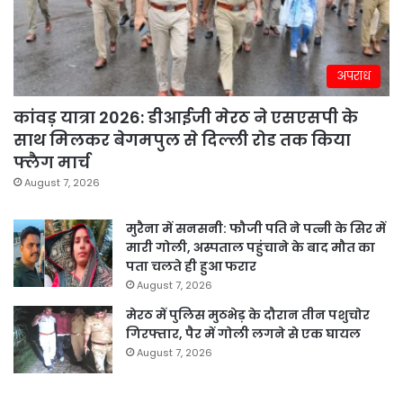
अपराध
कांवड़ यात्रा 2026: डीआईजी मेरठ ने एसएसपी के
साथ मिलकर बेगमपुल से दिल्ली रोड तक किया
फ्लैग मार्च
August 7, 2026
मुरैना में सनसनी: फौजी पति ने पत्नी के सिर में
मारी गोली, अस्पताल पहुंचाने के बाद मौत का
पता चलते ही हुआ फरार
August 7, 2026
मेरठ में पुलिस मुठभेड़ के दौरान तीन पशुचोर
गिरफ्तार, पैर में गोली लगने से एक घायल
August 7, 2026