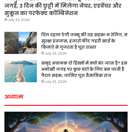
जगहें, 3 दिन की छुट्टी में मिलेगा नेचर, एडवेंचर और
सुकून का परफेक्ट कॉम्बिनेशन
July 23, 2026
दिल दहला देगी जम्मू की यह सड़क! न रेलिंग, न
सुरक्षा इंतजाम, हजारों फीट गहरी खाई के
किनारे से गुजरता है पूरा रास्ता
July 23, 2026
समुद्र अचानक दो हिस्सों में क्यों बंट जाता है? इस
अनोखी जगह पर कुछ घंटों के लिए बन जाती है
पैदल सड़क, जानिए पूरा वैज्ञानिक राज
July 23, 2026
अध्यात्म