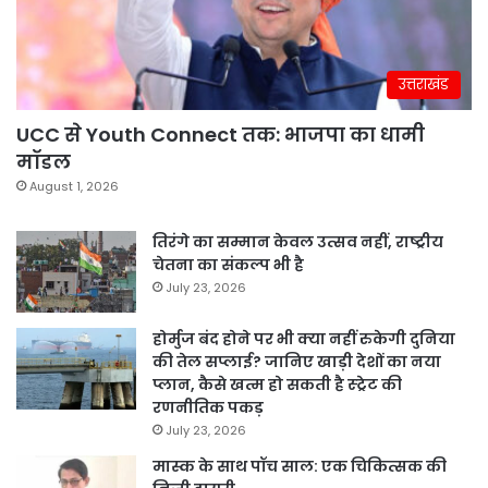
उत्तराखंड
UCC से Youth Connect तक: भाजपा का धामी
मॉडल
August 1, 2026
तिरंगे का सम्मान केवल उत्सव नहीं, राष्ट्रीय
चेतना का संकल्प भी है
July 23, 2026
होर्मुज बंद होने पर भी क्या नहीं रुकेगी दुनिया
की तेल सप्लाई? जानिए खाड़ी देशों का नया
प्लान, कैसे खत्म हो सकती है स्ट्रेट की
रणनीतिक पकड़
July 23, 2026
मास्क के साथ पॉच साल: एक चिकित्सक की