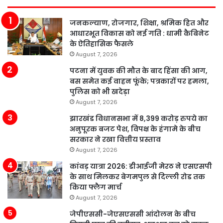
जनकल्याण, रोजगार, शिक्षा, श्रमिक हित और
आधारभूत विकास को नई गति : धामी कैबिनेट
के ऐतिहासिक फैसले
August 7, 2026
पटना में युवक की मौत के बाद हिंसा की आग,
बस समेत कई वाहन फूंके; पत्रकारों पर हमला,
पुलिस को भी खदेड़ा
August 7, 2026
झारखंड विधानसभा में 8,399 करोड़ रुपये का
अनुपूरक बजट पेश, विपक्ष के हंगामे के बीच
सरकार ने रखा वित्तीय प्रस्ताव
August 7, 2026
कांवड़ यात्रा 2026: डीआईजी मेरठ ने एसएसपी
के साथ मिलकर बेगमपुल से दिल्ली रोड तक
किया फ्लैग मार्च
August 7, 2026
जेपीएससी-जेएसएससी आंदोलन के बीच