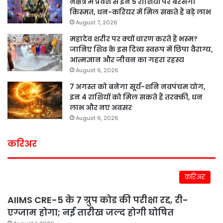
नक्षत्र में प्रवेश से इन 5 राशियों पर बरसेगी
किस्मत, धन-करियर में मिल सकते हैं बड़े लाभ
August 7, 2026
महादेव शरीर पर क्यों धारण करते हैं भस्म?
जानिए शिव के इस दिव्य स्वरूप में छिपा वैराग्य,
आत्मज्ञान और जीवन का गहरा रहस्य
August 6, 2026
7 अगस्त को बनेगा सूर्य-शनि नवपंचम योग,
इन 4 राशियों को मिल सकते हैं तरक्की, धन
लाभ और नए अवसर
August 6, 2026
करिअर
करिअर
AIIMS CRE-5 के 7 ग्रुप कोड की परीक्षा रद्द, री-
एग्जाम होगा; नई तारीख जल्द होगी घोषित