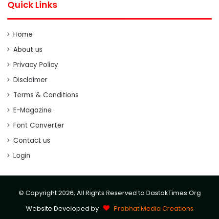
Quick Links
Home
About us
Privacy Policy
Disclaimer
Terms & Conditions
E-Magazine
Font Converter
Contact us
Login
© Copyright 2026, All Rights Reserved to DastakTimes.Org
Website Developed by
Prabhat Media Creations