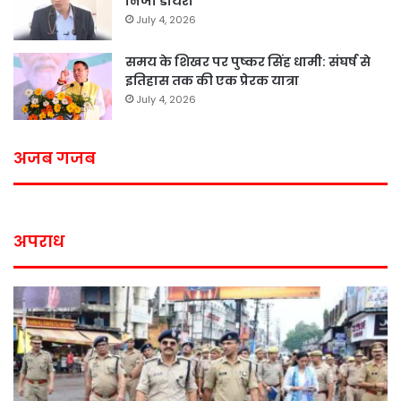
निजी डायरी
July 4, 2026
समय के शिखर पर पुष्कर सिंह धामी: संघर्ष से
इतिहास तक की एक प्रेरक यात्रा
July 4, 2026
अजब गजब
अपराध