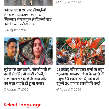
August 7, 2026
कांवड़ यात्रा 2026: डीआईजी
मेरठ ने एसएसपी के साथ
मिलकर बेगमपुल से दिल्ली रोड
तक किया फ्लैग मार्च
August 7, 2026
मुरैना में सनसनी: फौजी पति ने
21 करोड़ की साइबर ठगी में बड़ा
पत्नी के सिर में मारी गोली,
खुलासा: भाजपा नेता के खाते में
अस्पताल पहुंचाने के बाद मौत
पहुंचे 50 लाख रुपये, जांच में
का पता चलते ही हुआ फरार
खुली 20 हजार खातों की कड़ी
August 7, 2026
August 7, 2026
Select Language