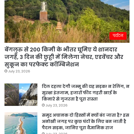
पर्यटन
बेंगलुरु से 200 किमी के भीतर घूमिए ये शानदार
जगहें, 3 दिन की छुट्टी में मिलेगा नेचर, एडवेंचर और
सुकून का परफेक्ट कॉम्बिनेशन
July 23, 2026
दिल दहला देगी जम्मू की यह सड़क! न रेलिंग, न
सुरक्षा इंतजाम, हजारों फीट गहरी खाई के
किनारे से गुजरता है पूरा रास्ता
July 23, 2026
समुद्र अचानक दो हिस्सों में क्यों बंट जाता है? इस
अनोखी जगह पर कुछ घंटों के लिए बन जाती है
पैदल सड़क, जानिए पूरा वैज्ञानिक राज