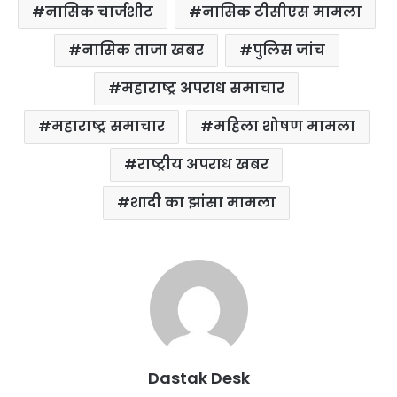
नासिक चार्जशीट
नासिक टीसीएस मामला
नासिक ताजा खबर
पुलिस जांच
महाराष्ट्र अपराध समाचार
महाराष्ट्र समाचार
महिला शोषण मामला
राष्ट्रीय अपराध खबर
शादी का झांसा मामला
Dastak Desk