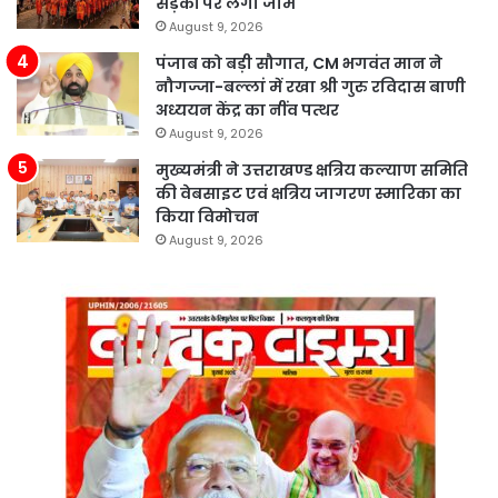
सड़कों पर लगा जाम
August 9, 2026
पंजाब को बड़ी सौगात, CM भगवंत मान ने
नौगज्जा-बल्लां में रखा श्री गुरु रविदास बाणी
अध्ययन केंद्र का नींव पत्थर
August 9, 2026
मुख्यमंत्री ने उत्तराखण्ड क्षत्रिय कल्याण समिति
की वेबसाइट एवं क्षत्रिय जागरण स्मारिका का
किया विमोचन
August 9, 2026