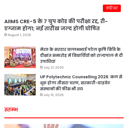
करिअर
AIIMS CRE-5 के 7 ग्रुप कोड की परीक्षा रद्द, री-
एग्जाम होगा; नई तारीख जल्द होगी घोषित
August 1, 2026
मेरठ के सरदार वल्लभभाई पटेल कृषि विवि के
दीक्षांत समारोह में विद्यार्थियों को राज्यपाल ने दी
उपाधियां
July 21, 2026
UP Polytechnic Counselling 2026: कल से
शुरू होगा तीसरा चरण, सरकारी-प्राइवेट
संस्थानों की फीस भी तय
July 15, 2026
स्तम्भ