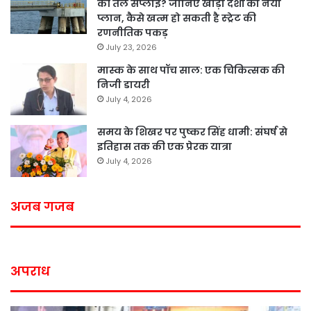
की तेल सप्लाई? जानिए खाड़ी देशों का नया
प्लान, कैसे खत्म हो सकती है स्ट्रेट की
रणनीतिक पकड़
July 23, 2026
मास्क के साथ पॉच साल: एक चिकित्सक की
निजी डायरी
July 4, 2026
समय के शिखर पर पुष्कर सिंह धामी: संघर्ष से
इतिहास तक की एक प्रेरक यात्रा
July 4, 2026
अजब गजब
अपराध