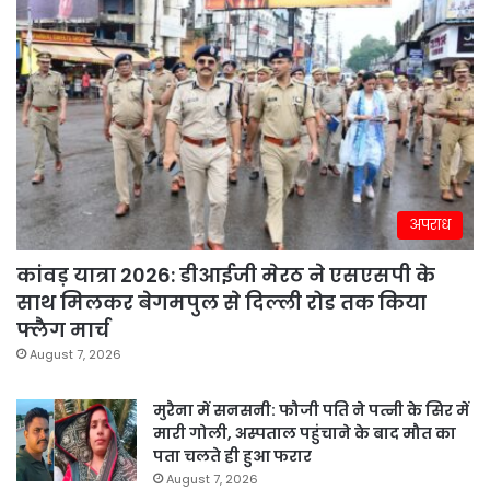
अपराध
कांवड़ यात्रा 2026: डीआईजी मेरठ ने एसएसपी के
साथ मिलकर बेगमपुल से दिल्ली रोड तक किया
फ्लैग मार्च
August 7, 2026
मुरैना में सनसनी: फौजी पति ने पत्नी के सिर में
मारी गोली, अस्पताल पहुंचाने के बाद मौत का
पता चलते ही हुआ फरार
August 7, 2026