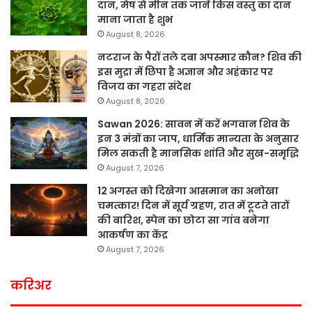
दान, मेष से मीन तक जानें किस वस्तु का दान
माना जाता है शुभ
August 8, 2026
नटराज के पैरों तले दबा अपस्मार कौन? शिव की
इस मुद्रा में छिपा है अज्ञान और अहंकार पर
विजय का गहरा संदेश
August 8, 2026
Sawan 2026: सावन में करें भगवान शिव के
इन 3 मंत्रों का जाप, धार्मिक मान्यता के अनुसार
मिल सकती है मानसिक शांति और सुख-समृद्धि
August 7, 2026
12 अगस्त को दिखेगा आसमान का अनोखा
चमत्कार! दिन में सूर्य ग्रहण, रात में टूटते तारों
की बारिश, स्पेन का छोटा सा गांव बनेगा
आकर्षण का केंद्र
August 7, 2026
करिअर