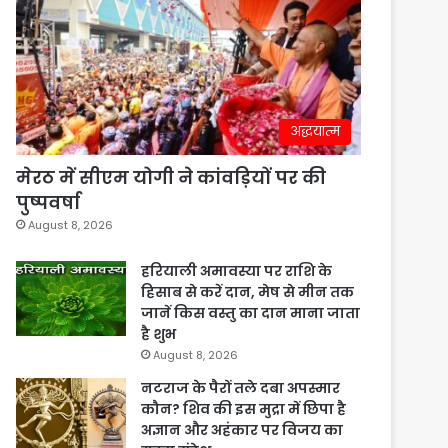
अद्धयात्म
मेरठ में सीएम योगी ने कांवड़ियों पर की
पुष्पवर्षा
August 8, 2026
हरियाली अमावस्या पर राशि के
हिसाब से करें दान, मेष से मीन तक
जानें किस वस्तु का दान माना जाता
है शुभ
August 8, 2026
नटराज के पैरों तले दबा अपस्मार
कौन? शिव की इस मुद्रा में छिपा है
अज्ञान और अहंकार पर विजय का