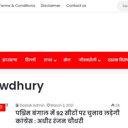
Terms & Conditions
Disclaimer
Contact us
झारखण्ड
दिल्ली
राज्य
खेल
जीवनशैली
दस्तक विशे
owdhury
Dastak Admin
March 2, 2021
24
ति
पश्चिम बंगाल में 92 सीटों पर चुनाव लड़ेगी
कांग्रेस : अधीर रंजन चौधरी