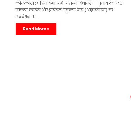
कोलकाता : पश्चिम बंगाल में आसन्न विधानसभा चुनाव के लिए
माकपा कांग्रेस और इंडियन सेकुलर फ्रंट (आईएसएफ) के
गठबंधन का…
Read More »