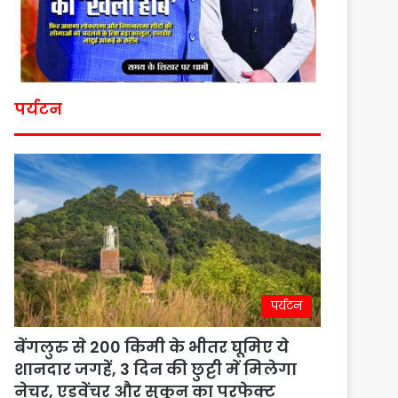
पर्यटन
पर्यटन
बेंगलुरु से 200 किमी के भीतर घूमिए ये
शानदार जगहें, 3 दिन की छुट्टी में मिलेगा
नेचर, एडवेंचर और सुकून का परफेक्ट