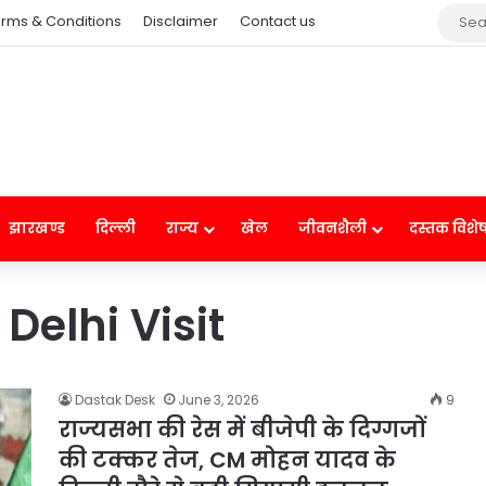
rms & Conditions
Disclaimer
Contact us
झारखण्ड
दिल्ली
राज्य
खेल
जीवनशैली
दस्तक विशे
elhi Visit
Dastak Desk
June 3, 2026
9
राज्यसभा की रेस में बीजेपी के दिग्गजों
की टक्कर तेज, CM मोहन यादव के