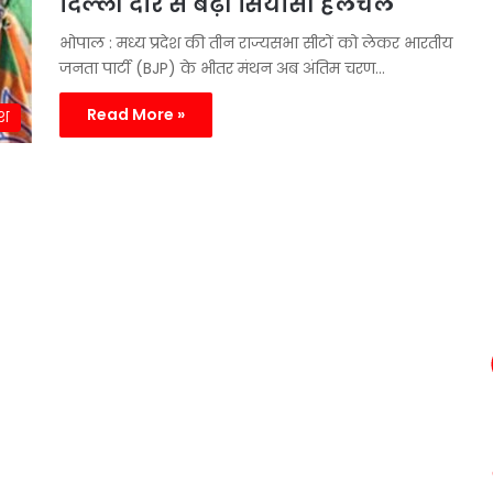
दिल्ली दौरे से बढ़ी सियासी हलचल
भोपाल : मध्य प्रदेश की तीन राज्यसभा सीटों को लेकर भारतीय
जनता पार्टी (BJP) के भीतर मंथन अब अंतिम चरण…
Read More »
ेश