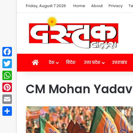
Friday, August 7 2026
Home
About
Privacy
Te
Facebook
Home
देश
विदेश
उत्तर प्रदेश
उत्तराखंड
Twitter
CM Mohan Yadav D
WhatsApp
Pinterest
Email
Share