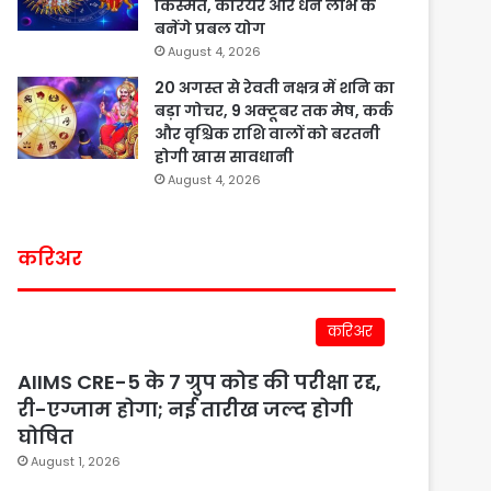
किस्मत, करियर और धन लाभ के
बनेंगे प्रबल योग
August 4, 2026
20 अगस्त से रेवती नक्षत्र में शनि का
बड़ा गोचर, 9 अक्टूबर तक मेष, कर्क
और वृश्चिक राशि वालों को बरतनी
होगी खास सावधानी
August 4, 2026
करिअर
करिअर
AIIMS CRE-5 के 7 ग्रुप कोड की परीक्षा रद्द,
री-एग्जाम होगा; नई तारीख जल्द होगी
घोषित
August 1, 2026