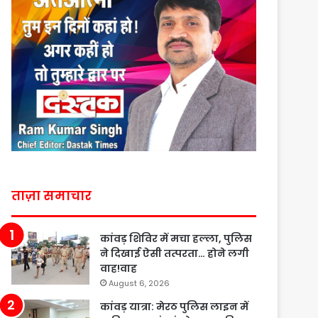
ताज़ा समाचार
कांवड़ शिविर में मचा हल्ला, पुलिस
ने दिखाई ऐसी तत्परता… होने लगी
वाह!वाह
August 6, 2026
कांवड़ यात्रा: मेरठ पुलिस लाइन में