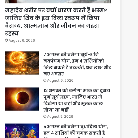
महादेव शरीर पर क्यों धारण करते हैं भस्म?
जानिए शिव के इस दिव्य स्वरूप में छिपा
वैराग्य, आत्मज्ञान और जीवन का गहरा
रहस्य
August 6, 2026
7 अगस्त को बनेगा सूर्य-शनि
नवपंचम योग, इन 4 राशियों को
मिल सकते हैं तरक्की, धन लाभ और
नए अवसर
August 6, 2026
12 अगस्त को लगेगा साल का दूसरा
पूर्ण सूर्य ग्रहण, जानिए भारत में
दिखेगा या नहीं और सूतक काल
रहेगा या नहीं
August 5, 2026
5 अगस्त को बनेगा बुधादित्य योग,
इन 4 राशियों की चमक सकती है