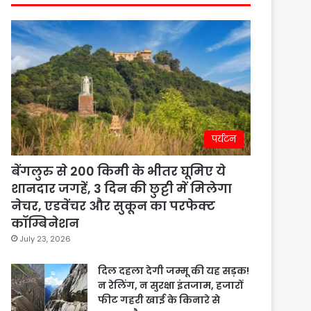
पर्यटन
बेंगलुरु से 200 किमी के भीतर घूमिए ये
शानदार जगहें, 3 दिन की छुट्टी में मिलेगा
नेचर, एडवेंचर और सुकून का परफेक्ट
कॉम्बिनेशन
July 23, 2026
दिल दहला देगी जम्मू की यह सड़क!
न रेलिंग, न सुरक्षा इंतजाम, हजारों
फीट गहरी खाई के किनारे से