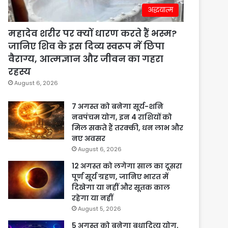
अद्धयात्म
महादेव शरीर पर क्यों धारण करते हैं भस्म?
जानिए शिव के इस दिव्य स्वरूप में छिपा
वैराग्य, आत्मज्ञान और जीवन का गहरा
रहस्य
August 6, 2026
7 अगस्त को बनेगा सूर्य-शनि
नवपंचम योग, इन 4 राशियों को
मिल सकते हैं तरक्की, धन लाभ और
नए अवसर
August 6, 2026
12 अगस्त को लगेगा साल का दूसरा
पूर्ण सूर्य ग्रहण, जानिए भारत में
दिखेगा या नहीं और सूतक काल
रहेगा या नहीं
August 5, 2026
5 अगस्त को बनेगा बुधादित्य योग,