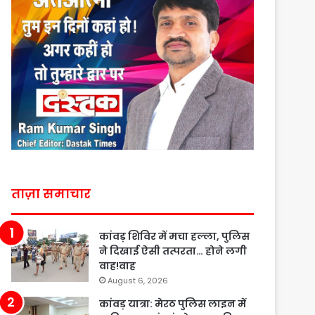
ताज़ा समाचार
कांवड़ शिविर में मचा हल्ला, पुलिस
ने दिखाई ऐसी तत्परता… होने लगी
वाह!वाह
August 6, 2026
कांवड़ यात्रा: मेरठ पुलिस लाइन में