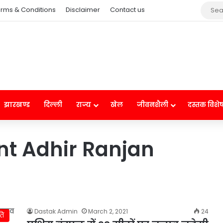
rms & Conditions
Disclaimer
Contact us
झारखण्ड
दिल्ली
राज्य
खेल
जीवनशैली
दस्तक विशे
nt Adhir Ranjan
Dastak Admin
March 2, 2021
24
ति