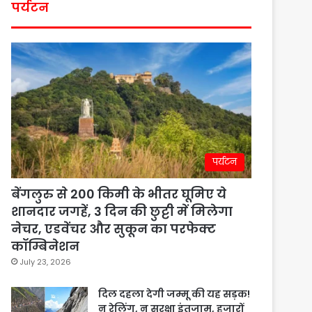
पर्यटन
पर्यटन
बेंगलुरु से 200 किमी के भीतर घूमिए ये
शानदार जगहें, 3 दिन की छुट्टी में मिलेगा
नेचर, एडवेंचर और सुकून का परफेक्ट
कॉम्बिनेशन
July 23, 2026
दिल दहला देगी जम्मू की यह सड़क!
न रेलिंग, न सुरक्षा इंतजाम, हजारों