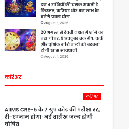
इन 4 राशियों की चमक सकती है
किस्मत, करियर और धन लाभ के
बनेंगे प्रबल योग
August 4, 2026
20 अगस्त से रेवती नक्षत्र में शनि का
बड़ा गोचर, 9 अक्टूबर तक मेष, कर्क
और वृश्चिक राशि वालों को बरतनी
होगी खास सावधानी
August 4, 2026
करिअर
करिअर
AIIMS CRE-5 के 7 ग्रुप कोड की परीक्षा रद्द,
री-एग्जाम होगा; नई तारीख जल्द होगी
घोषित