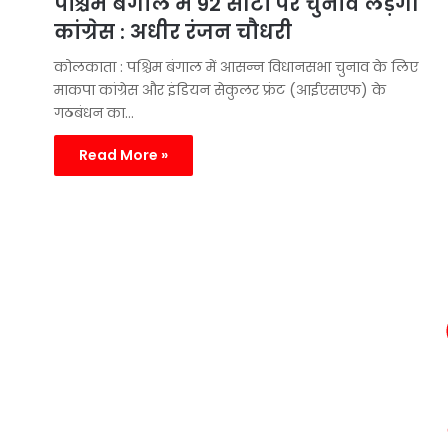
पश्चिम बंगाल में 92 सीटों पर चुनाव लड़ेगी
कांग्रेस : अधीर रंजन चौधरी
कोलकाता : पश्चिम बंगाल में आसन्न विधानसभा चुनाव के लिए
माकपा कांग्रेस और इंडियन सेकुलर फ्रंट (आईएसएफ) के
गठबंधन का…
Read More »