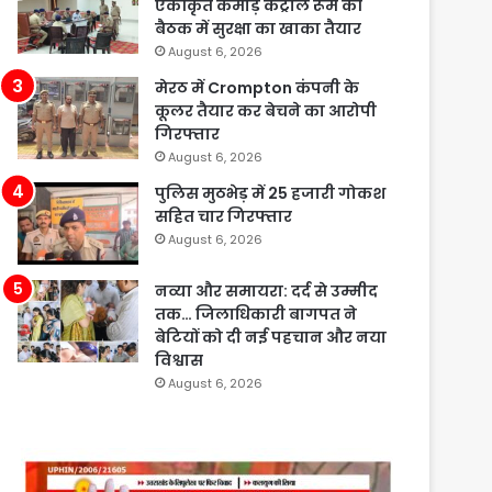
एकीकृत कमांड़ कंट्रोल रूम की
बैठक में सुरक्षा का खाका तैयार
August 6, 2026
मेरठ में Crompton कंपनी के
कूलर तैयार कर बेचने का आरोपी
गिरफ्तार
August 6, 2026
पुलिस मुठभेड़ में 25 हजारी गोकश
सहित चार गिरफ्तार
August 6, 2026
नव्या और समायरा: दर्द से उम्मीद
तक… जिलाधिकारी बागपत ने
बेटियों को दी नई पहचान और नया
विश्वास
August 6, 2026