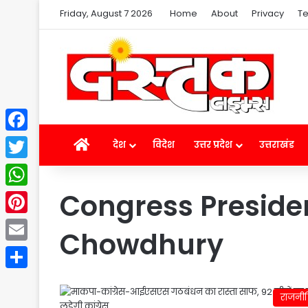
Friday, August 7 2026
Home
About
Privacy
Te
Facebook
Home
देश
विदेश
उत्तर प्रदेश
उत्तराखंड
Twitter
Congress Preside
WhatsApp
Pinterest
Chowdhury
Email
Share
राजनी