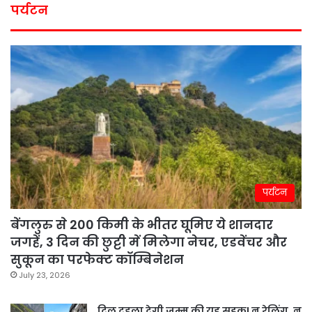
पर्यटन
पर्यटन
बेंगलुरु से 200 किमी के भीतर घूमिए ये शानदार
जगहें, 3 दिन की छुट्टी में मिलेगा नेचर, एडवेंचर और
सुकून का परफेक्ट कॉम्बिनेशन
July 23, 2026
दिल दहला देगी जम्मू की यह सड़क! न रेलिंग, न