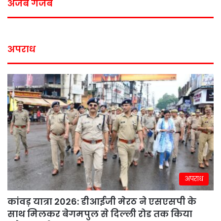
अजब गजब
अपराध
अपराध
कांवड़ यात्रा 2026: डीआईजी मेरठ ने एसएसपी के
साथ मिलकर बेगमपुल से दिल्ली रोड तक किया