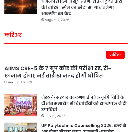
चमत्कार! दिन में सूर्य ग्रहण, रात में टूटते तारों
की बारिश, स्पेन का छोटा सा गांव बनेगा
आकर्षण का केंद्र
August 7, 2026
करिअर
करिअर
AIIMS CRE-5 के 7 ग्रुप कोड की परीक्षा रद्द, री-
एग्जाम होगा; नई तारीख जल्द होगी घोषित
August 1, 2026
मेरठ के सरदार वल्लभभाई पटेल कृषि विवि के
दीक्षांत समारोह में विद्यार्थियों को राज्यपाल ने दी
उपाधियां
July 21, 2026
UP Polytechnic Counselling 2026: कल से
शुरू होगा तीसरा चरण, सरकारी-प्राइवेट