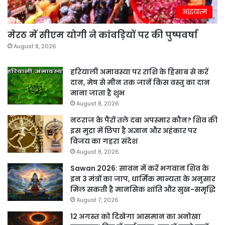
अद्धयात्म
मेरठ में सीएम योगी ने कांवड़ियों पर की पुष्पवर्षा
August 8, 2026
हरियाली अमावस्या पर राशि के हिसाब से करें
दान, मेष से मीन तक जानें किस वस्तु का दान
माना जाता है शुभ
August 8, 2026
नटराज के पैरों तले दबा अपस्मार कौन? शिव की
इस मुद्रा में छिपा है अज्ञान और अहंकार पर
विजय का गहरा संदेश
August 8, 2026
Sawan 2026: सावन में करें भगवान शिव के
इन 3 मंत्रों का जाप, धार्मिक मान्यता के अनुसार
मिल सकती है मानसिक शांति और सुख-समृद्धि
August 7, 2026
12 अगस्त को दिखेगा आसमान का अनोखा