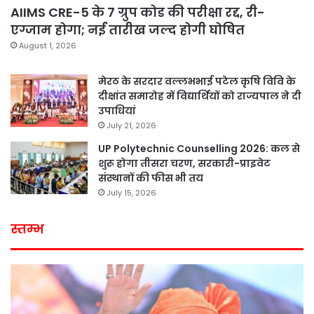
AIIMS CRE-5 के 7 ग्रुप कोड की परीक्षा रद्द, री-
एग्जाम होगा; नई तारीख जल्द होगी घोषित
August 1, 2026
मेरठ के सरदार वल्लभभाई पटेल कृषि विवि के
दीक्षांत समारोह में विद्यार्थियों को राज्यपाल ने दी
उपाधियां
July 21, 2026
UP Polytechnic Counselling 2026: कल से
शुरू होगा तीसरा चरण, सरकारी-प्राइवेट
संस्थानों की फीस भी तय
July 15, 2026
स्तम्भ