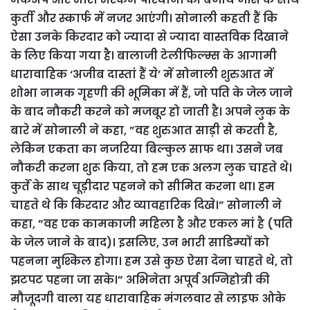
कुर्ती और स्कार्फ में नजर आएंगी। सोनाली कहती हैं कि
ऐसा उनके किरदार को ज्यादा से ज्यादा वास्तविक दिखाने
के लिए किया गया है। बालाजी टेलीफिल्म्स के आगामी
धारावाहिक ‘अजीब दास्तां हैं ये’ में सोनाली शुरुआत में
शोभा नामक गृहणी की भूमिका में हैं, जो पति के जेल जाने
के बाद नौकरी करने को मजबूर हो जाती है। अपने लुक के
बारे में सोनाली ने कहा, ”वह शुरुआत साड़ी से करती है,
लेकिन एकता का नजरिया बिल्कुल साफ था। उसने जब
नौकरी करना शुरू किया, तो हम एक अलग लुक चाहते थे।
कुर्ते के साथ चूड़ीदार पहनने को सीमित करना था। हम
चाहते थे कि किरदार और व्यावहारिक दिखे।” सोनाली ने
कहा, ”वह एक कामकाजी महिला है और एकल मां है (पति
के जेल जाने के बाद)। इसलिए, उन भारी साडिम्यों को
पहनना मुश्किल होगा। हम उसे कुछ ऐसा देना चाहते थे, तो
झटपट पहना जा सके।” अभिनेता अपूर्व अग्निहोत्री की
मौजूदगी वाला यह धारावाहिक मंगलवार से लाइफ ओके