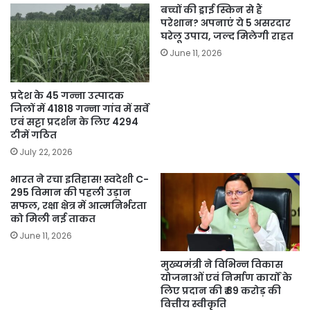
बच्चों की ड्राई स्किन से हैं
परेशान? अपनाएं ये 5 असरदार
घरेलू उपाय, जल्द मिलेगी राहत
June 11, 2026
प्रदेश के 45 गन्ना उत्पादक
जिलों में 41818 गन्ना गांव में सर्वे
एवं सट्टा प्रदर्शन के लिए 4294
टीमें गठित
July 22, 2026
भारत ने रचा इतिहास! स्वदेशी C-
295 विमान की पहली उड़ान
सफल, रक्षा क्षेत्र में आत्मनिर्भरता
को मिली नई ताकत
June 11, 2026
मुख्यमंत्री ने विभिन्न विकास
योजनाओं एवं निर्माण कार्यों के
लिए प्रदान की ₹ 89 करोड़ की
वित्तीय स्वीकृति