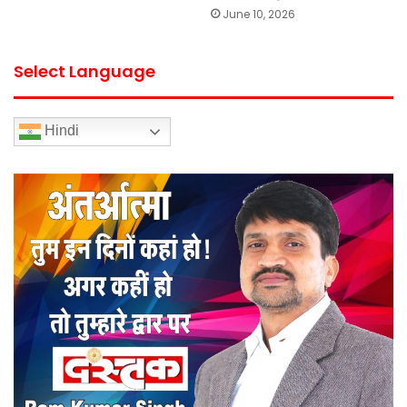
June 10, 2026
Select Language
Hindi