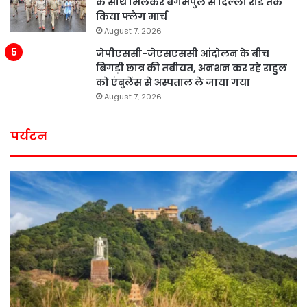
के साथ मिलकर बेगमपुल से दिल्ली रोड तक
किया फ्लैग मार्च
August 7, 2026
जेपीएससी-जेएसएससी आंदोलन के बीच
बिगड़ी छात्र की तबीयत, अनशन कर रहे राहुल
को एंबुलेंस से अस्पताल ले जाया गया
August 7, 2026
पर्यटन