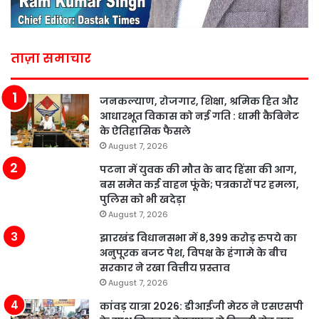
ताज़ा समाचार
जनकल्याण, रोजगार, शिक्षा, श्रमिक हित और
आधारभूत विकास को नई गति : धामी कैबिनेट
के ऐतिहासिक फैसले
August 7, 2026
पटना में युवक की मौत के बाद हिंसा की आग,
बस समेत कई वाहन फूंके; पत्रकारों पर हमला,
पुलिस को भी खदेड़ा
August 7, 2026
झारखंड विधानसभा में 8,399 करोड़ रुपये का
अनुपूरक बजट पेश, विपक्ष के हंगामे के बीच
सरकार ने रखा वित्तीय प्रस्ताव
August 7, 2026
कांवड़ यात्रा 2026: डीआईजी मेरठ ने एसएसपी