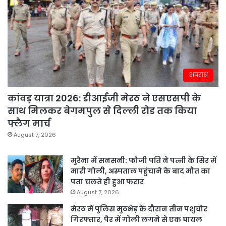
अपराध
कांवड़ यात्रा 2026: डीआईजी मेरठ ने एसएसपी के
साथ मिलकर बेगमपुल से दिल्ली रोड तक किया
फ्लैग मार्च
August 7, 2026
मुरैना में सनसनी: फौजी पति ने पत्नी के सिर में
मारी गोली, अस्पताल पहुंचाने के बाद मौत का
पता चलते ही हुआ फरार
August 7, 2026
मेरठ में पुलिस मुठभेड़ के दौरान तीन पशुचोर
गिरफ्तार, पैर में गोली लगने से एक घायल