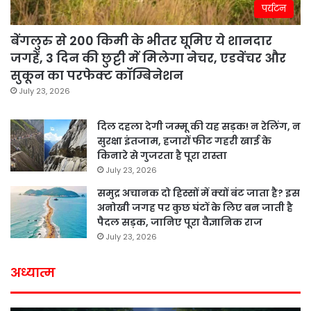
पर्यटन
बेंगलुरु से 200 किमी के भीतर घूमिए ये शानदार
जगहें, 3 दिन की छुट्टी में मिलेगा नेचर, एडवेंचर और
सुकून का परफेक्ट कॉम्बिनेशन
July 23, 2026
दिल दहला देगी जम्मू की यह सड़क! न रेलिंग, न
सुरक्षा इंतजाम, हजारों फीट गहरी खाई के
किनारे से गुजरता है पूरा रास्ता
July 23, 2026
समुद्र अचानक दो हिस्सों में क्यों बंट जाता है? इस
अनोखी जगह पर कुछ घंटों के लिए बन जाती है
पैदल सड़क, जानिए पूरा वैज्ञानिक राज
July 23, 2026
अध्यात्म