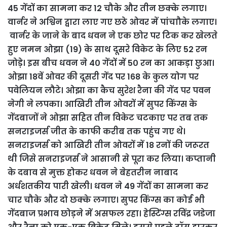
45 गेंदों का सामना कर 12 चौके और तीन छक्के लगाए।
वार्नर ने अश्विन द्वारा लाए गए छठे ओवर में पांचाौके लगाए।
वार्नर के जाने के बाद धवन ने एक छोर पर टिक कर खेलते
हुए नमन ओझा (19) के साथ दूसरे विकेट के लिए 52 रन
जोड़े। इस बीच धवन ने 4० गेंदों में 5० रन का आकड़ा छुआ।
ओझा 18वें ओवर की दूसरी गेंद पर 168 के कुल योग पर
पवेलियन लौटे। ओझा का कैच सुरेश रैना की गेंद पर पवन
नेगी ने लपका। आखिरी तीन ओवरों में सुपर किंग्स के
गेंदबाजों ने ओझा सहित तीन विकेट चटकाए पर तब तक
सनराइजर्स जीत के काफी करीब तक पहुंच गए थे।
सनराइजर्स को आखिरी तीन ओवरों में 18 रनों की जरूरत
थी जिसे सनराइजर्स ने आसानी से पूरा कर लिया। कप्तानी
के दबाव से मुक्त होकर धवन ने बेहतरीन नाबाद
अर्धशतकीय पारी खेली। धवन ने 49 गेंदों का सामना कर
चार चौके और दो छक्के लगाए। सुपर किंग्स का कोई भी
गेंदबाज प्रभाव छोड़ने में असफल रहा। हेस्टिंग्स रविंद्र जडेजा