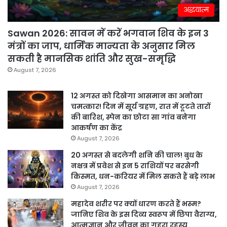
अद्धयात्म
Sawan 2026: सावन में करें भगवान शिव के इन 3
मंत्रों का जाप, धार्मिक मान्यता के अनुसार मिल
सकती है मानसिक शांति और सुख-समृद्धि
August 7, 2026
12 अगस्त को दिखेगा आसमान का अनोखा
चमत्कार! दिन में सूर्य ग्रहण, रात में टूटते तारों
की बारिश, स्पेन का छोटा सा गांव बनेगा
आकर्षण का केंद्र
August 7, 2026
20 अगस्त से बदलेगी शनि की चाल! बुध के
नक्षत्र में प्रवेश से इन 5 राशियों पर बरसेगी
किस्मत, धन-करियर में मिल सकते हैं बड़े लाभ
August 7, 2026
महादेव शरीर पर क्यों धारण करते हैं भस्म?
जानिए शिव के इस दिव्य स्वरूप में छिपा वैराग्य,
आत्मज्ञान और जीवन का गहरा रहस्य