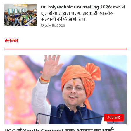
UP Polytechnic Counselling 2026: कल से
शुरू होगा तीसरा चरण, सरकारी-प्राइवेट
संस्थानों की फीस भी तय
July 15, 2026
स्तम्भ
उत्तराखंड
UCC से Youth Connect तक: भाजपा का धामी