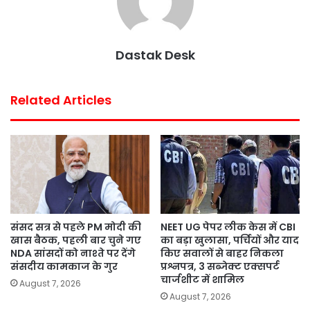
k
p
s
t
Dastak Desk
Related Articles
संसद सत्र से पहले PM मोदी की
NEET UG पेपर लीक केस में CBI
खास बैठक, पहली बार चुने गए
का बड़ा खुलासा, पर्चियों और याद
NDA सांसदों को नाश्ते पर देंगे
किए सवालों से बाहर निकला
संसदीय कामकाज के गुर
प्रश्नपत्र, 3 सब्जेक्ट एक्सपर्ट
चार्जशीट में शामिल
August 7, 2026
August 7, 2026