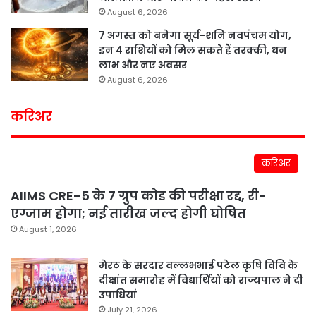
August 6, 2026
7 अगस्त को बनेगा सूर्य-शनि नवपंचम योग,
इन 4 राशियों को मिल सकते हैं तरक्की, धन
लाभ और नए अवसर
August 6, 2026
करिअर
करिअर
AIIMS CRE-5 के 7 ग्रुप कोड की परीक्षा रद्द, री-
एग्जाम होगा; नई तारीख जल्द होगी घोषित
August 1, 2026
मेरठ के सरदार वल्लभभाई पटेल कृषि विवि के
दीक्षांत समारोह में विद्यार्थियों को राज्यपाल ने दी
उपाधियां
July 21, 2026