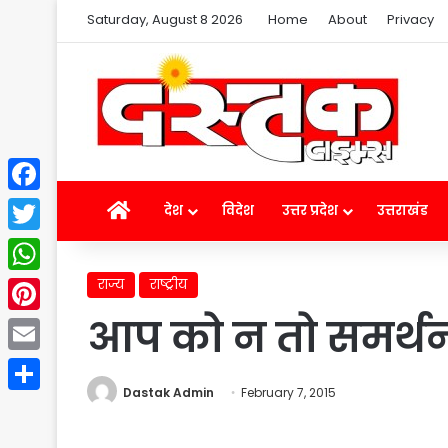
Saturday, August 8 2026
Home
About
Privacy
Facebook
Home
देश
विदेश
उत्तर प्रदेश
उत्तराखंड
Twitter
राज्य
राष्ट्रीय
WhatsApp
आप को न तो समर्थन द
Pinterest
Email
Dastak Admin
February 7, 2015
Share