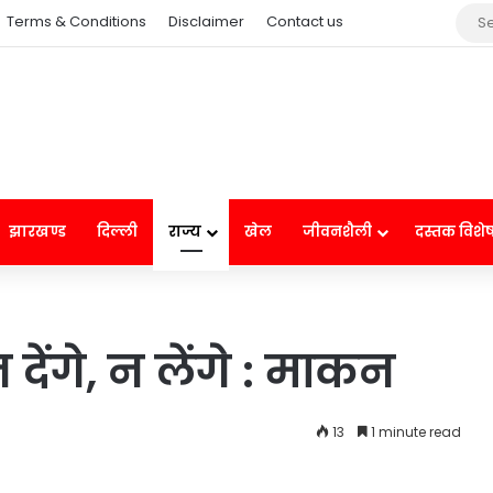
Terms & Conditions
Disclaimer
Contact us
झारखण्ड
दिल्ली
राज्य
खेल
जीवनशैली
दस्तक विशे
ेंगे, न लेंगे : माकन
13
1 minute read