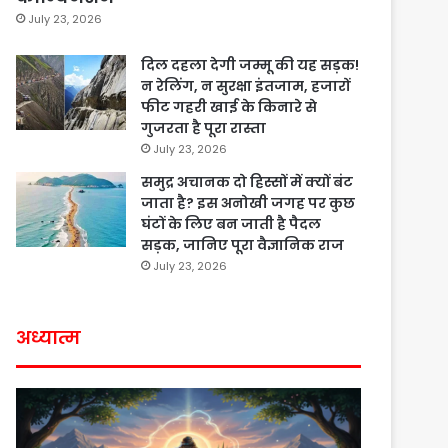
July 23, 2026
दिल दहला देगी जम्मू की यह सड़क!
न रेलिंग, न सुरक्षा इंतजाम, हजारों
फीट गहरी खाई के किनारे से
गुजरता है पूरा रास्ता
July 23, 2026
समुद्र अचानक दो हिस्सों में क्यों बंट
जाता है? इस अनोखी जगह पर कुछ
घंटों के लिए बन जाती है पैदल
सड़क, जानिए पूरा वैज्ञानिक राज
July 23, 2026
अध्यात्म