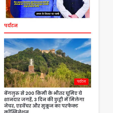
पर्यटन
पर्यटन
बेंगलुरु से 200 किमी के भीतर घूमिए ये
शानदार जगहें, 3 दिन की छुट्टी में मिलेगा
नेचर, एडवेंचर और सुकून का परफेक्ट
कॉम्बिनेशन