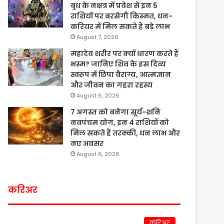
बुध के नक्षत्र में प्रवेश से इन 5
राशियों पर बरसेगी किस्मत, धन-
करियर में मिल सकते हैं बड़े लाभ
August 7, 2026
महादेव शरीर पर क्यों धारण करते हैं
भस्म? जानिए शिव के इस दिव्य
स्वरूप में छिपा वैराग्य, आत्मज्ञान
और जीवन का गहरा रहस्य
August 6, 2026
7 अगस्त को बनेगा सूर्य-शनि
नवपंचम योग, इन 4 राशियों को
मिल सकते हैं तरक्की, धन लाभ और
नए अवसर
August 6, 2026
करिअर
करिअर