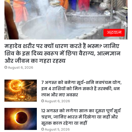
अद्धयात्म
महादेव शरीर पर क्यों धारण करते हैं भस्म? जानिए
शिव के इस दिव्य स्वरूप में छिपा वैराग्य, आत्मज्ञान
और जीवन का गहरा रहस्य
August 6, 2026
7 अगस्त को बनेगा सूर्य-शनि नवपंचम योग,
इन 4 राशियों को मिल सकते हैं तरक्की, धन
लाभ और नए अवसर
August 6, 2026
12 अगस्त को लगेगा साल का दूसरा पूर्ण सूर्य
ग्रहण, जानिए भारत में दिखेगा या नहीं और
सूतक काल रहेगा या नहीं
August 5, 2026