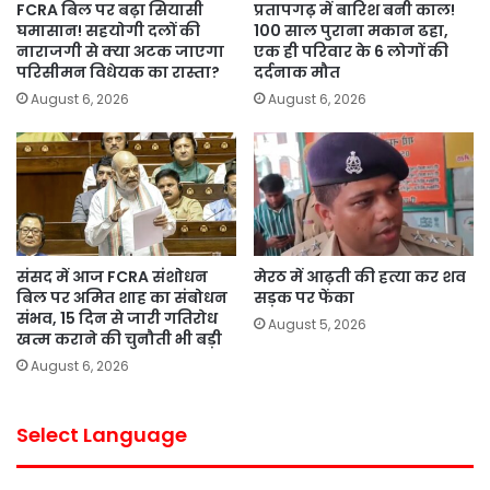
FCRA बिल पर बढ़ा सियासी
प्रतापगढ़ में बारिश बनी काल!
घमासान! सहयोगी दलों की
100 साल पुराना मकान ढहा,
नाराजगी से क्या अटक जाएगा
एक ही परिवार के 6 लोगों की
परिसीमन विधेयक का रास्ता?
दर्दनाक मौत
August 6, 2026
August 6, 2026
संसद में आज FCRA संशोधन
मेरठ में आढ़ती की हत्या कर शव
बिल पर अमित शाह का संबोधन
सड़क पर फेंका
संभव, 15 दिन से जारी गतिरोध
August 5, 2026
खत्म कराने की चुनौती भी बड़ी
August 6, 2026
Select Language