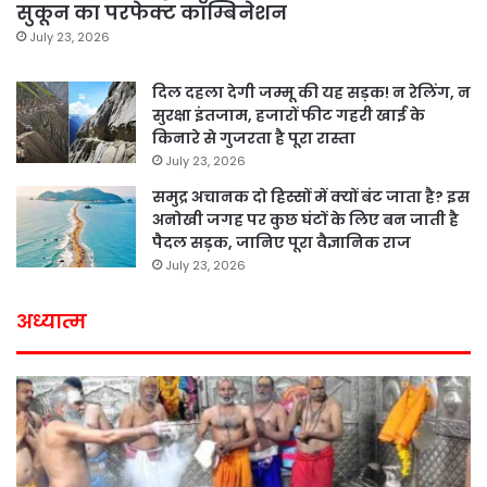
सुकून का परफेक्ट कॉम्बिनेशन
July 23, 2026
दिल दहला देगी जम्मू की यह सड़क! न रेलिंग, न
सुरक्षा इंतजाम, हजारों फीट गहरी खाई के
किनारे से गुजरता है पूरा रास्ता
July 23, 2026
समुद्र अचानक दो हिस्सों में क्यों बंट जाता है? इस
अनोखी जगह पर कुछ घंटों के लिए बन जाती है
पैदल सड़क, जानिए पूरा वैज्ञानिक राज
July 23, 2026
अध्यात्म