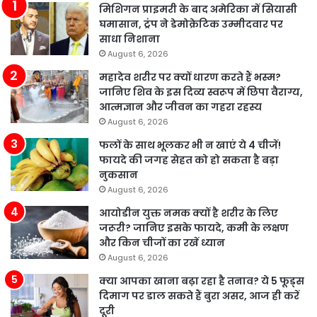
मिशिगन प्राइमरी के बाद अमेरिका में सियासी
घमासान, ट्रंप ने डेमोक्रेटिक उम्मीदवार पर
साधा निशाना
August 6, 2026
महादेव शरीर पर क्यों धारण करते हैं भस्म?
जानिए शिव के इस दिव्य स्वरूप में छिपा वैराग्य,
आत्मज्ञान और जीवन का गहरा रहस्य
August 6, 2026
फलों के साथ भूलकर भी न खाएं ये 4 चीजें!
फायदे की जगह सेहत को हो सकता है बड़ा
नुकसान
August 6, 2026
आयोडीन युक्त नमक क्यों है शरीर के लिए
जरूरी? जानिए इसके फायदे, कमी के लक्षण
और किन चीजों का रखें ध्यान
August 6, 2026
क्या आपका खाना बढ़ा रहा है तनाव? ये 5 फूड्स
दिमाग पर डाल सकते हैं बुरा असर, आज ही करें
दूरी