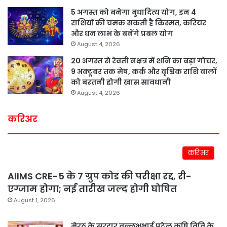
5 अगस्त को बनेगा बुधादित्य योग, इन 4
राशियों की चमक सकती है किस्मत, करियर
और धन लाभ के बनेंगे प्रबल योग
August 4, 2026
20 अगस्त से रेवती नक्षत्र में शनि का बड़ा गोचर,
9 अक्टूबर तक मेष, कर्क और वृश्चिक राशि वालों
को बरतनी होगी खास सावधानी
August 4, 2026
करिअर
करिअर
AIIMS CRE-5 के 7 ग्रुप कोड की परीक्षा रद्द, री-
एग्जाम होगा; नई तारीख जल्द होगी घोषित
August 1, 2026
मेरठ के सरदार वल्लभभाई पटेल कृषि विवि के