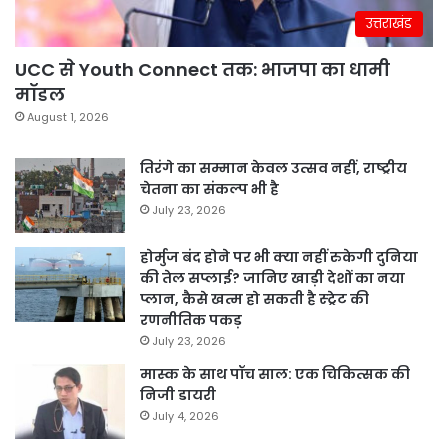
उत्तराखंड
UCC से Youth Connect तक: भाजपा का धामी
मॉडल
August 1, 2026
तिरंगे का सम्मान केवल उत्सव नहीं, राष्ट्रीय
चेतना का संकल्प भी है
July 23, 2026
होर्मुज बंद होने पर भी क्या नहीं रुकेगी दुनिया
की तेल सप्लाई? जानिए खाड़ी देशों का नया
प्लान, कैसे खत्म हो सकती है स्ट्रेट की
रणनीतिक पकड़
July 23, 2026
मास्क के साथ पॉच साल: एक चिकित्सक की
निजी डायरी
July 4, 2026