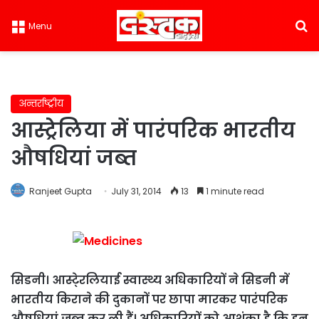
S
Menu
अन्तर्राष्ट्रीय
आस्ट्रेलिया में पारंपरिक भारतीय
औषधियां जब्त
Ranjeet Gupta
July 31, 2014
13
1 minute read
सिडनी। आस्टे्रलियाई स्वास्थ्य अधिकारियों ने सिडनी में
भारतीय किराने की दुकानों पर छापा मारकर पारंपरिक
औषधियां जब्त कर ली हैं। अधिकारियों को आशंका है कि इन