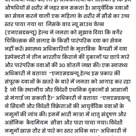
औषधियों से शरीर में जहर बन सकता है। आयुर्वेदिक दवाओं
का सेवन करने वाली एक महिला के शरीर में सीसे का उच्च
स्तर पाया गया था जिसके बाद न्यू साउथ वेल्स
(एनएसडब्ल्यू) हेल्थ ने जनता को सुझाव दिया कि बगैर
चिकित्सक की सलाह के किसी पारंपरिक दवा का सेवन
नहीं करें। स्वास्थ्य अधिकारियों के मुताबिक कैंपसी में दवा
इंस्पेक्टरों ने तीन भारतीय किराने की दुकानों पर छापे मारे
और पारंपरिक दवाओं की 3० बोतलें जब्त की। एक स्वास्थ्य
अधिकारी ने बताया ‘‘एनएसडब्ल्यू हेल्थ इस प्रकार की
संपूरक दवाओं के खतरे के बारे में जनता को आगाह कर रहा
है जो कि स्थानीय और विदेशी एथनिक दुकानों से आसानी
से मंगाई जा सकती हैं।’’ अधिकारी ने बताया ‘‘एनएसडब्ल्यू
ने सिडनी और विदेशी विक्रेताओं की आयुर्वेदिक दवाओं के
नमूनों की जांच की। इनमें भारी मात्रा में धातु संदूषण और
अर्सेनिक कैडमियम सीसा और पारा पाया गया। विदेशी
नमूनों खास तौर से पारे का स्तर अधिक था।’’ अधिकारी ने