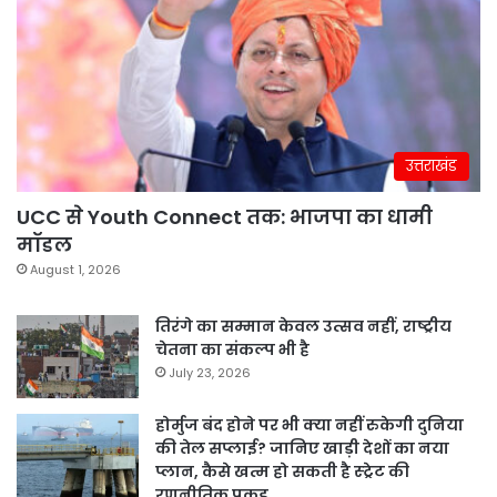
उत्तराखंड
UCC से Youth Connect तक: भाजपा का धामी
मॉडल
August 1, 2026
तिरंगे का सम्मान केवल उत्सव नहीं, राष्ट्रीय
चेतना का संकल्प भी है
July 23, 2026
होर्मुज बंद होने पर भी क्या नहीं रुकेगी दुनिया
की तेल सप्लाई? जानिए खाड़ी देशों का नया
प्लान, कैसे खत्म हो सकती है स्ट्रेट की
रणनीतिक पकड़