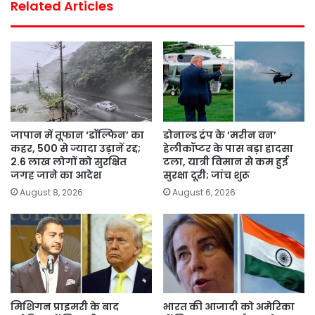
Related Articles
जापान में तूफान ‘डॉल्फिन’ का
डोनाल्ड ट्रंप के ‘मरीन वन’
कहर, 500 से ज्यादा उड़ानें रद्द;
हेलीकॉप्टर के पास बड़ा हादसा
2.6 लाख लोगों को सुरक्षित
टला, यात्री विमान से कम हुई
जगह जाने का आदेश
सुरक्षा दूरी; जांच शुरू
August 8, 2026
August 6, 2026
मिशिगन प्राइमरी के बाद
भारत की आजादी को अमेरिका