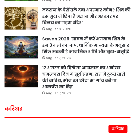
August 8, 2026
नटराज के पैरों तले दबा अपस्मार कौन? शिव की
इस मुद्रा में छिपा है अज्ञान और अहंकार पर
विजय का गहरा संदेश
August 8, 2026
Sawan 2026: सावन में करें भगवान शिव के
इन 3 मंत्रों का जाप, धार्मिक मान्यता के अनुसार
मिल सकती है मानसिक शांति और सुख-समृद्धि
August 7, 2026
12 अगस्त को दिखेगा आसमान का अनोखा
चमत्कार! दिन में सूर्य ग्रहण, रात में टूटते तारों
की बारिश, स्पेन का छोटा सा गांव बनेगा
आकर्षण का केंद्र
August 7, 2026
करिअर
करिअर