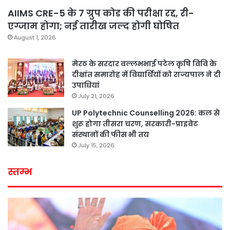
AIIMS CRE-5 के 7 ग्रुप कोड की परीक्षा रद्द, री-
एग्जाम होगा; नई तारीख जल्द होगी घोषित
August 1, 2026
मेरठ के सरदार वल्लभभाई पटेल कृषि विवि के
दीक्षांत समारोह में विद्यार्थियों को राज्यपाल ने दी
उपाधियां
July 21, 2026
UP Polytechnic Counselling 2026: कल से
शुरू होगा तीसरा चरण, सरकारी-प्राइवेट
संस्थानों की फीस भी तय
July 15, 2026
स्तम्भ