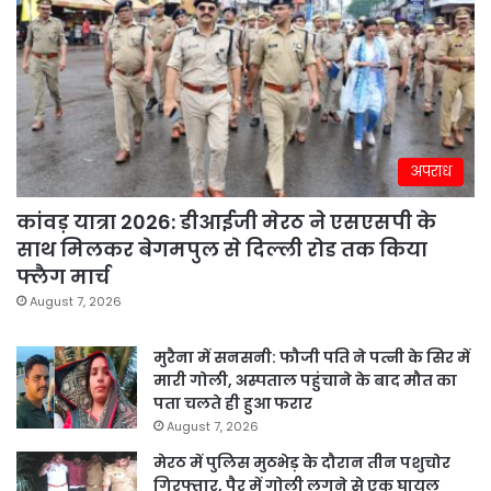
अपराध
कांवड़ यात्रा 2026: डीआईजी मेरठ ने एसएसपी के
साथ मिलकर बेगमपुल से दिल्ली रोड तक किया
फ्लैग मार्च
August 7, 2026
मुरैना में सनसनी: फौजी पति ने पत्नी के सिर में
मारी गोली, अस्पताल पहुंचाने के बाद मौत का
पता चलते ही हुआ फरार
August 7, 2026
मेरठ में पुलिस मुठभेड़ के दौरान तीन पशुचोर
गिरफ्तार, पैर में गोली लगने से एक घायल