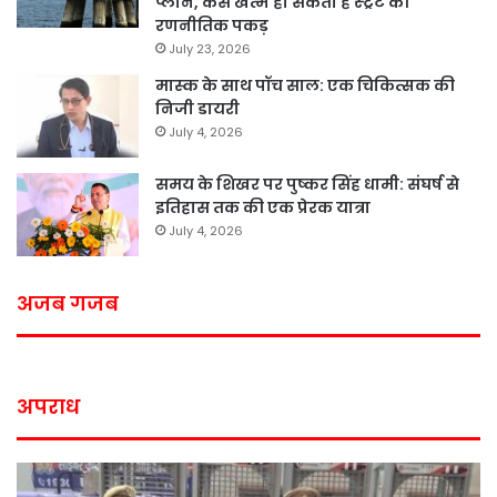
प्लान, कैसे खत्म हो सकती है स्ट्रेट की
रणनीतिक पकड़
July 23, 2026
मास्क के साथ पॉच साल: एक चिकित्सक की
निजी डायरी
July 4, 2026
समय के शिखर पर पुष्कर सिंह धामी: संघर्ष से
इतिहास तक की एक प्रेरक यात्रा
July 4, 2026
अजब गजब
अपराध