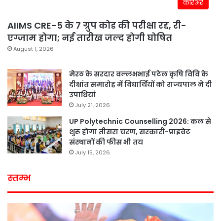
करिअर
AIIMS CRE-5 के 7 ग्रुप कोड की परीक्षा रद्द, री-
एग्जाम होगा; नई तारीख जल्द होगी घोषित
August 1, 2026
मेरठ के सरदार वल्लभभाई पटेल कृषि विवि के
दीक्षांत समारोह में विद्यार्थियों को राज्यपाल ने दी
उपाधियां
July 21, 2026
UP Polytechnic Counselling 2026: कल से
शुरू होगा तीसरा चरण, सरकारी-प्राइवेट
संस्थानों की फीस भी तय
July 15, 2026
स्तम्भ