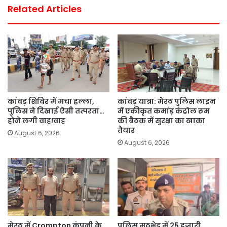
Related Articles
कांवड़ शिविर में मचा हल्ला,
कांवड़ यात्रा: मेरठ पुलिस लाइन
पुलिस ने दिखाई ऐसी तत्परता…
में एकीकृत कमांड़ कंट्रोल रूम
होने लगी वाह!वाह
की बैठक में सुरक्षा का खाका
तैयार
August 6, 2026
August 6, 2026
मेरठ में Crompton कंपनी के
पुलिस मुठभेड़ में 25 हजारी