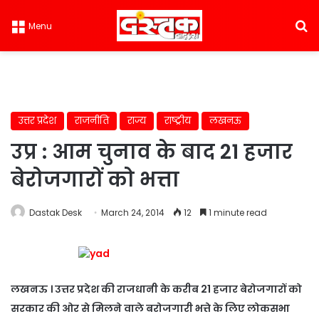
S
Menu
उत्तर प्रदेश
राजनीति
राज्य
राष्ट्रीय
लखनऊ
उप्र : आम चुनाव के बाद 21 हजार
बेरोजगारों को भत्ता
Dastak Desk
March 24, 2014
12
1 minute read
लखनऊ । उत्तर प्रदेश की राजधानी के करीब 21 हजार बेरोजगारों को
सरकार की ओर से मिलने वाले बरोजगारी भत्ते के लिए लोकसभा