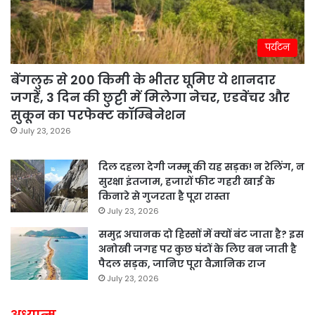
पर्यटन
बेंगलुरु से 200 किमी के भीतर घूमिए ये शानदार
जगहें, 3 दिन की छुट्टी में मिलेगा नेचर, एडवेंचर और
सुकून का परफेक्ट कॉम्बिनेशन
July 23, 2026
दिल दहला देगी जम्मू की यह सड़क! न रेलिंग, न
सुरक्षा इंतजाम, हजारों फीट गहरी खाई के
किनारे से गुजरता है पूरा रास्ता
July 23, 2026
समुद्र अचानक दो हिस्सों में क्यों बंट जाता है? इस
अनोखी जगह पर कुछ घंटों के लिए बन जाती है
पैदल सड़क, जानिए पूरा वैज्ञानिक राज
July 23, 2026
अध्यात्म