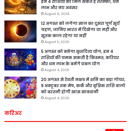
इन 4 राशियों को मिल सकते हैं तरक्की, धन
लाभ और नए अवसर
August 6, 2026
12 अगस्त को लगेगा साल का दूसरा पूर्ण सूर्य
ग्रहण, जानिए भारत में दिखेगा या नहीं और
सूतक काल रहेगा या नहीं
August 5, 2026
5 अगस्त को बनेगा बुधादित्य योग, इन 4
राशियों की चमक सकती है किस्मत, करियर
और धन लाभ के बनेंगे प्रबल योग
August 4, 2026
20 अगस्त से रेवती नक्षत्र में शनि का बड़ा गोचर,
9 अक्टूबर तक मेष, कर्क और वृश्चिक राशि वालों
को बरतनी होगी खास सावधानी
August 4, 2026
करिअर