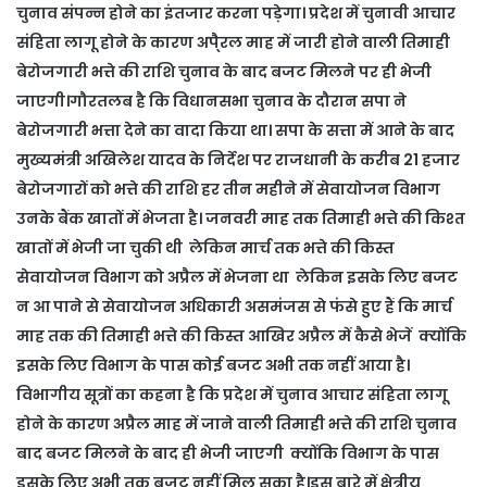
चुनाव संपन्न होने का इंतजार करना पड़ेगा। प्रदेश में चुनावी आचार
संहिता लागू होने के कारण अपै्रल माह में जारी होने वाली तिमाही
बेरोजगारी भत्ते की राशि चुनाव के बाद बजट मिलने पर ही भेजी
जाएगी।गौरतलब है कि विधानसभा चुनाव के दौरान सपा ने
बेरोजगारी भत्ता देने का वादा किया था। सपा के सत्ता में आने के बाद
मुख्यमंत्री अखिलेश यादव के निर्देश पर राजधानी के करीब 21 हजार
बेरोजगारों को भत्ते की राशि हर तीन महीने में सेवायोजन विभाग
उनके बैंक खातों में भेजता है। जनवरी माह तक तिमाही भत्ते की किश्त
खातों में भेजी जा चुकी थी लेकिन मार्च तक भत्ते की किस्त
सेवायोजन विभाग को अप्रैल में भेजना था लेकिन इसके लिए बजट
न आ पाने से सेवायोजन अधिकारी असमंजस से फंसे हुए हैं कि मार्च
माह तक की तिमाही भत्ते की किस्त आखिर अप्रैल में कैसे भेजें क्योंकि
इसके लिए विभाग के पास कोई बजट अभी तक नहीं आया है।
विभागीय सूत्रों का कहना है कि प्रदेश में चुनाव आचार संहिता लागू
होने के कारण अप्रैल माह में जाने वाली तिमाही भत्ते की राशि चुनाव
बाद बजट मिलने के बाद ही भेजी जाएगी क्योंकि विभाग के पास
इसके लिए अभी तक बजट नहीं मिल सका है।इस बारे में क्षेत्रीय