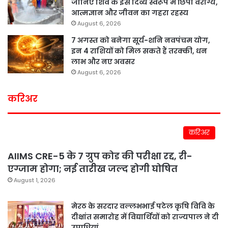
जानिए शिव के इस दिव्य स्वरूप में छिपा वैराग्य,
आत्मज्ञान और जीवन का गहरा रहस्य
August 6, 2026
7 अगस्त को बनेगा सूर्य-शनि नवपंचम योग,
इन 4 राशियों को मिल सकते हैं तरक्की, धन
लाभ और नए अवसर
August 6, 2026
करिअर
करिअर
AIIMS CRE-5 के 7 ग्रुप कोड की परीक्षा रद्द, री-
एग्जाम होगा; नई तारीख जल्द होगी घोषित
August 1, 2026
मेरठ के सरदार वल्लभभाई पटेल कृषि विवि के
दीक्षांत समारोह में विद्यार्थियों को राज्यपाल ने दी
उपाधियां