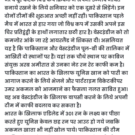
बनाये रखने के लिये शनिवार को एक दूसरे से भिड़ेंगे। इन
दोनों टीमों की शुरुआत अच्छी नहीं रही। पाकिस्तान पहले
मैच में भारत से हार गया जो विश्व कप में उसकी अपने इस
चिर प्रतिद्वंद्वी के हाथों लगातार छठी हार है। वेस्टइंडीज को तो
कमजोर आंके जा रहे आयरलैंड ने शिकस्त दी। असलियत
यह है कि पाकिस्तान और वेस्टइंडीज पूल-बी की तालिका में
आखिरी दो स्थानों पर हैं। यहां तक चौथे स्थान पर काबिज
संयुक्त अरब अमीरात से उनका नेट रन रेट काफी कम है।
पाकिस्तान का भारत के खिलाफ यूनिस खान को पारी का
आगाज करने के लिये भेजने और पार्टटाइम विकेटकीपर
उमर अकमल को आजमाने का फैसला गलत साबित हुआ।
वह अब वेस्टइंडीज के खिलाफ वापसी करने के लिये अपनी
टीम में काफी बदलाव कर सकता है।
भारत के खिलाफ एडिलेड में 301 रन के लक्ष्य का पीछा
करते हुए यूनिस केवल छह रन पर आउट हो गये जबकि
अकमल खाता भी नहीं खोल पाये। पाकिस्तान की टीम