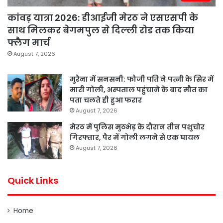
कांवड़ यात्रा 2026: डीआईजी मेरठ ने एसएसपी के
साथ मिलकर बेगमपुल से दिल्ली रोड तक किया
फ्लैग मार्च
August 7, 2026
मुरैना में सनसनी: फौजी पति ने पत्नी के सिर में
मारी गोली, अस्पताल पहुंचाने के बाद मौत का
पता चलते ही हुआ फरार
August 7, 2026
मेरठ में पुलिस मुठभेड़ के दौरान तीन पशुचोर
गिरफ्तार, पैर में गोली लगने से एक घायल
August 7, 2026
Quick Links
Home