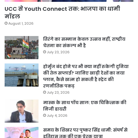
UCC से Youth Connect तक: भाजपा का धामी
मॉडल
August 1, 2026
तिरंगे का सम्मान केवल उत्सव नहीं, राष्ट्रीय
चेतना का संकल्प भी है
July 23, 2026
होर्मुज बंद होने पर भी क्या नहीं रुकेगी दुनिया
की तेल सप्लाई? जानिए खाड़ी देशों का नया
प्लान, कैसे खत्म हो सकती है स्ट्रेट की
रणनीतिक पकड़
July 23, 2026
मास्क के साथ पॉच साल: एक चिकित्सक की
निजी डायरी
July 4, 2026
समय के शिखर पर पुष्कर सिंह धामी: संघर्ष से
इतिहास तक की एक प्रेरक यात्रा