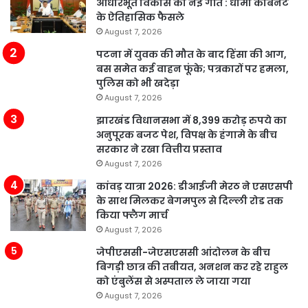
आधारभूत विकास को नई गति : धामी कैबिनेट
के ऐतिहासिक फैसले
August 7, 2026
पटना में युवक की मौत के बाद हिंसा की आग,
बस समेत कई वाहन फूंके; पत्रकारों पर हमला,
पुलिस को भी खदेड़ा
August 7, 2026
झारखंड विधानसभा में 8,399 करोड़ रुपये का
अनुपूरक बजट पेश, विपक्ष के हंगामे के बीच
सरकार ने रखा वित्तीय प्रस्ताव
August 7, 2026
कांवड़ यात्रा 2026: डीआईजी मेरठ ने एसएसपी
के साथ मिलकर बेगमपुल से दिल्ली रोड तक
किया फ्लैग मार्च
August 7, 2026
जेपीएससी-जेएसएससी आंदोलन के बीच
बिगड़ी छात्र की तबीयत, अनशन कर रहे राहुल
को एंबुलेंस से अस्पताल ले जाया गया
August 7, 2026