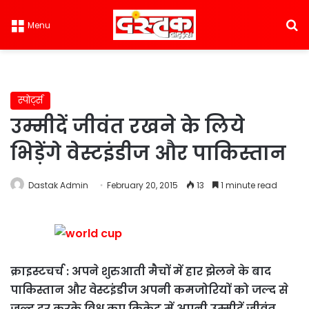
S
Menu
स्पोर्ट्स
उम्मीदें जीवंत रखने के लिये
भिड़ेंगे वेस्टइंडीज और पाकिस्तान
Dastak Admin
February 20, 2015
13
1 minute read
क्राइस्टचर्च : अपने शुरुआती मैचों में हार झेलने के बाद
पाकिस्तान और वेस्टइंडीज अपनी कमजोरियों को जल्द से
जल्द दूर करके विश्व कप क्रिकेट में अपनी उम्मीदें जीवंत