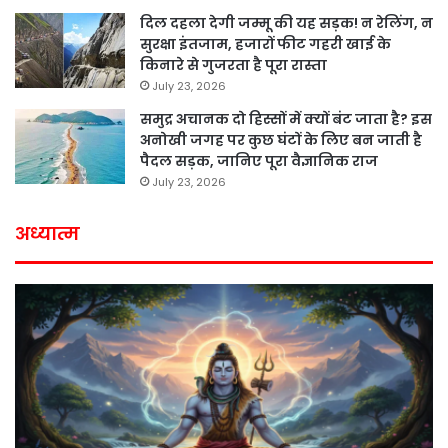
दिल दहला देगी जम्मू की यह सड़क! न रेलिंग, न
सुरक्षा इंतजाम, हजारों फीट गहरी खाई के
किनारे से गुजरता है पूरा रास्ता
July 23, 2026
समुद्र अचानक दो हिस्सों में क्यों बंट जाता है? इस
अनोखी जगह पर कुछ घंटों के लिए बन जाती है
पैदल सड़क, जानिए पूरा वैज्ञानिक राज
July 23, 2026
अध्यात्म