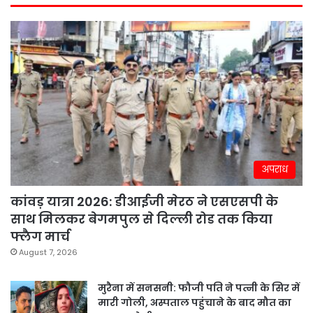
अपराध
कांवड़ यात्रा 2026: डीआईजी मेरठ ने एसएसपी के
साथ मिलकर बेगमपुल से दिल्ली रोड तक किया
फ्लैग मार्च
August 7, 2026
मुरैना में सनसनी: फौजी पति ने पत्नी के सिर में
मारी गोली, अस्पताल पहुंचाने के बाद मौत का