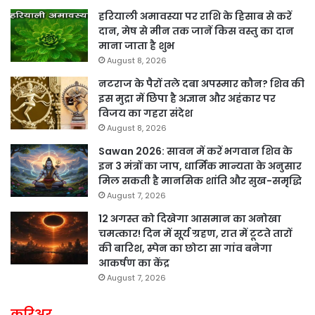
हरियाली अमावस्या पर राशि के हिसाब से करें
दान, मेष से मीन तक जानें किस वस्तु का दान
माना जाता है शुभ
August 8, 2026
नटराज के पैरों तले दबा अपस्मार कौन? शिव की
इस मुद्रा में छिपा है अज्ञान और अहंकार पर
विजय का गहरा संदेश
August 8, 2026
Sawan 2026: सावन में करें भगवान शिव के
इन 3 मंत्रों का जाप, धार्मिक मान्यता के अनुसार
मिल सकती है मानसिक शांति और सुख-समृद्धि
August 7, 2026
12 अगस्त को दिखेगा आसमान का अनोखा
चमत्कार! दिन में सूर्य ग्रहण, रात में टूटते तारों
की बारिश, स्पेन का छोटा सा गांव बनेगा
आकर्षण का केंद्र
August 7, 2026
करिअर