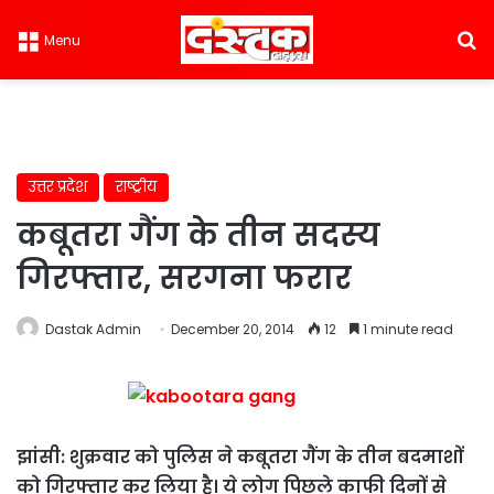
S
Menu
उत्तर प्रदेश
राष्ट्रीय
कबूतरा गैंग के तीन सदस्‍य
गिरफ्तार, सरगना फरार
Dastak Admin
December 20, 2014
12
1 minute read
झांसी: शुक्रवार को पुलिस ने कबूतरा गैंग के तीन बदमाशों
को गिरफ्तार कर लिया है। ये लोग पिछले काफी दिनों से