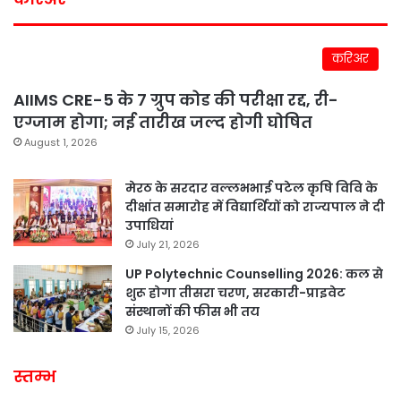
करिअर
AIIMS CRE-5 के 7 ग्रुप कोड की परीक्षा रद्द, री-
एग्जाम होगा; नई तारीख जल्द होगी घोषित
August 1, 2026
मेरठ के सरदार वल्लभभाई पटेल कृषि विवि के
दीक्षांत समारोह में विद्यार्थियों को राज्यपाल ने दी
उपाधियां
July 21, 2026
UP Polytechnic Counselling 2026: कल से
शुरू होगा तीसरा चरण, सरकारी-प्राइवेट
संस्थानों की फीस भी तय
July 15, 2026
स्तम्भ