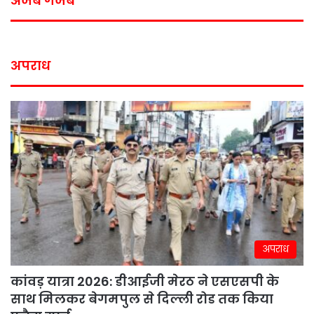
अजब गजब
अपराध
अपराध
कांवड़ यात्रा 2026: डीआईजी मेरठ ने एसएसपी के
साथ मिलकर बेगमपुल से दिल्ली रोड तक किया