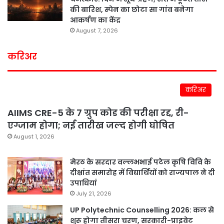
की बारिश, स्पेन का छोटा सा गांव बनेगा
आकर्षण का केंद्र
August 7, 2026
करिअर
करिअर
AIIMS CRE-5 के 7 ग्रुप कोड की परीक्षा रद्द, री-
एग्जाम होगा; नई तारीख जल्द होगी घोषित
August 1, 2026
मेरठ के सरदार वल्लभभाई पटेल कृषि विवि के
दीक्षांत समारोह में विद्यार्थियों को राज्यपाल ने दी
उपाधियां
July 21, 2026
UP Polytechnic Counselling 2026: कल से
शुरू होगा तीसरा चरण, सरकारी-प्राइवेट