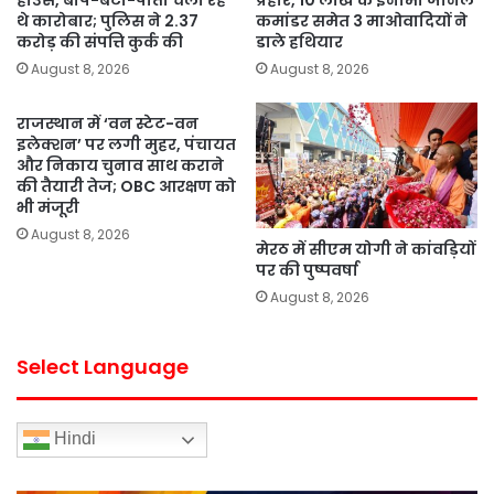
हाउस, बाप-बेटा-पोता चला रहे
प्रहार, 10 लाख के इनामी जोनल
थे कारोबार; पुलिस ने 2.37
कमांडर समेत 3 माओवादियों ने
करोड़ की संपत्ति कुर्क की
डाले हथियार
August 8, 2026
August 8, 2026
राजस्थान में ‘वन स्टेट-वन
इलेक्शन’ पर लगी मुहर, पंचायत
और निकाय चुनाव साथ कराने
की तैयारी तेज; OBC आरक्षण को
भी मंजूरी
August 8, 2026
मेरठ में सीएम योगी ने कांवड़ियों
पर की पुष्पवर्षा
August 8, 2026
Select Language
Hindi