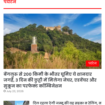
पर्यटन
पर्यटन
बेंगलुरु से 200 किमी के भीतर घूमिए ये शानदार
जगहें, 3 दिन की छुट्टी में मिलेगा नेचर, एडवेंचर और
सुकून का परफेक्ट कॉम्बिनेशन
July 23, 2026
दिल दहला देगी जम्मू की यह सड़क! न रेलिंग, न