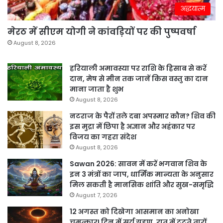
अद्धयात्म
मेरठ में सीएम योगी ने कांवड़ियों पर की पुष्पवर्षा
August 8, 2026
हरियाली अमावस्या पर राशि के हिसाब से करें
दान, मेष से मीन तक जानें किस वस्तु का दान
माना जाता है शुभ
August 8, 2026
नटराज के पैरों तले दबा अपस्मार कौन? शिव की
इस मुद्रा में छिपा है अज्ञान और अहंकार पर
विजय का गहरा संदेश
August 8, 2026
Sawan 2026: सावन में करें भगवान शिव के
इन 3 मंत्रों का जाप, धार्मिक मान्यता के अनुसार
मिल सकती है मानसिक शांति और सुख-समृद्धि
August 7, 2026
12 अगस्त को दिखेगा आसमान का अनोखा
चमत्कार! दिन में सूर्य ग्रहण, रात में टूटते तारों