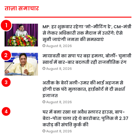
ताज़ा समाचार
MP: हर शुक्रवार रहेगा ‘नो-मीटिंग डे’, CM-मंत्री
से लेकर अधिकारी तक मैदान में उतरेंगे; ऐसे
सुनी जाएंगी जनता की समस्याएं
August 8, 2026
मायावती का सपा पर बड़ा हमला, बोलीं- चुनावी
स्वार्थ में बार-बार बदलती रही राजनीतिक रंग
August 8, 2026
अतीक के बेटों अली-उमर की भाई अहजम से
होगी एक घंटे मुलाकात, हाईकोर्ट ने दी सशर्त
इजाजत
August 8, 2026
घर में बना रखा था अवैध स्लाटर हाउस, बाप-
बेटा-पोता चला रहे थे कारोबार; पुलिस ने 2.37
करोड़ की संपत्ति कुर्क की
August 8, 2026