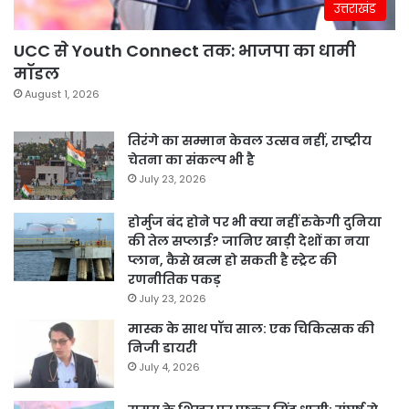
उत्तराखंड
UCC से Youth Connect तक: भाजपा का धामी
मॉडल
August 1, 2026
तिरंगे का सम्मान केवल उत्सव नहीं, राष्ट्रीय
चेतना का संकल्प भी है
July 23, 2026
होर्मुज बंद होने पर भी क्या नहीं रुकेगी दुनिया
की तेल सप्लाई? जानिए खाड़ी देशों का नया
प्लान, कैसे खत्म हो सकती है स्ट्रेट की
रणनीतिक पकड़
July 23, 2026
मास्क के साथ पॉच साल: एक चिकित्सक की
निजी डायरी
July 4, 2026