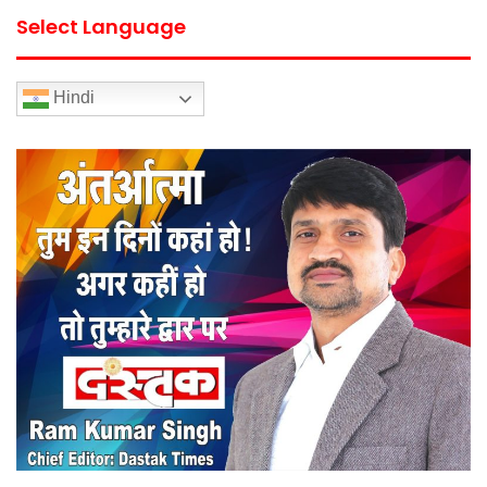
Select Language
Hindi