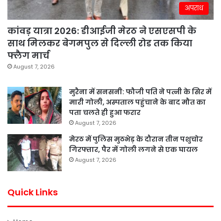
अपराध
कांवड़ यात्रा 2026: डीआईजी मेरठ ने एसएसपी के
साथ मिलकर बेगमपुल से दिल्ली रोड तक किया
फ्लैग मार्च
August 7, 2026
मुरैना में सनसनी: फौजी पति ने पत्नी के सिर में
मारी गोली, अस्पताल पहुंचाने के बाद मौत का
पता चलते ही हुआ फरार
August 7, 2026
मेरठ में पुलिस मुठभेड़ के दौरान तीन पशुचोर
गिरफ्तार, पैर में गोली लगने से एक घायल
August 7, 2026
Quick Links