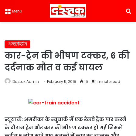
S
Menu
अन्तर्राष्ट्रीय
कार-ट्रेन की भीषण टक्कर, 6 की
दर्दनाक मौत व कई घायल
Dastak Admin
February 5, 2015
15
1 minute read
न्यूयार्क: अमरीका के न्यूयार्क में एक रेलवे ट्रैक पार करने
के दौरान ट्रेन और कार की भीषण टक्कर हो गई जिसमें
करीब 6 लोग मारे गए। मृतकों में कार का चालक और