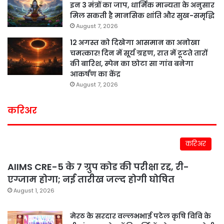
इन 3 मंत्रों का जाप, धार्मिक मान्यता के अनुसार
मिल सकती है मानसिक शांति और सुख-समृद्धि
August 7, 2026
12 अगस्त को दिखेगा आसमान का अनोखा
चमत्कार! दिन में सूर्य ग्रहण, रात में टूटते तारों
की बारिश, स्पेन का छोटा सा गांव बनेगा
आकर्षण का केंद्र
August 7, 2026
करिअर
करिअर
AIIMS CRE-5 के 7 ग्रुप कोड की परीक्षा रद्द, री-
एग्जाम होगा; नई तारीख जल्द होगी घोषित
August 1, 2026
मेरठ के सरदार वल्लभभाई पटेल कृषि विवि के