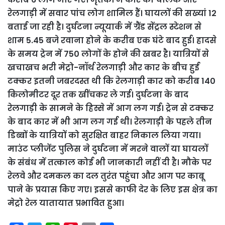
रेलगाड़ी में सवार पांच लोग शामिल हैं। घायलों की सख्यां 12
बताई जा रही है। दुर्घटना न्यूयार्क में ग्रैंड सेंट्रल स्टेशन से
शाम 5.45 बजे रवाना होने के करीब एक घंटे बाद हुई। हादसे
के समय ट्रेन में 750 लोगों के होने की खबर है। यात्रियों से
खचाखच भरी मेट्रो-नॉर्थ रेलगाड़ी और कार के बीच हुई
टक्कर इतनी जबरदस्त थी कि रेलगाड़ी कार को करीब 140
किलोमीटर दूर तक खींचकर ले गई। दुर्घटना के बाद
रेलगाड़ी के सामने के हिस्से में आग लग गई। ट्रेन से टक्कर
के बाद कार में भी आग लग गई थी। रेलगाड़ी के पहले तीन
डिब्बों के यात्रियों को सुरक्षित बाहर निकाल लिया गया।
माउंट प्लीजेंट पुलिस ने दुर्घटना में मरने वालों या घायलों
के संबंध में तत्काल कोई भी जानकारी नहीं दी है। मौके पर
रेलवे और दमकल का दल तुरंत पहुंचा और आग पर काबू
पाने के प्रयास किए गए। इससे काफी देर के लिए इस क्षेत्र का
मेट्रो रेल यातायात प्रभावित हुआ।