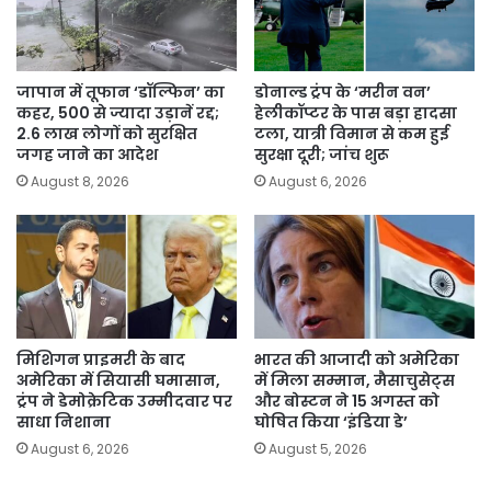
जापान में तूफान ‘डॉल्फिन’ का
डोनाल्ड ट्रंप के ‘मरीन वन’
कहर, 500 से ज्यादा उड़ानें रद्द;
हेलीकॉप्टर के पास बड़ा हादसा
2.6 लाख लोगों को सुरक्षित
टला, यात्री विमान से कम हुई
जगह जाने का आदेश
सुरक्षा दूरी; जांच शुरू
August 8, 2026
August 6, 2026
मिशिगन प्राइमरी के बाद
भारत की आजादी को अमेरिका
अमेरिका में सियासी घमासान,
में मिला सम्मान, मैसाचुसेट्स
ट्रंप ने डेमोक्रेटिक उम्मीदवार पर
और बोस्टन ने 15 अगस्त को
साधा निशाना
घोषित किया ‘इंडिया डे’
August 6, 2026
August 5, 2026