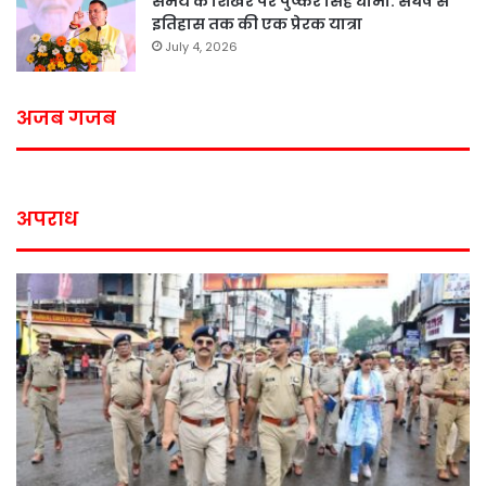
समय के शिखर पर पुष्कर सिंह धामी: संघर्ष से
इतिहास तक की एक प्रेरक यात्रा
July 4, 2026
अजब गजब
अपराध