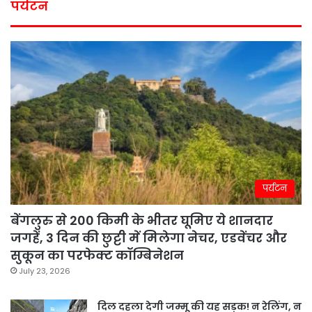
पर्यटन
पर्यटन
बेंगलुरु से 200 किमी के भीतर घूमिए ये शानदार
जगहें, 3 दिन की छुट्टी में मिलेगा नेचर, एडवेंचर और
सुकून का परफेक्ट कॉम्बिनेशन
July 23, 2026
दिल दहला देगी जम्मू की यह सड़क! न रेलिंग, न