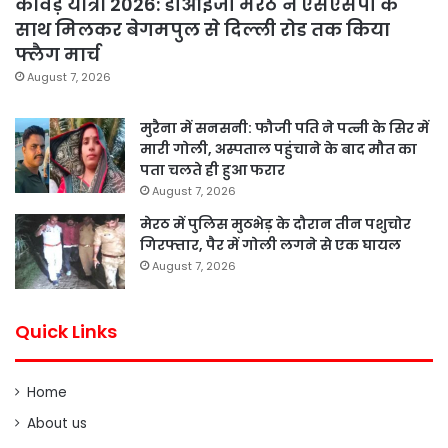
कांवड़ यात्रा 2026: डीआईजी मेरठ ने एसएसपी के
साथ मिलकर बेगमपुल से दिल्ली रोड तक किया
फ्लैग मार्च
August 7, 2026
मुरैना में सनसनी: फौजी पति ने पत्नी के सिर में
मारी गोली, अस्पताल पहुंचाने के बाद मौत का
पता चलते ही हुआ फरार
August 7, 2026
मेरठ में पुलिस मुठभेड़ के दौरान तीन पशुचोर
गिरफ्तार, पैर में गोली लगने से एक घायल
August 7, 2026
Quick Links
Home
About us