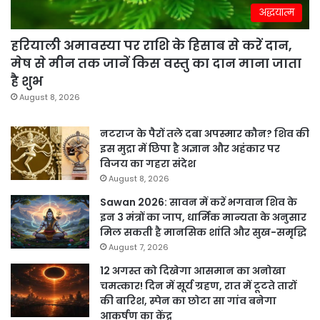
अद्धयात्म
हरियाली अमावस्या पर राशि के हिसाब से करें दान,
मेष से मीन तक जानें किस वस्तु का दान माना जाता
है शुभ
August 8, 2026
नटराज के पैरों तले दबा अपस्मार कौन? शिव की
इस मुद्रा में छिपा है अज्ञान और अहंकार पर
विजय का गहरा संदेश
August 8, 2026
Sawan 2026: सावन में करें भगवान शिव के
इन 3 मंत्रों का जाप, धार्मिक मान्यता के अनुसार
मिल सकती है मानसिक शांति और सुख-समृद्धि
August 7, 2026
12 अगस्त को दिखेगा आसमान का अनोखा
चमत्कार! दिन में सूर्य ग्रहण, रात में टूटते तारों
की बारिश, स्पेन का छोटा सा गांव बनेगा
आकर्षण का केंद्र