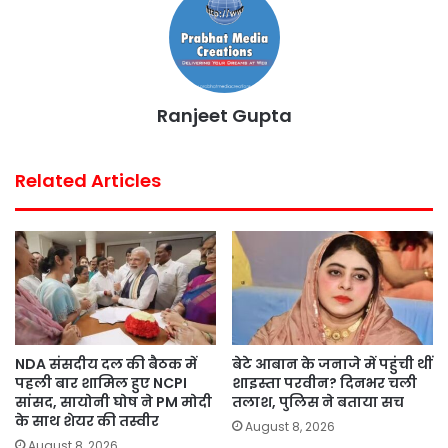
o
r
p
e
k
p
s
t
Ranjeet Gupta
Related Articles
NDA संसदीय दल की बैठक में
बेटे आबान के जनाजे में पहुंची थीं
पहली बार शामिल हुए NCPI
शाइस्ता परवीन? दिनभर चली
सांसद, सायोनी घोष ने PM मोदी
तलाश, पुलिस ने बताया सच
के साथ शेयर की तस्वीर
August 8, 2026
August 8, 2026