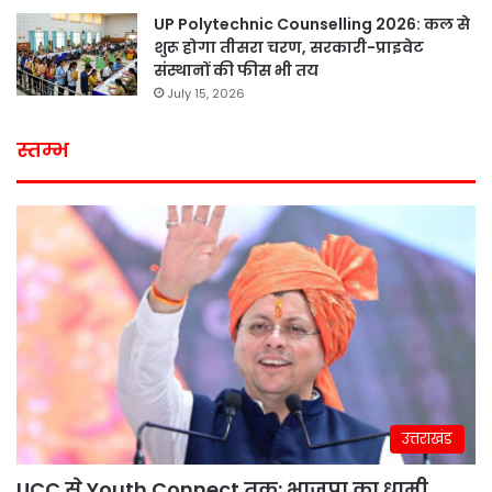
UP Polytechnic Counselling 2026: कल से
शुरू होगा तीसरा चरण, सरकारी-प्राइवेट
संस्थानों की फीस भी तय
July 15, 2026
स्तम्भ
उत्तराखंड
UCC से Youth Connect तक: भाजपा का धामी