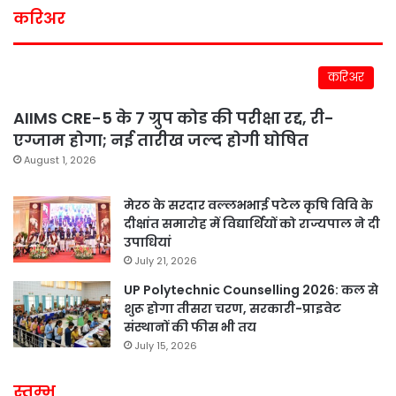
करिअर
करिअर
AIIMS CRE-5 के 7 ग्रुप कोड की परीक्षा रद्द, री-
एग्जाम होगा; नई तारीख जल्द होगी घोषित
August 1, 2026
मेरठ के सरदार वल्लभभाई पटेल कृषि विवि के
दीक्षांत समारोह में विद्यार्थियों को राज्यपाल ने दी
उपाधियां
July 21, 2026
UP Polytechnic Counselling 2026: कल से
शुरू होगा तीसरा चरण, सरकारी-प्राइवेट
संस्थानों की फीस भी तय
July 15, 2026
स्तम्भ