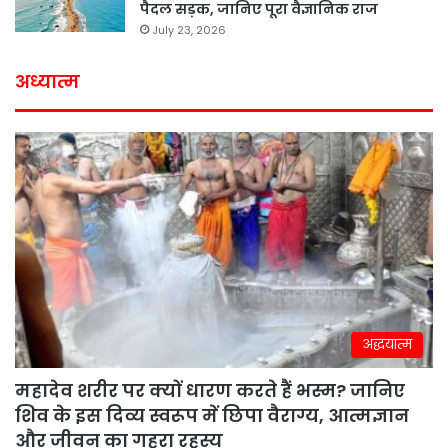
पैदल सड़क, जानिए पूरा वैज्ञानिक राज
July 23, 2026
अध्यात्म
अद्धयात्म
महादेव शरीर पर क्यों धारण करते हैं भस्म? जानिए
शिव के इस दिव्य स्वरूप में छिपा वैराग्य, आत्मज्ञान
और जीवन का गहरा रहस्य