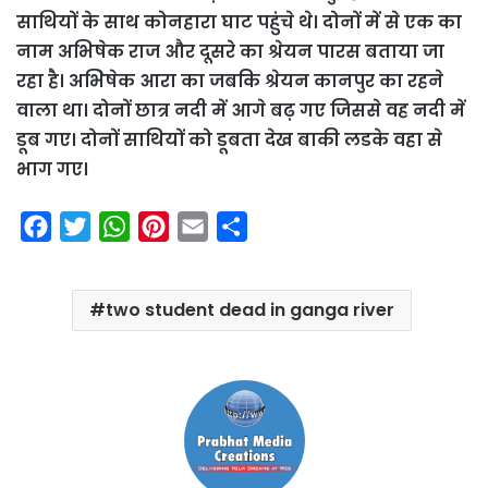
साथियों के साथ कोनहारा घाट पहुंचे थे। दोनों में से एक का
नाम अभिषेक राज और दूसरे का श्रेयन पारस बताया जा
रहा है। अभिेषेक आरा का जबकि श्रेयन कानपुर का रहने
वाला था। दोनों छात्र नदी में आगे बढ़ गए जिससे वह नदी में
डूब गए। दोनों साथियों को डूबता देख बाकी लडके वहा से
भाग गए।
F
T
W
P
E
S
a
w
h
i
m
h
c
i
a
n
a
a
two student dead in ganga river
e
t
t
t
i
r
b
t
s
e
l
e
o
e
A
r
o
r
p
e
k
p
s
t