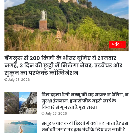
पर्यटन
बेंगलुरु से 200 किमी के भीतर घूमिए ये शानदार
जगहें, 3 दिन की छुट्टी में मिलेगा नेचर, एडवेंचर और
सुकून का परफेक्ट कॉम्बिनेशन
July 23, 2026
दिल दहला देगी जम्मू की यह सड़क! न रेलिंग, न
सुरक्षा इंतजाम, हजारों फीट गहरी खाई के
किनारे से गुजरता है पूरा रास्ता
July 23, 2026
समुद्र अचानक दो हिस्सों में क्यों बंट जाता है? इस
अनोखी जगह पर कुछ घंटों के लिए बन जाती है