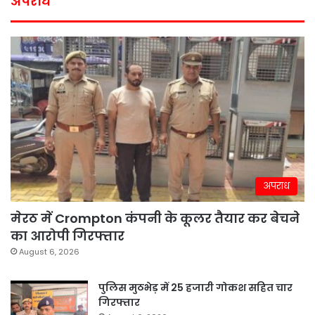
अपराध
अपराध
मेरठ में Crompton कंपनी के कूलर तैयार कर बेचने
का आरोपी गिरफ्तार
August 6, 2026
पुलिस मुठभेड़ में 25 हजारी गोकश सहित चार
गिरफ्तार