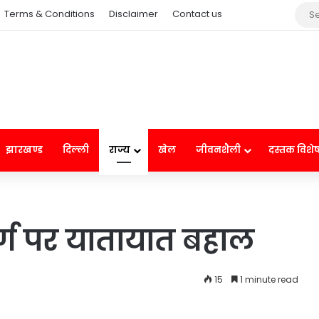
Terms & Conditions
Disclaimer
Contact us
झारखण्ड
दिल्ली
राज्य
खेल
जीवनशैली
दस्तक विशे
्ग पर यातायात बहाल
15
1 minute read