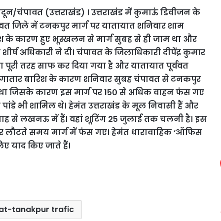
ादून/चंपावत (उत्तराखंड) । उत्तराखंड में कुमाऊं डिवीजन के
वत जिले में टनकपुर मार्ग पर यातायात शनिवार शाम
िश के कारण हुए भूस्खलन से मार्ग सुबह से ही जाम था और
शीर्ष अधिकारी ने दी। चंपावत के जिलाधिकारी दीपेंद्र कुमार
पूरी तरह साफ कर दिया गया है और यातायात पूर्ववत
रही लगातार बारिश के कारण शनिवार सुबह चंपावत से टनकपुर
था जिसके कारण इस मार्ग पर 15० से अधिक वाहन फंस गए
 पांडे भी शामिल थे। हेमंत उत्तराखंड के मूल निवासी हैं और
ताह से लखनऊ में हैं। वहां शूटिंग 25 जुलाई तक चलनी है। इस
और लौटते समय मार्ग में फंस गए। हेमंत धारावाहिक ‘ऑफिस
 याद किए जाते हैं।
t-tanakpur trafic