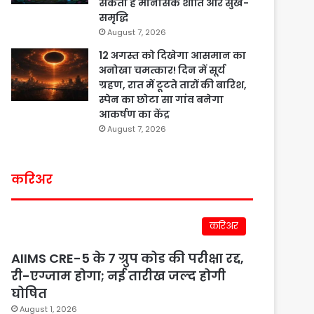
सकती है मानसिक शांति और सुख-
समृद्धि
August 7, 2026
12 अगस्त को दिखेगा आसमान का
अनोखा चमत्कार! दिन में सूर्य
ग्रहण, रात में टूटते तारों की बारिश,
स्पेन का छोटा सा गांव बनेगा
आकर्षण का केंद्र
August 7, 2026
करिअर
करिअर
AIIMS CRE-5 के 7 ग्रुप कोड की परीक्षा रद्द,
री-एग्जाम होगा; नई तारीख जल्द होगी
घोषित
August 1, 2026