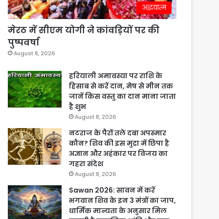
अद्धयात्म
मेरठ में सीएम योगी ने कांवड़ियों पर की
पुष्पवर्षा
August 8, 2026
हरियाली अमावस्या पर राशि के
हिसाब से करें दान, मेष से मीन तक
जानें किस वस्तु का दान माना जाता
है शुभ
August 8, 2026
नटराज के पैरों तले दबा अपस्मार
कौन? शिव की इस मुद्रा में छिपा है
अज्ञान और अहंकार पर विजय का
गहरा संदेश
August 8, 2026
Sawan 2026: सावन में करें
भगवान शिव के इन 3 मंत्रों का जाप,
धार्मिक मान्यता के अनुसार मिल