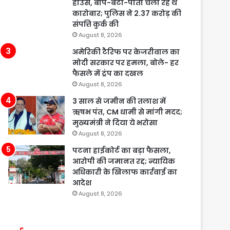
हाउस, बाप-बेटा-पोता चला रहे थे
कारोबार; पुलिस ने 2.37 करोड़ की
संपत्ति कुर्क की
August 8, 2026
अमेरिकी टैरिफ पर केजरीवाल का
मोदी सरकार पर हमला, बोले- हर
फैसले में ट्रंप का दखल
August 8, 2026
3 साल से जमीन की तलाश में
ऋषभ पंत, CM धामी से मांगी मदद;
मुख्यमंत्री ने दिया ये भरोसा
August 8, 2026
पटना हाईकोर्ट का बड़ा फैसला,
आरोपी की जमानत रद्द; न्यायिक
अधिकारी के खिलाफ कार्रवाई का
आदेश
August 8, 2026