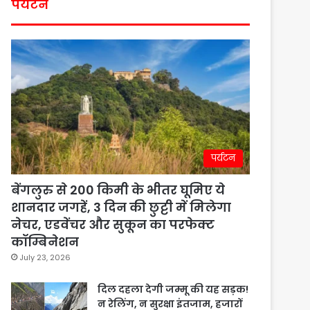
पर्यटन
पर्यटन
बेंगलुरु से 200 किमी के भीतर घूमिए ये
शानदार जगहें, 3 दिन की छुट्टी में मिलेगा
नेचर, एडवेंचर और सुकून का परफेक्ट
कॉम्बिनेशन
July 23, 2026
दिल दहला देगी जम्मू की यह सड़क!
न रेलिंग, न सुरक्षा इंतजाम, हजारों