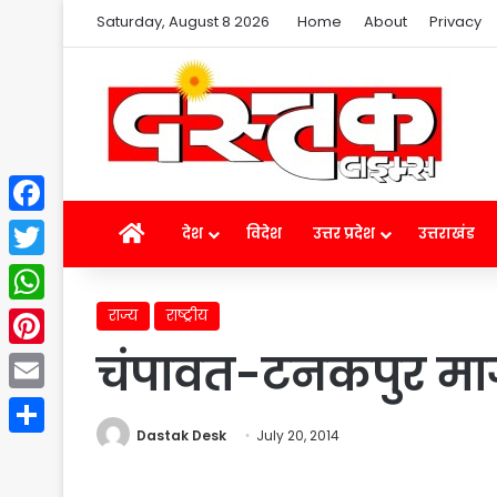
Saturday, August 8 2026
Home
About
Privacy
Facebook
Home
देश
विदेश
उत्तर प्रदेश
उत्तराखंड
Twitter
राज्य
राष्ट्रीय
WhatsApp
चंपावत-टनकपुर मार
Pinterest
Email
Dastak Desk
July 20, 2014
Share