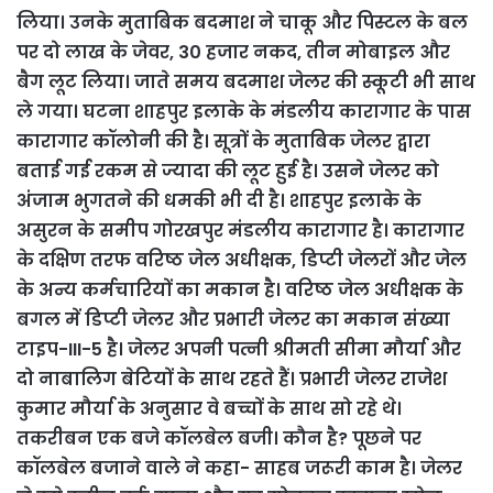
लिया। उनके मुताबिक बदमाश ने चाकू और पिस्टल के बल
पर दो लाख के जेवर, 30 हजार नकद, तीन मोबाइल और
बैग लूट लिया। जाते समय बदमाश जेलर की स्कूटी भी साथ
ले गया। घटना शाहपुर इलाके के मंडलीय कारागार के पास
कारागार कॉलोनी की है। सूत्रों के मुताबिक जेलर द्वारा
बताई गई रकम से ज्यादा की लूट हुई है। उसने जेलर को
अंजाम भुगतने की धमकी भी दी है। शाहपुर इलाके के
असुरन के समीप गोरखपुर मंडलीय कारागार है। कारागार
के दक्षिण तरफ वरिष्ठ जेल अधीक्षक, डिप्टी जेलरों और जेल
के अन्य कर्मचारियों का मकान है। वरिष्ठ जेल अधीक्षक के
बगल में डिप्टी जेलर और प्रभारी जेलर का मकान संख्या
टाइप-III-5 है। जेलर अपनी पत्नी श्रीमती सीमा मौर्या और
दो नाबालिग बेटियों के साथ रहते हैं।
प्रभारी जेलर राजेश
कुमार मौर्या के अनुसार वे बच्चों के साथ सो रहे थे।
तकरीबन एक बजे कॉलबेल बजी। कौन है? पूछने पर
कॉलबेल बजाने वाले ने कहा- साहब जरूरी काम है। जेलर