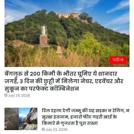
पर्यटन
बेंगलुरु से 200 किमी के भीतर घूमिए ये शानदार
जगहें, 3 दिन की छुट्टी में मिलेगा नेचर, एडवेंचर और
सुकून का परफेक्ट कॉम्बिनेशन
July 23, 2026
दिल दहला देगी जम्मू की यह सड़क! न रेलिंग, न
सुरक्षा इंतजाम, हजारों फीट गहरी खाई के
किनारे से गुजरता है पूरा रास्ता
July 23, 2026