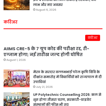
लाभ और नए अवसर
August 6, 2026
करिअर
करिअर
AIIMS CRE-5 के 7 ग्रुप कोड की परीक्षा रद्द, री-
एग्जाम होगा; नई तारीख जल्द होगी घोषित
August 1, 2026
मेरठ के सरदार वल्लभभाई पटेल कृषि विवि के
दीक्षांत समारोह में विद्यार्थियों को राज्यपाल ने दी
उपाधियां
July 21, 2026
UP Polytechnic Counselling 2026: कल से
शुरू होगा तीसरा चरण, सरकारी-प्राइवेट
संस्थानों की फीस भी तय