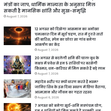
मंत्रों का जाप, धार्मिक मान्यता के अनुसार मिल
सकती है मानसिक शांति और सुख-समृद्धि
August 7, 2026
12 अगस्त को दिखेगा आसमान का अनोखा
चमत्कार! दिन में सूर्य ग्रहण, रात में टूटते तारों
की बारिश, स्पेन का छोटा सा गांव बनेगा
आकर्षण का केंद्र
August 7, 2026
20 अगस्त से बदलेगी शनि की चाल! बुध के
नक्षत्र में प्रवेश से इन 5 राशियों पर बरसेगी
किस्मत, धन-करियर में मिल सकते हैं बड़े लाभ
August 7, 2026
महादेव शरीर पर क्यों धारण करते हैं भस्म?
जानिए शिव के इस दिव्य स्वरूप में छिपा वैराग्य,
आत्मज्ञान और जीवन का गहरा रहस्य
August 6, 2026
7 अगस्त को बनेगा सूर्य-शनि नवपंचम योग,
इन 4 राशियों को मिल सकते हैं तरक्की, धन