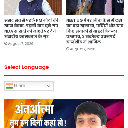
संसद सत्र से पहले PM मोदी की
NEET UG पेपर लीक केस में CBI
खास बैठक, पहली बार चुने गए
का बड़ा खुलासा, पर्चियों और याद
NDA सांसदों को नाश्ते पर देंगे
किए सवालों से बाहर निकला
संसदीय कामकाज के गुर
प्रश्नपत्र, 3 सब्जेक्ट एक्सपर्ट
चार्जशीट में शामिल
August 7, 2026
August 7, 2026
Select Language
Hindi