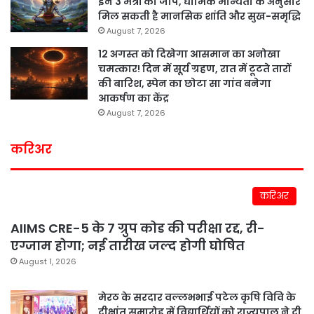
इन 3 मंत्रों का जाप, धार्मिक मान्यता के अनुसार
मिल सकती है मानसिक शांति और सुख-समृद्धि
August 7, 2026
12 अगस्त को दिखेगा आसमान का अनोखा
चमत्कार! दिन में सूर्य ग्रहण, रात में टूटते तारों
की बारिश, स्पेन का छोटा सा गांव बनेगा
आकर्षण का केंद्र
August 7, 2026
करिअर
करिअर
AIIMS CRE-5 के 7 ग्रुप कोड की परीक्षा रद्द, री-
एग्जाम होगा; नई तारीख जल्द होगी घोषित
August 1, 2026
मेरठ के सरदार वल्लभभाई पटेल कृषि विवि के
दीक्षांत समारोह में विद्यार्थियों को राज्यपाल ने दी