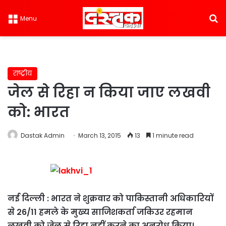
S
Menu
राष्ट्रीय
जेल से रिहा न किया जाए लखवी
को: भारत
Dastak Admin
March 13, 2015
13
1 minute read
नई दिल्ली : भारत ने शुक्रवार को पाकिस्तानी अधिकारियों
से 26/11 हमले के मुख्य साजिशकर्ता जकिउर रहमान
लखवी को जेल से रिहा नहीं करने का अनुरोध किया।