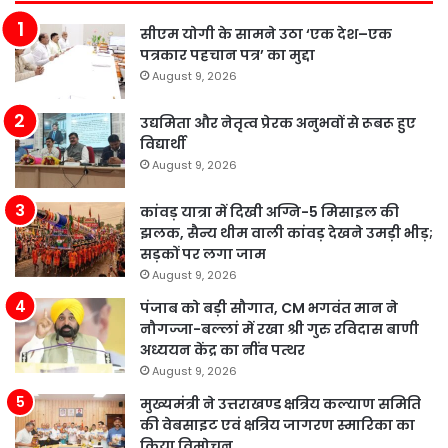
सीएम योगी के सामने उठा ‘एक देश–एक
पत्रकार पहचान पत्र’ का मुद्दा
August 9, 2026
उद्यमिता और नेतृत्व प्रेरक अनुभवों से रूबरू हुए
विद्यार्थी
August 9, 2026
कांवड़ यात्रा में दिखी अग्नि-5 मिसाइल की
झलक, सैन्य थीम वाली कांवड़ देखने उमड़ी भीड़;
सड़कों पर लगा जाम
August 9, 2026
पंजाब को बड़ी सौगात, CM भगवंत मान ने
नौगज्जा-बल्लां में रखा श्री गुरु रविदास बाणी
अध्ययन केंद्र का नींव पत्थर
August 9, 2026
मुख्यमंत्री ने उत्तराखण्ड क्षत्रिय कल्याण समिति
की वेबसाइट एवं क्षत्रिय जागरण स्मारिका का
किया विमोचन