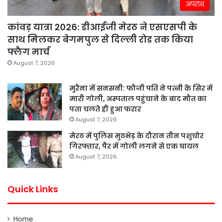
अपराध
कांवड़ यात्रा 2026: डीआईजी मेरठ ने एसएसपी के
साथ मिलकर बेगमपुल से दिल्ली रोड तक किया
फ्लैग मार्च
August 7, 2026
मुरैना में सनसनी: फौजी पति ने पत्नी के सिर में
मारी गोली, अस्पताल पहुंचाने के बाद मौत का
पता चलते ही हुआ फरार
August 7, 2026
मेरठ में पुलिस मुठभेड़ के दौरान तीन पशुचोर
गिरफ्तार, पैर में गोली लगने से एक घायल
August 7, 2026
Quick Links
Home