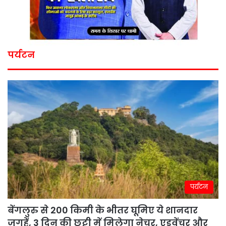
पर्यटन
पर्यटन
बेंगलुरु से 200 किमी के भीतर घूमिए ये शानदार
जगहें, 3 दिन की छुट्टी में मिलेगा नेचर, एडवेंचर और