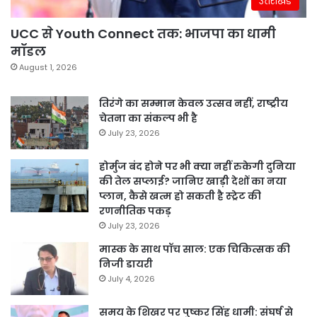
उत्तराखंड
UCC से Youth Connect तक: भाजपा का धामी
मॉडल
August 1, 2026
तिरंगे का सम्मान केवल उत्सव नहीं, राष्ट्रीय
चेतना का संकल्प भी है
July 23, 2026
होर्मुज बंद होने पर भी क्या नहीं रुकेगी दुनिया
की तेल सप्लाई? जानिए खाड़ी देशों का नया
प्लान, कैसे खत्म हो सकती है स्ट्रेट की
रणनीतिक पकड़
July 23, 2026
मास्क के साथ पॉच साल: एक चिकित्सक की
निजी डायरी
July 4, 2026
समय के शिखर पर पुष्कर सिंह धामी: संघर्ष से