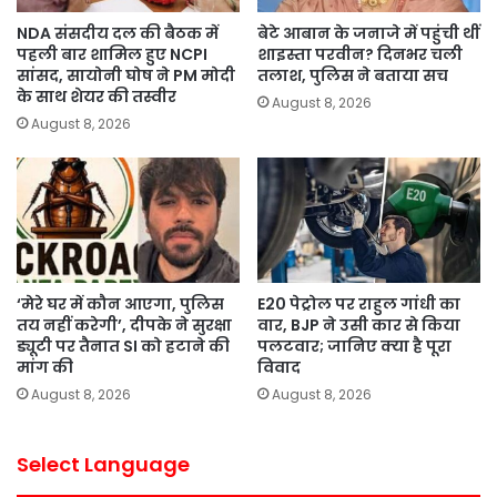
NDA संसदीय दल की बैठक में
बेटे आबान के जनाजे में पहुंची थीं
पहली बार शामिल हुए NCPI
शाइस्ता परवीन? दिनभर चली
सांसद, सायोनी घोष ने PM मोदी
तलाश, पुलिस ने बताया सच
के साथ शेयर की तस्वीर
August 8, 2026
August 8, 2026
‘मेरे घर में कौन आएगा, पुलिस
E20 पेट्रोल पर राहुल गांधी का
तय नहीं करेगी’, दीपके ने सुरक्षा
वार, BJP ने उसी कार से किया
ड्यूटी पर तैनात SI को हटाने की
पलटवार; जानिए क्या है पूरा
मांग की
विवाद
August 8, 2026
August 8, 2026
Select Language