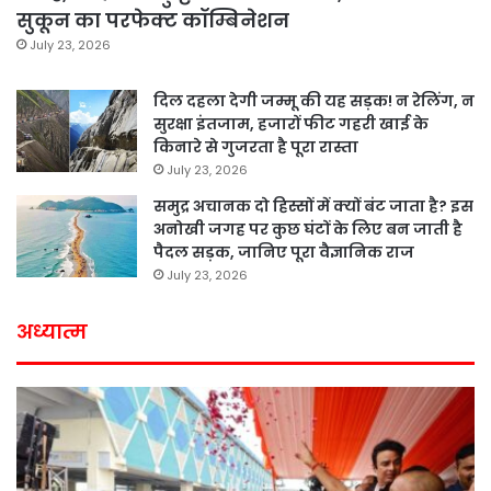
सुकून का परफेक्ट कॉम्बिनेशन
July 23, 2026
दिल दहला देगी जम्मू की यह सड़क! न रेलिंग, न
सुरक्षा इंतजाम, हजारों फीट गहरी खाई के
किनारे से गुजरता है पूरा रास्ता
July 23, 2026
समुद्र अचानक दो हिस्सों में क्यों बंट जाता है? इस
अनोखी जगह पर कुछ घंटों के लिए बन जाती है
पैदल सड़क, जानिए पूरा वैज्ञानिक राज
July 23, 2026
अध्यात्म