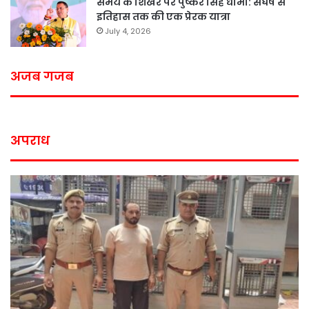
समय के शिखर पर पुष्कर सिंह धामी: संघर्ष से
इतिहास तक की एक प्रेरक यात्रा
July 4, 2026
अजब गजब
अपराध