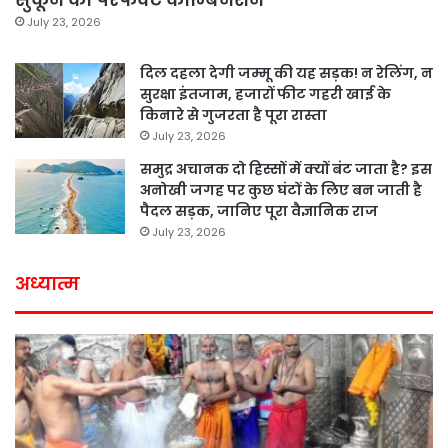
July 23, 2026
दिल दहला देगी जम्मू की यह सड़क! न रेलिंग, न
सुरक्षा इंतजाम, हजारों फीट गहरी खाई के
किनारे से गुजरता है पूरा रास्ता
July 23, 2026
समुद्र अचानक दो हिस्सों में क्यों बंट जाता है? इस
अनोखी जगह पर कुछ घंटों के लिए बन जाती है
पैदल सड़क, जानिए पूरा वैज्ञानिक राज
July 23, 2026
अध्यात्म