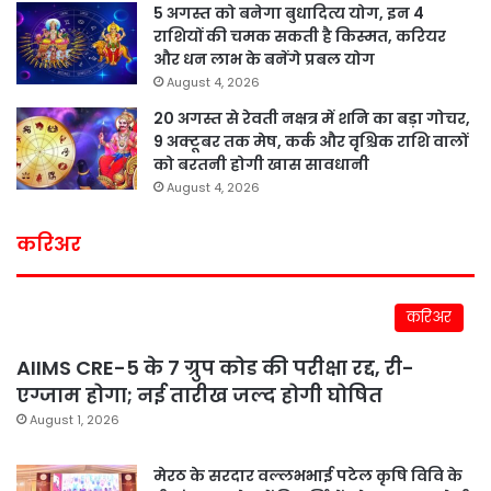
5 अगस्त को बनेगा बुधादित्य योग, इन 4
राशियों की चमक सकती है किस्मत, करियर
और धन लाभ के बनेंगे प्रबल योग
August 4, 2026
20 अगस्त से रेवती नक्षत्र में शनि का बड़ा गोचर,
9 अक्टूबर तक मेष, कर्क और वृश्चिक राशि वालों
को बरतनी होगी खास सावधानी
August 4, 2026
करिअर
करिअर
AIIMS CRE-5 के 7 ग्रुप कोड की परीक्षा रद्द, री-
एग्जाम होगा; नई तारीख जल्द होगी घोषित
August 1, 2026
मेरठ के सरदार वल्लभभाई पटेल कृषि विवि के