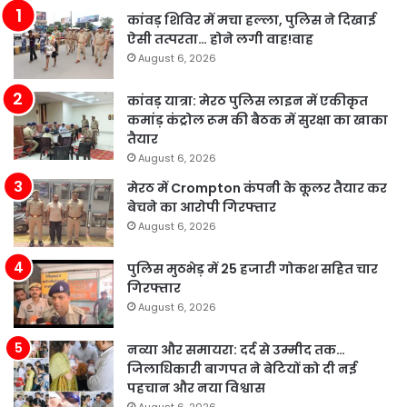
कांवड़ शिविर में मचा हल्ला, पुलिस ने दिखाई
ऐसी तत्परता… होने लगी वाह!वाह
August 6, 2026
कांवड़ यात्रा: मेरठ पुलिस लाइन में एकीकृत
कमांड़ कंट्रोल रूम की बैठक में सुरक्षा का खाका
तैयार
August 6, 2026
मेरठ में Crompton कंपनी के कूलर तैयार कर
बेचने का आरोपी गिरफ्तार
August 6, 2026
पुलिस मुठभेड़ में 25 हजारी गोकश सहित चार
गिरफ्तार
August 6, 2026
नव्या और समायरा: दर्द से उम्मीद तक…
जिलाधिकारी बागपत ने बेटियों को दी नई
पहचान और नया विश्वास
August 6, 2026