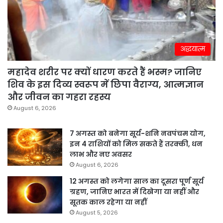
अद्धयात्म
महादेव शरीर पर क्यों धारण करते हैं भस्म? जानिए
शिव के इस दिव्य स्वरूप में छिपा वैराग्य, आत्मज्ञान
और जीवन का गहरा रहस्य
August 6, 2026
7 अगस्त को बनेगा सूर्य-शनि नवपंचम योग,
इन 4 राशियों को मिल सकते हैं तरक्की, धन
लाभ और नए अवसर
August 6, 2026
12 अगस्त को लगेगा साल का दूसरा पूर्ण सूर्य
ग्रहण, जानिए भारत में दिखेगा या नहीं और
सूतक काल रहेगा या नहीं
August 5, 2026