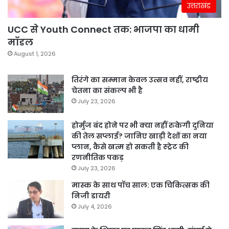
उत्तराखंड
UCC से Youth Connect तक: भाजपा का धामी
मॉडल
August 1, 2026
तिरंगे का सम्मान केवल उत्सव नहीं, राष्ट्रीय
चेतना का संकल्प भी है
July 23, 2026
होर्मुज बंद होने पर भी क्या नहीं रुकेगी दुनिया
की तेल सप्लाई? जानिए खाड़ी देशों का नया
प्लान, कैसे खत्म हो सकती है स्ट्रेट की
रणनीतिक पकड़
July 23, 2026
मास्क के साथ पॉच साल: एक चिकित्सक की
निजी डायरी
July 4, 2026