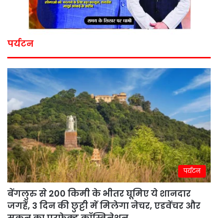
पर्यटन
पर्यटन
बेंगलुरु से 200 किमी के भीतर घूमिए ये शानदार
जगहें, 3 दिन की छुट्टी में मिलेगा नेचर, एडवेंचर और
सुकून का परफेक्ट कॉम्बिनेशन