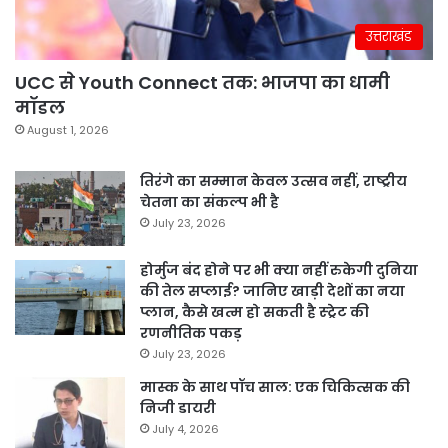
उत्तराखंड
UCC से Youth Connect तक: भाजपा का धामी
मॉडल
August 1, 2026
तिरंगे का सम्मान केवल उत्सव नहीं, राष्ट्रीय
चेतना का संकल्प भी है
July 23, 2026
होर्मुज बंद होने पर भी क्या नहीं रुकेगी दुनिया
की तेल सप्लाई? जानिए खाड़ी देशों का नया
प्लान, कैसे खत्म हो सकती है स्ट्रेट की
रणनीतिक पकड़
July 23, 2026
मास्क के साथ पॉच साल: एक चिकित्सक की
निजी डायरी
July 4, 2026