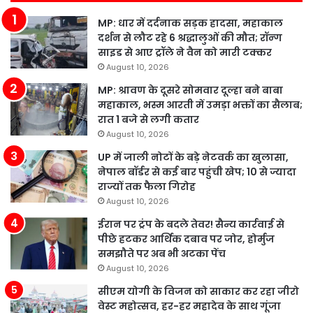
MP: धार में दर्दनाक सड़क हादसा, महाकाल
दर्शन से लौट रहे 6 श्रद्धालुओं की मौत; रॉन्ग
साइड से आए ट्रॉले ने वैन को मारी टक्कर
August 10, 2026
MP: श्रावण के दूसरे सोमवार दूल्हा बने बाबा
महाकाल, भस्म आरती में उमड़ा भक्तों का सैलाब;
रात 1 बजे से लगी कतार
August 10, 2026
UP में जाली नोटों के बड़े नेटवर्क का खुलासा,
नेपाल बॉर्डर से कई बार पहुंची खेप; 10 से ज्यादा
राज्यों तक फैला गिरोह
August 10, 2026
ईरान पर ट्रंप के बदले तेवर! सैन्य कार्रवाई से
पीछे हटकर आर्थिक दबाव पर जोर, होर्मुज
समझौते पर अब भी अटका पेंच
August 10, 2026
सीएम योगी के विजन को साकार कर रहा जीरो
वेस्ट महोत्सव, हर-हर महादेव के साथ गूंजा