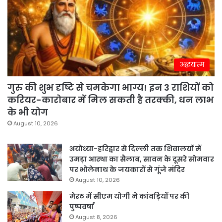
अद्धयात्म
गुरु की शुभ दृष्टि से चमकेगा भाग्य! इन 3 राशियों को
करियर-कारोबार में मिल सकती है तरक्की, धन लाभ
के भी योग
August 10, 2026
अयोध्या-हरिद्वार से दिल्ली तक शिवालयों में
उमड़ा आस्था का सैलाब, सावन के दूसरे सोमवार
पर भोलेनाथ के जयकारों से गूंजे मंदिर
August 10, 2026
मेरठ में सीएम योगी ने कांवड़ियों पर की
पुष्पवर्षा
August 8, 2026