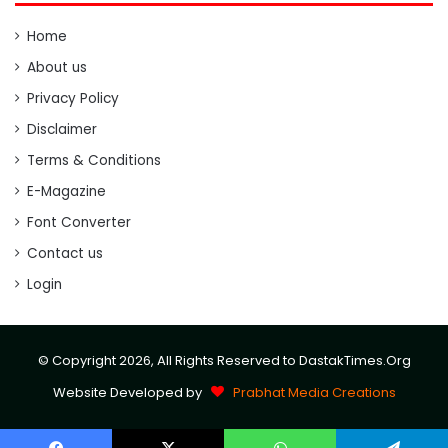
Home
About us
Privacy Policy
Disclaimer
Terms & Conditions
E-Magazine
Font Converter
Contact us
Login
© Copyright 2026, All Rights Reserved to DastakTimes.Org
Website Developed by
Prabhat Media Creations