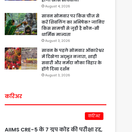
होगी खास सावधानी
August 4, 2026
सावन सोमवार पर किस चीज़ से
करें शिवलिंग का अभिषेक? जानिए
किस सामग्री से जुड़ी है कौन-सी
धार्मिक मान्यता
August 3, 2026
सावन के पहले सोमवार ओंकारेश्वर
में दिखेगा अद्भुत नजारा, शाही
सवारी और नर्मदा नौका विहार के
होंगे दिव्य दर्शन
August 3, 2026
करिअर
करिअर
AIIMS CRE-5 के 7 ग्रुप कोड की परीक्षा रद्द,