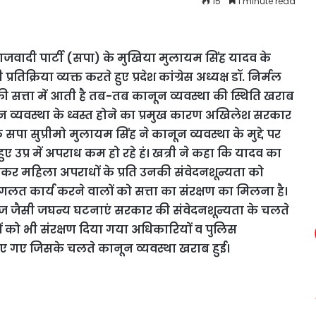
15
1 minute read
ादी पार्टी (सपा) के मुखिया मुलायम सिंह यादव के
रतिक्रिया व्यक्त करते हुए प्रदेश कांग्रेस अध्यक्ष डॉ. निर्मल
ी सत्ता में आती है तब-तब कानून व्यवस्था की स्थिति खराब
न व्यवस्था के ध्वस्त होने का प्रमुख कारण अखिलेश सरकार
ि सपा सुप्रीमो मुलायम सिंह ने कानून व्यवस्था के मुद्दे पर
ुए उप्र में अपराध कम हो रहे हं। खत्री ने कहा कि यादव का
शेषकर महिला अपराधों के प्रति उनकी संवेदनशून्यता को
े गलत कार्य करने वालों को सत्ता का संरक्षण का मिलना है।
ालगंज जैसी जघन्य घटनाएं सरकार की संवेदनशून्यता के चलते
ों को भी संरक्षण दिया गया अधिकारियों व पुलिस
किए गए जिसके चलते कानून व्यवस्था खराब हुई।