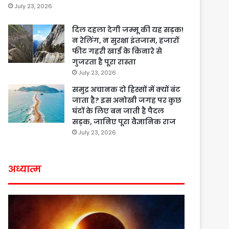
July 23, 2026
दिल दहला देगी जम्मू की यह सड़क!
न रेलिंग, न सुरक्षा इंतजाम, हजारों
फीट गहरी खाई के किनारे से
गुजरता है पूरा रास्ता
July 23, 2026
समुद्र अचानक दो हिस्सों में क्यों बंट
जाता है? इस अनोखी जगह पर कुछ
घंटों के लिए बन जाती है पैदल
सड़क, जानिए पूरा वैज्ञानिक राज
July 23, 2026
अध्यात्म