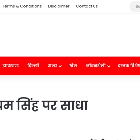
Terms & Conditions
Disclaimer
Contact us
झारखण्ड
दिल्ली
राज्य
खेल
जीवनशैली
दस्तक विशे
ायम सिंह पर साधा