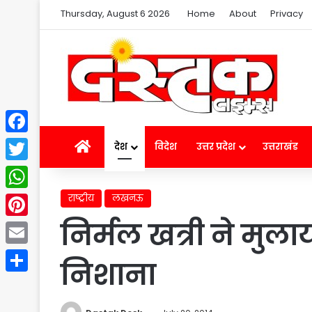
Thursday, August 6 2026
Home
About
Privacy
Facebook
Home
देश
विदेश
उत्तर प्रदेश
उत्तराखंड
Twitter
राष्ट्रीय
लखनऊ
WhatsApp
निर्मल खत्री ने मुल
Pinterest
Email
निशाना
Share